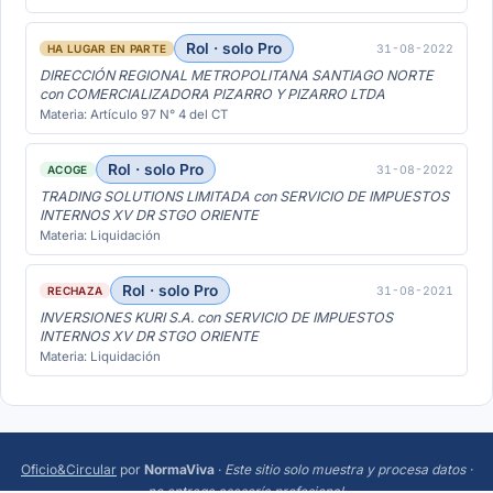
Rol · solo Pro
31-08-2022
HA LUGAR EN PARTE
DIRECCIÓN REGIONAL METROPOLITANA SANTIAGO NORTE
con COMERCIALIZADORA PIZARRO Y PIZARRO LTDA
Materia: Artículo 97 N° 4 del CT
Rol · solo Pro
31-08-2022
ACOGE
TRADING SOLUTIONS LIMITADA con SERVICIO DE IMPUESTOS
INTERNOS XV DR STGO ORIENTE
Materia: Liquidación
Rol · solo Pro
31-08-2021
RECHAZA
INVERSIONES KURI S.A. con SERVICIO DE IMPUESTOS
INTERNOS XV DR STGO ORIENTE
Materia: Liquidación
Oficio&Circular
por
NormaViva
·
Este sitio solo muestra y procesa datos ·
no entrega asesoría profesional
.