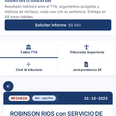
materias tributarias
Resultado histórico ante el TTA, argumentos acogidos y
motivos de rechazo, cada uno con su sentencia. Entrega en
48 horas hábiles.
Solicitar informe
· $9.990
Fallos TTA
Tribunales Superiores
Chat IA tributaria
Jurisprudencia SII
31-10-2023
RECHAZA
Rol · solo Pro
ROBINSON RIOS con SERVICIO DE