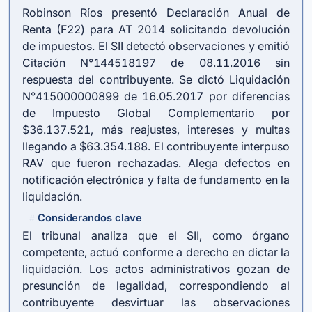
Robinson Ríos presentó Declaración Anual de
Renta (F22) para AT 2014 solicitando devolución
de impuestos. El SII detectó observaciones y emitió
Citación N°144518197 de 08.11.2016 sin
respuesta del contribuyente. Se dictó Liquidación
N°415000000899 de 16.05.2017 por diferencias
de Impuesto Global Complementario por
$36.137.521, más reajustes, intereses y multas
llegando a $63.354.188. El contribuyente interpuso
RAV que fueron rechazadas. Alega defectos en
notificación electrónica y falta de fundamento en la
liquidación.
Considerandos clave
#
El tribunal analiza que el SII, como órgano
competente, actuó conforme a derecho en dictar la
liquidación. Los actos administrativos gozan de
presunción de legalidad, correspondiendo al
contribuyente desvirtuar las observaciones