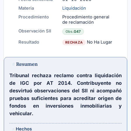
Materia
Liquidación
Procedimiento
Procedimiento general
de reclamación
Observación SII
Obs.
G47
Resultado
No Ha Lugar
RECHAZA
Resumen
#
Tribunal rechaza reclamo contra liquidación
de IGC por AT 2014. Contribuyente no
desvirtuó observaciones del SII ni acompañó
pruebas suficientes para acreditar origen de
fondos en inversiones inmobiliarias y
vehicular.
Hechos
#