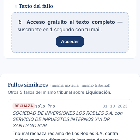
Texto del fallo
#
📄
Acceso gratuito al texto completo
—
suscríbete en 1 segundo con tu mail.
Acceder
Fallos similares
(misma materia · mismo tribunal)
Otros 5 fallos del mismo tribunal sobre
Liquidación
.
solo Pro
31-10-2023
RECHAZA
SOCIEDAD DE INVERSIONES LOS ROBLES S.A. con
SERVICIO DE IMPUESTOS INTERNOS XVI DR
SANTIAGO SUR
Tribunal rechaza reclamo de Los Robles S.A. contra
liquidaciones por diferencia de impuesto de primera