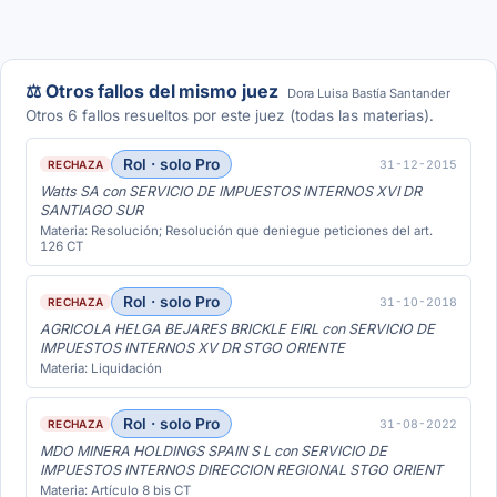
⚖️ Otros fallos del mismo juez
Dora Luisa Bastía Santander
Otros 6 fallos resueltos por este juez (todas las materias).
Rol · solo Pro
31-12-2015
RECHAZA
Watts SA con SERVICIO DE IMPUESTOS INTERNOS XVI DR
SANTIAGO SUR
Materia: Resolución; Resolución que deniegue peticiones del art.
126 CT
Rol · solo Pro
31-10-2018
RECHAZA
AGRICOLA HELGA BEJARES BRICKLE EIRL con SERVICIO DE
IMPUESTOS INTERNOS XV DR STGO ORIENTE
Materia: Liquidación
Rol · solo Pro
31-08-2022
RECHAZA
MDO MINERA HOLDINGS SPAIN S L con SERVICIO DE
IMPUESTOS INTERNOS DIRECCION REGIONAL STGO ORIENT
Materia: Artículo 8 bis CT