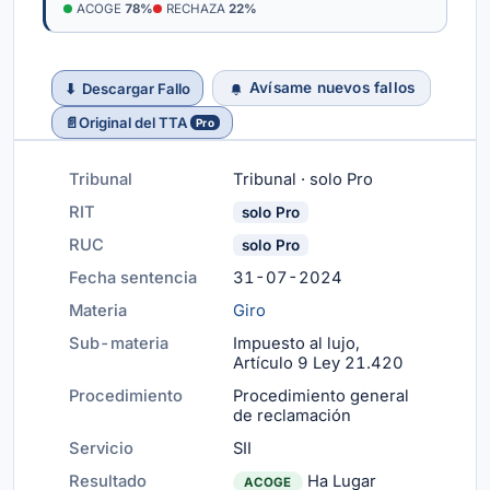
ACOGE
78%
RECHAZA
22%
Avísame nuevos fallos
⬇
Descargar Fallo
📄
Original del TTA
Pro
Tribunal
Tribunal · solo Pro
RIT
solo Pro
RUC
solo Pro
Fecha sentencia
31-07-2024
Materia
Giro
Sub-materia
Impuesto al lujo,
Artículo 9 Ley 21.420
Procedimiento
Procedimiento general
de reclamación
Servicio
SII
Resultado
Ha Lugar
ACOGE