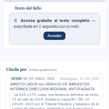
Texto del fallo
#
📄
Acceso gratuito al texto completo
—
suscríbete en 1 segundo con tu mail.
Acceder
Citada por
(8 fallos posteriores)
GR-03-00011-2024
Antofagasta · 12-05-2025
ACOGE
ARROYO LAGOS con SERVICIO DE IMPUESTOS
INTERNOS DIRECCION REGIONAL ANTOFAGASTA
…as 259 a 270 vuelta, rola Sentencia definitiva de fecha
31 de julio de 2024, dictada en causa RIT: GR-14-
00100-2023 por el Tribunal Tributario y Aduanero de la
r egión de Valparaíso , mediante la cual se resuelve h…