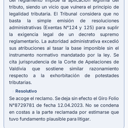
del reglamento impide la aplicación legítima del
tributo, siendo un vicio que vulnera el principio de
legalidad tributaria. El Tribunal considera que no
basta la simple emisión de resoluciones
administrativas (Exentas N°124 y 125) para suplir
la exigencia legal de un decreto supremo
reglamentario. La autoridad administrativa excedió
sus atribuciones al tasar la base imponible sin el
instrumento normativo mandatado por la ley. Se
cita jurisprudencia de la Corte de Apelaciones de
Valdivia que sostiene similar razonamiento
respecto a la exhorbitación de potestades
tributarias.
Resolutivo
#
Se acoge el reclamo. Se deja sin efecto el Giro Folio
N°8729781 de fecha 12.04.2023. No se condena
en costas a la parte reclamada por estimarse que
tuvo fundamento plausible para litigar.