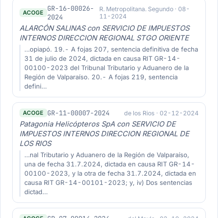
GR-16-00026-
R. Metropolitana. Segundo · 08-
ACOGE
2024
11-2024
ALARCÓN SALINAS con SERVICIO DE IMPUESTOS
INTERNOS DIRECCION REGIONAL STGO ORIENTE
…opiapó. 19.- A fojas 207, sentencia definitiva de fecha
31 de julio de 2024, dictada en causa RIT GR-14-
00100-2023 del Tribunal Tributario y Aduanero de la
Región de Valparaíso. 20.- A fojas 219, sentencia
defini…
GR-11-00007-2024
de los Rios · 02-12-2024
ACOGE
Patagonia Helicópteros SpA con SERVICIO DE
IMPUESTOS INTERNOS DIRECCION REGIONAL DE
LOS RIOS
…nal Tributario y Aduanero de la Región de Valparaíso,
una de fecha 31.7.2024, dictada en causa RIT GR-14-
00100-2023, y la otra de fecha 31.7.2024, dictada en
causa RIT GR-14-00101-2023; y, iv) Dos sentencias
dictad…