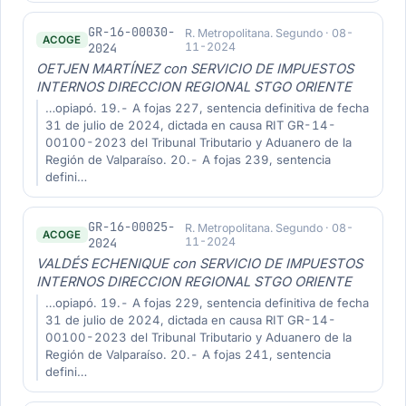
GR-16-00030-
R. Metropolitana. Segundo · 08-
ACOGE
2024
11-2024
OETJEN MARTÍNEZ con SERVICIO DE IMPUESTOS
INTERNOS DIRECCION REGIONAL STGO ORIENTE
…opiapó. 19.- A fojas 227, sentencia definitiva de fecha
31 de julio de 2024, dictada en causa RIT GR-14-
00100-2023 del Tribunal Tributario y Aduanero de la
Región de Valparaíso. 20.- A fojas 239, sentencia
defini…
GR-16-00025-
R. Metropolitana. Segundo · 08-
ACOGE
2024
11-2024
VALDÉS ECHENIQUE con SERVICIO DE IMPUESTOS
INTERNOS DIRECCION REGIONAL STGO ORIENTE
…opiapó. 19.- A fojas 229, sentencia definitiva de fecha
31 de julio de 2024, dictada en causa RIT GR-14-
00100-2023 del Tribunal Tributario y Aduanero de la
Región de Valparaíso. 20.- A fojas 241, sentencia
defini…