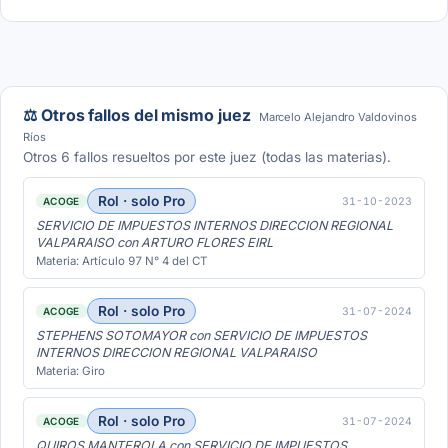
⚖️ Otros fallos del mismo juez
Marcelo Alejandro Valdovinos
Ríos
Otros 6 fallos resueltos por este juez (todas las materias).
Rol · solo Pro
31-10-2023
ACOGE
SERVICIO DE IMPUESTOS INTERNOS DIRECCION REGIONAL
VALPARAISO con ARTURO FLORES EIRL
Materia: Artículo 97 N° 4 del CT
Rol · solo Pro
31-07-2024
ACOGE
STEPHENS SOTOMAYOR con SERVICIO DE IMPUESTOS
INTERNOS DIRECCION REGIONAL VALPARAISO
Materia: Giro
Rol · solo Pro
31-07-2024
ACOGE
QUIROS MANTEROLA con SERVICIO DE IMPUESTOS