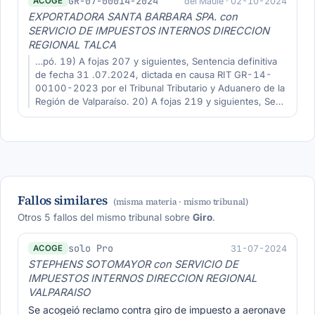
GR-07-00014-2024
del Maule · 02-10-2024
ACOGE
EXPORTADORA SANTA BARBARA SPA. con
SERVICIO DE IMPUESTOS INTERNOS DIRECCION
REGIONAL TALCA
…pó. 19) A fojas 207 y siguientes, Sentencia definitiva
de fecha 31 .07.2024, dictada en causa RIT GR-14-
00100-2023 por el Tribunal Tributario y Aduanero de la
Región de Valparaíso. 20) A fojas 219 y siguientes, Se…
Fallos similares
(misma materia · mismo tribunal)
Otros 5 fallos del mismo tribunal sobre
Giro
.
solo Pro
31-07-2024
ACOGE
STEPHENS SOTOMAYOR con SERVICIO DE
IMPUESTOS INTERNOS DIRECCION REGIONAL
VALPARAISO
Se acogeió reclamo contra giro de impuesto a aeronave