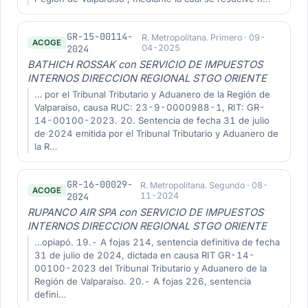
GR-15-00114-
R. Metropolitana. Primero · 09-
ACOGE
2024
04-2025
BATHICH ROSSAK con SERVICIO DE IMPUESTOS
INTERNOS DIRECCION REGIONAL STGO ORIENTE
… por el Tribunal Tributario y Aduanero de la Región de
Valparaíso, causa RUC: 23-9-0000988-1, RIT: GR-
14-00100-2023. 20. Sentencia de fecha 31 de julio
de 2024 emitida por el Tribunal Tributario y Aduanero de
la R…
GR-16-00029-
R. Metropolitana. Segundo · 08-
ACOGE
2024
11-2024
RUPANCO AIR SPA con SERVICIO DE IMPUESTOS
INTERNOS DIRECCION REGIONAL STGO ORIENTE
…opiapó. 19.- A fojas 214, sentencia definitiva de fecha
31 de julio de 2024, dictada en causa RIT GR-14-
00100-2023 del Tribunal Tributario y Aduanero de la
Región de Valparaíso. 20.- A fojas 226, sentencia
defini…