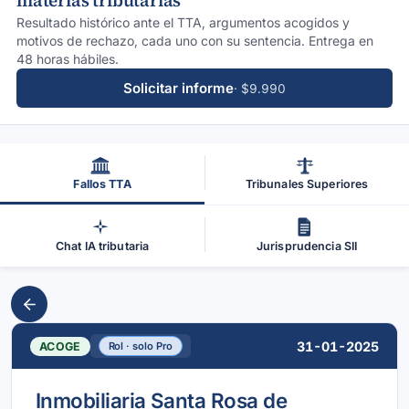
materias tributarias
Resultado histórico ante el TTA, argumentos acogidos y
motivos de rechazo, cada uno con su sentencia. Entrega en
48 horas hábiles.
Solicitar informe
· $9.990
Fallos TTA
Tribunales Superiores
Chat IA tributaria
Jurisprudencia SII
31-01-2025
ACOGE
Rol · solo Pro
Inmobiliaria Santa Rosa de