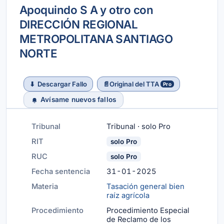
Apoquindo S A y otro con
DIRECCIÓN REGIONAL
METROPOLITANA SANTIAGO
NORTE
⬇
Descargar Fallo
📄
Original del TTA
Pro
Avísame nuevos fallos
Tribunal
Tribunal · solo Pro
RIT
solo Pro
RUC
solo Pro
Fecha sentencia
31-01-2025
Materia
Tasación general bien
raíz agrícola
Procedimiento
Procedimiento Especial
de Reclamo de los