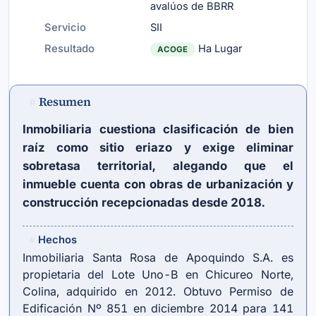
avalúos de BBRR
Servicio
SII
Resultado
Ha Lugar
ACOGE
Resumen
#
Inmobiliaria cuestiona clasificación de bien
raíz como sitio eriazo y exige eliminar
sobretasa territorial, alegando que el
inmueble cuenta con obras de urbanización y
construcción recepcionadas desde 2018.
Hechos
#
Inmobiliaria Santa Rosa de Apoquindo S.A. es
propietaria del Lote Uno-B en Chicureo Norte,
Colina, adquirido en 2012. Obtuvo Permiso de
Edificación Nº 851 en diciembre 2014 para 141