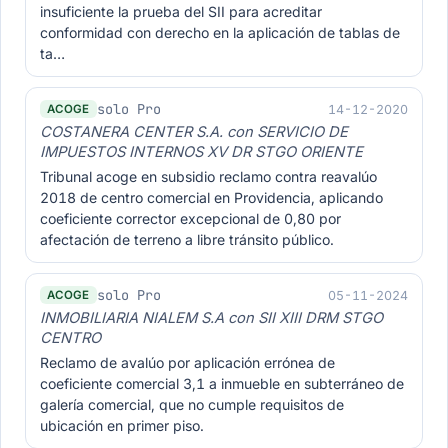
insuficiente la prueba del SII para acreditar
conformidad con derecho en la aplicación de tablas de
ta…
solo Pro
14-12-2020
ACOGE
COSTANERA CENTER S.A. con SERVICIO DE
IMPUESTOS INTERNOS XV DR STGO ORIENTE
Tribunal acoge en subsidio reclamo contra reavalúo
2018 de centro comercial en Providencia, aplicando
coeficiente corrector excepcional de 0,80 por
afectación de terreno a libre tránsito público.
solo Pro
05-11-2024
ACOGE
INMOBILIARIA NIALEM S.A con SII XIII DRM STGO
CENTRO
Reclamo de avalúo por aplicación errónea de
coeficiente comercial 3,1 a inmueble en subterráneo de
galería comercial, que no cumple requisitos de
ubicación en primer piso.