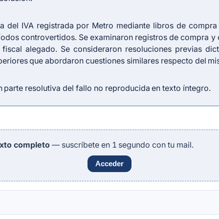
ena del IVA registrada por Metro mediante libros de compr
íodos controvertidos. Se examinaron registros de compra y 
o fiscal alegado. Se consideraron resoluciones previas di
periores que abordaron cuestiones similares respecto del m
parte resolutiva del fallo no reproducida en texto íntegro.
exto completo
— suscríbete en 1 segundo con tu mail.
Acceder