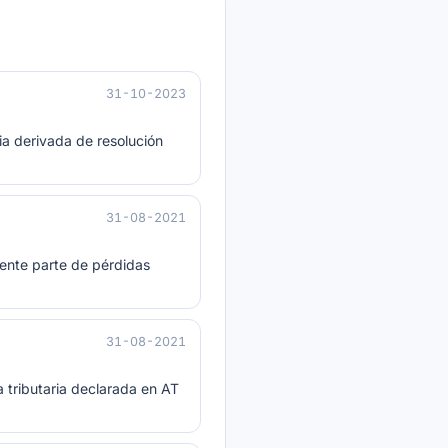
31-10-2023
ia derivada de resolución
31-08-2021
dente parte de pérdidas
31-08-2021
a tributaria declarada en AT