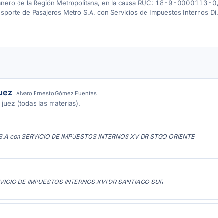
Aduanero de la Región Metropolitana, en la causa RUC: 18-9-000011
sporte de Pasajeros Metro S.A. con Servicios de Impuestos Internos D
juez
Álvaro Ernesto Gómez Fuentes
 juez (todas las materias).
A con SERVICIO DE IMPUESTOS INTERNOS XV DR STGO ORIENTE
VICIO DE IMPUESTOS INTERNOS XVI DR SANTIAGO SUR