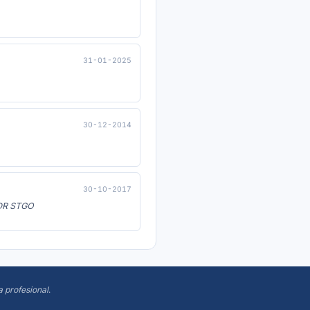
31-01-2025
30-12-2014
30-10-2017
DR STGO
a profesional
.