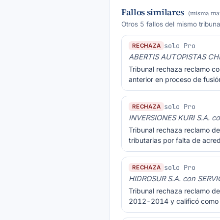
Fallos similares
(misma mat
Otros 5 fallos del mismo tribun
solo Pro
RECHAZA
ABERTIS AUTOPISTAS CH
Tribunal rechaza reclamo co
anterior en proceso de fusi
solo Pro
RECHAZA
INVERSIONES KURI S.A. 
Tribunal rechaza reclamo de
tributarias por falta de ac
solo Pro
RECHAZA
HIDROSUR S.A. con SERV
Tribunal rechaza reclamo de 
2012-2014 y calificó como h