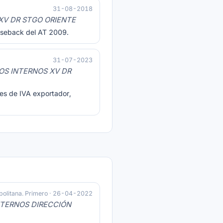
31-08-2018
 XV DR STGO ORIENTE
easeback del AT 2009.
31-07-2023
OS INTERNOS XV DR
les de IVA exportador,
politana. Primero · 26-04-2022
NTERNOS DIRECCIÓN