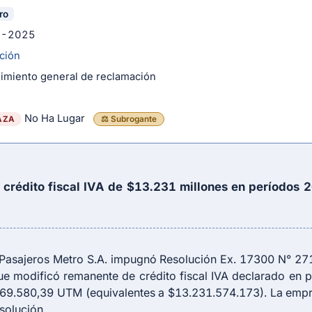
ro
1-2025
ción
imiento general de reclamación
No Ha Lugar
AZA
⚖️ Subrogante
 crédito fiscal IVA de $13.231 millones en períodos
Pasajeros Metro S.A. impugnó Resolución Ex. 17300 N° 271/
e modificó remanente de crédito fiscal IVA declarado en 
69.580,39 UTM (equivalentes a $13.231.574.173). La empr
solución.