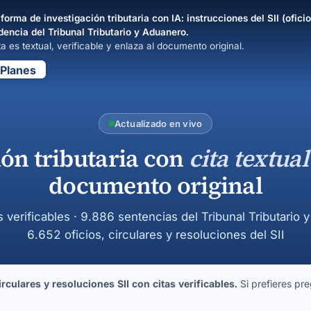
forma de investigación tributaria con IA: instrucciones del SII (oficio
dencia del Tribunal Tributario y Aduanero.
a es textual, verificable y enlaza al documento original.
Planes
Actualizado en vivo
ión tributaria con
cita textual
documento original
s verificables · 9.886 sentencias del Tribunal Tributario 
6.652 oficios, circulares y resoluciones del SII
culares y resoluciones SII con citas verificables.
Si prefieres pre