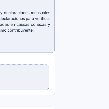
a y declaraciones mensuales
declaraciones para verificar
ctadas en causas conexas y
ismo contribuyente.