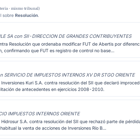
eria · mismo tribunal)
al sobre
Resolución
.
ILE SA con SII-DIRECCION DE GRANDES CONTRIBUYENTES
ntra Resolución que ordenaba modificar FUT de Abertis por diferenc
ón, confirmando que FUT es registro de control no base…
con SERVICIO DE IMPUESTOS INTERNOS XV DR STGO ORIENTE
 Inversiones Kuri S.A. contra resolución del SII que declaró improce
reditación de antecedentes en ejercicios 2008-2010.
ICIO IMPUESTOS INTERNOS ORIENTE
Hidrosur S.A. contra resolución del SII que rechazó parte de pérdid
abitual la venta de acciones de Inversiones Río B…