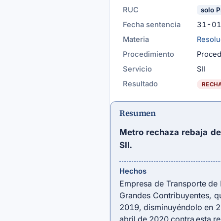
RUC
solo P
Fecha sentencia
31-0
Materia
Resolu
Procedimiento
Proced
Servicio
SII
Resultado
RECH
Resumen
Metro rechaza rebaja de
SII.
Hechos
Empresa de Transporte de 
Grandes Contribuyentes, qu
2019, disminuyéndolo en 2
abril de 2020 contra esta re