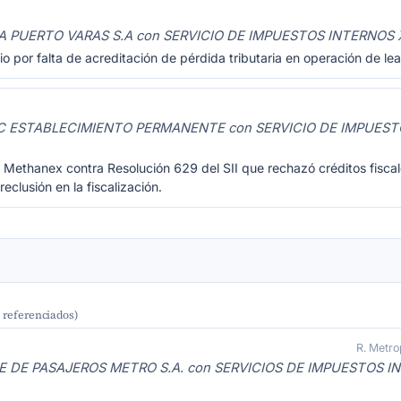
A PUERTO VARAS S.A con SERVICIO DE IMPUESTOS INTERNOS
io por falta de acreditación de pérdida tributaria en operación de l
 ESTABLECIMIENTO PERMANENTE con SERVICIO DE IMPUEST
 Methanex contra Resolución 629 del SII que rechazó créditos fisca
clusión en la fiscalización.
s referenciados)
R. Metro
 DE PASAJEROS METRO S.A. con SERVICIOS DE IMPUESTOS I