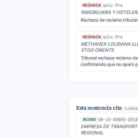
solo Pro
RECHAZA
INMOBILIARIA Y HOTELER
Rechazo de reclamo tributar
solo Pro
RECHAZA
METHANEX LOUSIANA LLC
STGO ORIENTE
Tribunal rechaza reclamo de
confirmando que no operó pre
Esta sentencia cita
(1 fallo
GR-15-00005-2018
ACOGE
EMPRESA DE TRANSPORTE
REGIONAL