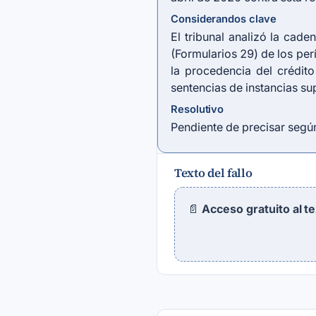
Considerandos clave
El tribunal analizó la cad
(Formularios 29) de los per
la procedencia del crédit
sentencias de instancias su
Resolutivo
Pendiente de precisar según 
Texto del fallo
📄
Acceso gratuito al t