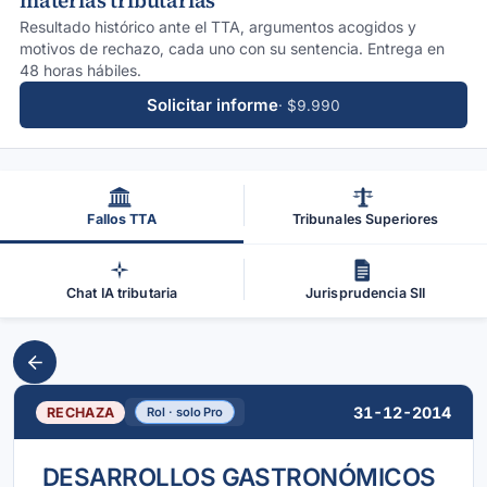
materias tributarias
Resultado histórico ante el TTA, argumentos acogidos y
motivos de rechazo, cada uno con su sentencia. Entrega en
48 horas hábiles.
Solicitar informe
· $9.990
Fallos TTA
Tribunales Superiores
Chat IA tributaria
Jurisprudencia SII
31-12-2014
RECHAZA
Rol · solo Pro
DESARROLLOS GASTRONÓMICOS