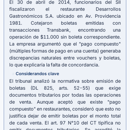
El 30 de abril de 2014, funcionarios del SII
fiscalizaron el restaurante Desarrollos
Gastronómicos S.A. ubicado en Av. Providencia
1981. Cotejaron boletas emitidas con
transacciones Transbank, encontrando una
operación de $11.000 sin boleta correspondiente.
La empresa argumentó que el "pago compuesto"
(múltiples formas de pago en una cuenta) generaba
discrepancias naturales entre vouchers y boletas,
lo que explicaría la falta de concordancia.
Considerandos clave
#
El tribunal analizó la normativa sobre emisión de
boletas (DL 825, arts. 52-55) que exige
documentos tributarios por todas las operaciones
de venta. Aunque aceptó que existe "pago
compuesto" en restaurantes, consideró que esto no
justifica dejar de emitir boletas por el monto total
de cada venta. El art. 97 N°10 del CT tipifica no
emitir documentos tributarios. Se acreditó la