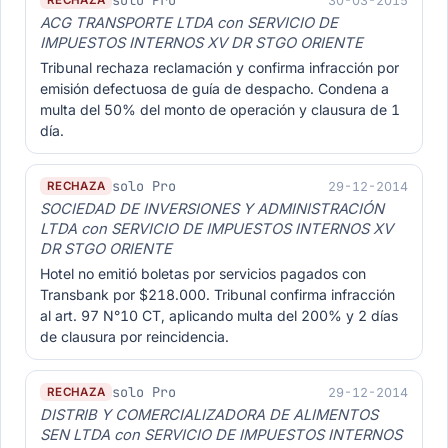
solo Pro
30-03-2015
RECHAZA
ACG TRANSPORTE LTDA con SERVICIO DE
IMPUESTOS INTERNOS XV DR STGO ORIENTE
Tribunal rechaza reclamación y confirma infracción por
emisión defectuosa de guía de despacho. Condena a
multa del 50% del monto de operación y clausura de 1
día.
solo Pro
29-12-2014
RECHAZA
SOCIEDAD DE INVERSIONES Y ADMINISTRACIÓN
LTDA con SERVICIO DE IMPUESTOS INTERNOS XV
DR STGO ORIENTE
Hotel no emitió boletas por servicios pagados con
Transbank por $218.000. Tribunal confirma infracción
al art. 97 N°10 CT, aplicando multa del 200% y 2 días
de clausura por reincidencia.
solo Pro
29-12-2014
RECHAZA
DISTRIB Y COMERCIALIZADORA DE ALIMENTOS
SEN LTDA con SERVICIO DE IMPUESTOS INTERNOS