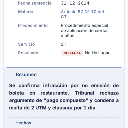
Fecha sentencia
31-12-2014
Materia
Artículo 97 N° 10 del
CT
Procedimiento
Procedimiento especial
de aplicación de ciertas
multas
Servicio
SII
Resultado
No Ha Lugar
RECHAZA
Resumen
#
Se confirma infracción por no emisión de
boleta en restaurante. Tribunal rechaza
argumento de "pago compuesto" y condena a
multa de 2 UTM y clausura por 1 día.
Hechos
#