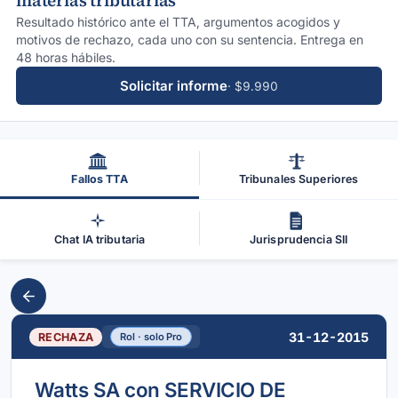
materias tributarias
Resultado histórico ante el TTA, argumentos acogidos y
motivos de rechazo, cada uno con su sentencia. Entrega en
48 horas hábiles.
Solicitar informe
· $9.990
Fallos TTA
Tribunales Superiores
Chat IA tributaria
Jurisprudencia SII
31-12-2015
RECHAZA
Rol · solo Pro
Watts SA con SERVICIO DE