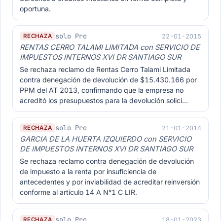
oportuna.
solo Pro
22-01-2015
RECHAZA
RENTAS CERRO TALAMI LIMITADA con SERVICIO DE
IMPUESTOS INTERNOS XVI DR SANTIAGO SUR
Se rechaza reclamo de Rentas Cerro Talami Limitada
contra denegación de devolución de $15.430.166 por
PPM del AT 2013, confirmando que la empresa no
acreditó los presupuestos para la devolución solici…
solo Pro
21-01-2014
RECHAZA
GARCIA DE LA HUERTA IZQUIERDO con SERVICIO
DE IMPUESTOS INTERNOS XVI DR SANTIAGO SUR
Se rechaza reclamo contra denegación de devolución
de impuesto a la renta por insuficiencia de
antecedentes y por inviabilidad de acreditar reinversión
conforme al artículo 14 A N°1 C LIR.
solo Pro
18-01-2023
RECHAZA