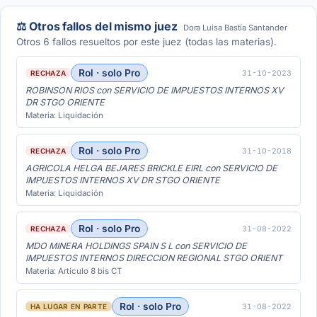
⚖️ Otros fallos del mismo juez
Dora Luisa Bastía Santander
Otros 6 fallos resueltos por este juez (todas las materias).
Rol · solo Pro
31-10-2023
RECHAZA
ROBINSON RIOS con SERVICIO DE IMPUESTOS INTERNOS XV
DR STGO ORIENTE
Materia: Liquidación
Rol · solo Pro
31-10-2018
RECHAZA
AGRICOLA HELGA BEJARES BRICKLE EIRL con SERVICIO DE
IMPUESTOS INTERNOS XV DR STGO ORIENTE
Materia: Liquidación
Rol · solo Pro
31-08-2022
RECHAZA
MDO MINERA HOLDINGS SPAIN S L con SERVICIO DE
IMPUESTOS INTERNOS DIRECCION REGIONAL STGO ORIENT
Materia: Artículo 8 bis CT
Rol · solo Pro
31-08-2022
HA LUGAR EN PARTE