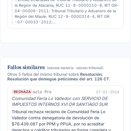
la Región de Atacama, RUC 11-9-0000210-8, RIT GR-
04-00006-2011; Tribunal Tributario y Aduanero de la
Región del Maule, RUC 12-9-0000314-4, RIT GR
-07-00033-2012;…
Fallos similares
(misma materia · mismo tribunal)
Otros 5 fallos del mismo tribunal sobre
Resolución;
Resolución que deniegue peticiones del art. 126 CT
.
solo Pro
27-01-2014
RECHAZA
Comunidad Feria Lo Valledor con SERVICIO DE
IMPUESTOS INTERNOS XVI DR SANTIAGO SUR
Tribunal rechaza reclamo de Comunidad Feria Lo
Valledor contra denegatoria de devolución de
$76.439.087 por PPM y PPUA, por no acreditar
derechos a créditos tributarios en forma completa y