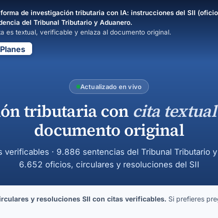
forma de investigación tributaria con IA: instrucciones del SII (oficio
dencia del Tribunal Tributario y Aduanero.
a es textual, verificable y enlaza al documento original.
Planes
Actualizado en vivo
ión tributaria con
cita textual
documento original
s verificables · 9.886 sentencias del Tribunal Tributario 
6.652 oficios, circulares y resoluciones del SII
culares y resoluciones SII con citas verificables.
Si prefieres pre