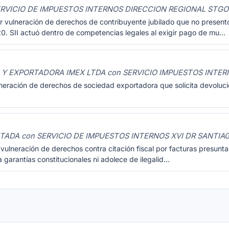
RVICIO DE IMPUESTOS INTERNOS DIRECCION REGIONAL STGO
r vulneración de derechos de contribuyente jubilado que no presen
0. SII actuó dentro de competencias legales al exigir pago de mu…
Y EXPORTADORA IMEX LTDA con SERVICIO IMPUESTOS INTER
neración de derechos de sociedad exportadora que solicita devoluc
TADA con SERVICIO DE IMPUESTOS INTERNOS XVI DR SANTIA
 vulneración de derechos contra citación fiscal por facturas presunt
a garantías constitucionales ni adolece de ilegalid…