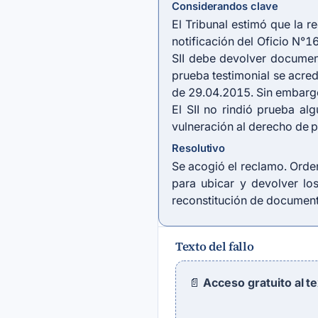
Considerandos clave
El Tribunal estimó que la 
notificación del Oficio N°1
SII debe devolver document
prueba testimonial se acred
de 29.04.2015. Sin embargo,
El SII no rindió prueba al
vulneración al derecho de 
Resolutivo
Se acogió el reclamo. Orden
para ubicar y devolver los
reconstitución de document
Texto del fallo
📄
Acceso gratuito al t