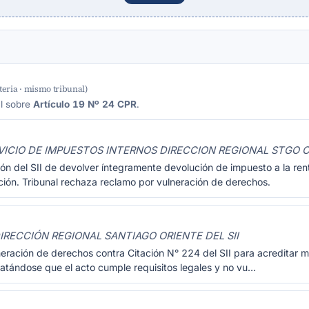
eria · mismo tribunal)
al sobre
Artículo 19 Nº 24 CPR
.
VICIO DE IMPUESTOS INTERNOS DIRECCION REGIONAL STGO 
n del SII de devolver íntegramente devolución de impuesto a la rent
ión. Tribunal rechaza reclamo por vulneración de derechos.
IRECCIÓN REGIONAL SANTIAGO ORIENTE DEL SII
eración de derechos contra Citación N° 224 del SII para acreditar m
tatándose que el acto cumple requisitos legales y no vu…