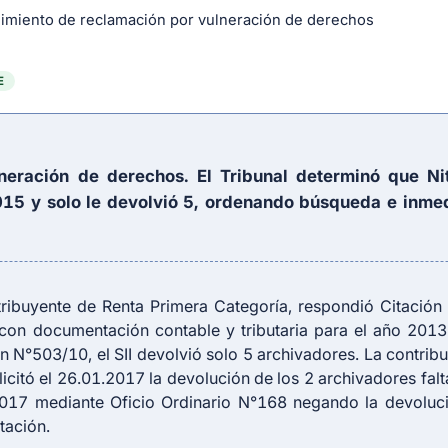
imiento de reclamación por vulneración de derechos
E
neración de derechos. El Tribunal determinó que Nit
2015 y solo le devolvió 5, ordenando búsqueda e inmed
ntribuyente de Renta Primera Categoría, respondió Citación
con documentación contable y tributaria para el año 2013
N°503/10, el SII devolvió solo 5 archivadores. La contribu
icitó el 26.01.2017 la devolución de los 2 archivadores falt
.2017 mediante Oficio Ordinario N°168 negando la devoluc
tación.