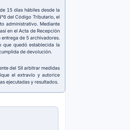
de 15 días hábiles desde la
°6 del Código Tributario, el
to administrativo. Mediante
 así en el Acta de Recepción
a entrega de 5 archivadores.
lo que quedó establecida la
ncumplida de devolución.
nte del SII arbitrar medidas
ique el extravío y autorice
as ejecutadas y resultados.