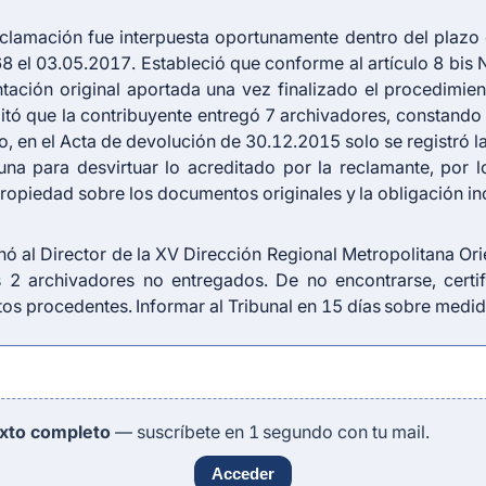
reclamación fue interpuesta oportunamente dentro del plazo 
68 el 03.05.2017. Estableció que conforme al artículo 8 bis N
ación original aportada una vez finalizado el procedimien
itó que la contribuyente entregó 7 archivadores, constando
 en el Acta de devolución de 30.12.2015 solo se registró l
guna para desvirtuar lo acreditado por la reclamante, por 
propiedad sobre los documentos originales y la obligación i
ó al Director de la XV Dirección Regional Metropolitana Orie
 2 archivadores no entregados. De no encontrarse, certif
os procedentes. Informar al Tribunal en 15 días sobre medid
exto completo
— suscríbete en 1 segundo con tu mail.
Acceder