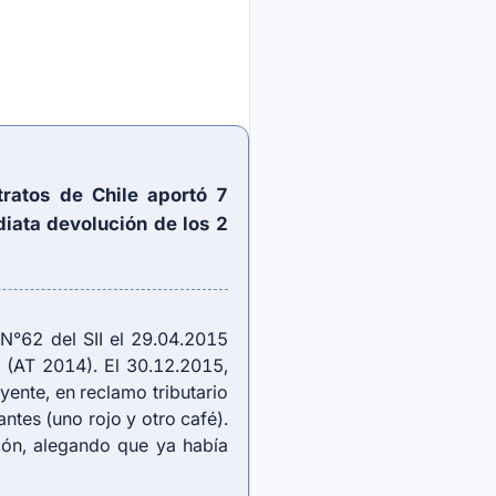
ratos de Chile aportó 7
iata devolución de los 2
 N°62 del SII el 29.04.2015
 (AT 2014). El 30.12.2015,
yente, en reclamo tributario
antes (uno rojo y otro café).
ión, alegando que ya había