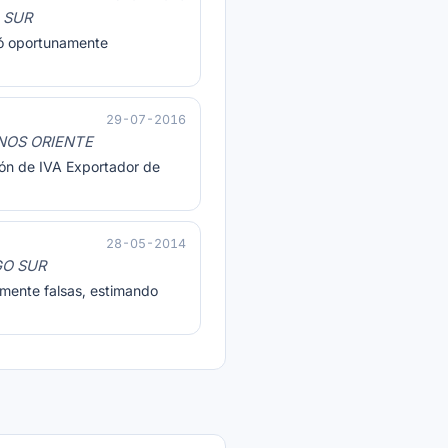
 SUR
tó oportunamente
29-07-2016
NOS ORIENTE
ión de IVA Exportador de
28-05-2014
GO SUR
amente falsas, estimando