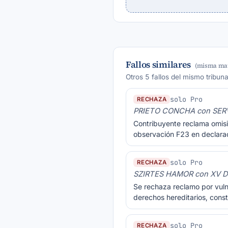
Fallos similares
(misma mat
Otros 5 fallos del mismo tribun
solo Pro
RECHAZA
PRIETO CONCHA con SER
Contribuyente reclama omisió
observación F23 en declarac
solo Pro
RECHAZA
SZIRTES HAMOR con XV D
Se rechaza reclamo por vuln
derechos hereditarios, cons
solo Pro
RECHAZA