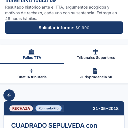
materias tributarias
Resultado histórico ante el TTA, argumentos acogidos y
motivos de rechazo, cada uno con su sentencia. Entrega en
48 horas hábiles.
Solicitar informe
· $9.990
Fallos TTA
Tribunales Superiores
Chat IA tributaria
Jurisprudencia SII
31-05-2018
RECHAZA
Rol · solo Pro
CUADRADO SEPULVEDA con