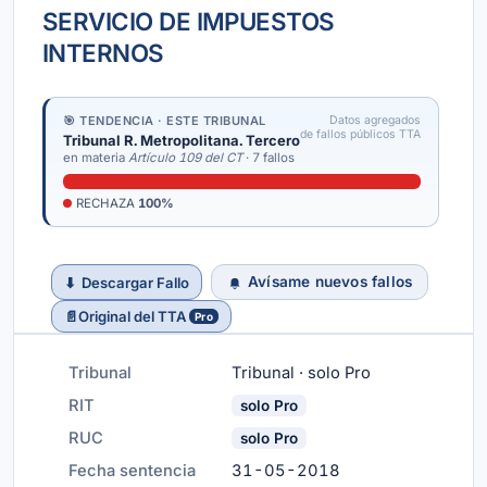
SERVICIO DE IMPUESTOS
INTERNOS
🎯 TENDENCIA · ESTE TRIBUNAL
Datos agregados
de fallos públicos TTA
Tribunal R. Metropolitana. Tercero
en materia
Artículo 109 del CT
· 7 fallos
RECHAZA
100%
Avísame nuevos fallos
⬇
Descargar Fallo
📄
Original del TTA
Pro
Tribunal
Tribunal · solo Pro
RIT
solo Pro
RUC
solo Pro
Fecha sentencia
31-05-2018