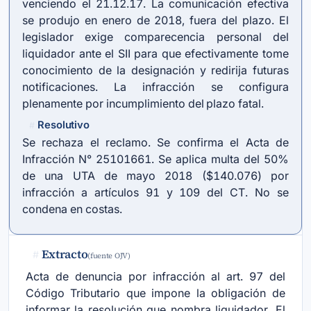
venciendo el 21.12.17. La comunicación efectiva
se produjo en enero de 2018, fuera del plazo. El
legislador exige comparecencia personal del
liquidador ante el SII para que efectivamente tome
conocimiento de la designación y redirija futuras
notificaciones. La infracción se configura
plenamente por incumplimiento del plazo fatal.
Resolutivo
#
Se rechaza el reclamo. Se confirma el Acta de
Infracción N° 25101661. Se aplica multa del 50%
de una UTA de mayo 2018 ($140.076) por
infracción a artículos 91 y 109 del CT. No se
condena en costas.
Extracto
#
(fuente OJV)
Acta de denuncia por infracción al art. 97 del
Código Tributario que impone la obligación de
informar la resolución que nombra liquidador. El