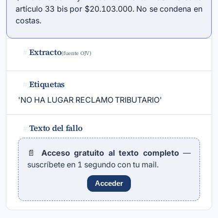
artículo 33 bis por $20.103.000. No se condena en
costas.
Extracto
#
(fuente OJV)
Etiquetas
#
'NO HA LUGAR RECLAMO TRIBUTARIO'
Texto del fallo
#
📄
Acceso gratuito al texto completo
—
suscríbete en 1 segundo con tu mail.
Acceder