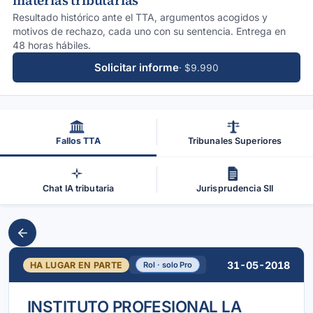
materias tributarias
Resultado histórico ante el TTA, argumentos acogidos y
motivos de rechazo, cada uno con su sentencia. Entrega en
48 horas hábiles.
Solicitar informe
· $9.990
Fallos TTA
Tribunales Superiores
Chat IA tributaria
Jurisprudencia SII
31-05-2018
HA LUGAR EN PARTE
Rol · solo Pro
INSTITUTO PROFESIONAL LA