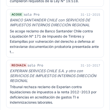
cumplieron requisitos de la Ley N° 19.518.
solo Pro
31-12-2015
ACOGE
BANCO SANTANDER CHILE con SERVICIOS DE
IMPUESTOS INTERNOS DIRECCIÓN REGIONAL
Se acoge reclamo de Banco Santander Chile contra
Liquidación N° 171 de Impuesto de Timbres y
Estampillas por vulneración del derecho a defensa al
extraviarse documentación probatoria presentada ante
t…
solo Pro
31-10-2017
RECHAZA
EXPERIAN SERVICES CHILE S.A. y otro con
SERVICIOS DE IMPUESTOS INTERNOS DIRECCIÓN
REGIONAL
Tribunal rechaza reclamo de Experian contra
liquidaciones de impuestos a la renta 2012-2013 por
deficiencias en acreditación de gastos TI e
indemnizaciones laborales.