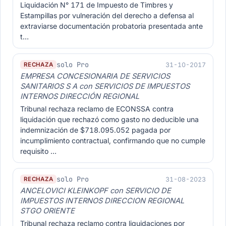
Liquidación N° 171 de Impuesto de Timbres y
Estampillas por vulneración del derecho a defensa al
extraviarse documentación probatoria presentada ante
t…
solo Pro
31-10-2017
RECHAZA
EMPRESA CONCESIONARIA DE SERVICIOS
SANITARIOS S A con SERVICIOS DE IMPUESTOS
INTERNOS DIRECCIÓN REGIONAL
Tribunal rechaza reclamo de ECONSSA contra
liquidación que rechazó como gasto no deducible una
indemnización de $718.095.052 pagada por
incumplimiento contractual, confirmando que no cumple
requisito …
solo Pro
31-08-2023
RECHAZA
ANCELOVICI KLEINKOPF con SERVICIO DE
IMPUESTOS INTERNOS DIRECCION REGIONAL
STGO ORIENTE
Tribunal rechaza reclamo contra liquidaciones por