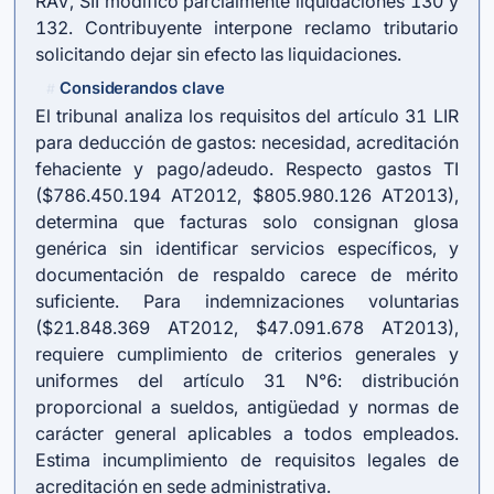
RAV, SII modificó parcialmente liquidaciones 130 y
132. Contribuyente interpone reclamo tributario
solicitando dejar sin efecto las liquidaciones.
Considerandos clave
#
El tribunal analiza los requisitos del
artículo 31 LIR
para deducción de gastos: necesidad, acreditación
fehaciente y pago/adeudo. Respecto gastos TI
($786.450.194 AT2012, $805.980.126 AT2013),
determina que facturas solo consignan glosa
genérica sin identificar servicios específicos, y
documentación de respaldo carece de mérito
suficiente. Para indemnizaciones voluntarias
($21.848.369 AT2012, $47.091.678 AT2013),
requiere cumplimiento de criterios generales y
uniformes del artículo 31 N°6: distribución
proporcional a sueldos, antigüedad y normas de
carácter general aplicables a todos empleados.
Estima incumplimiento de requisitos legales de
acreditación en sede administrativa.