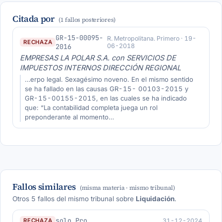
Citada por
(1 fallos posteriores)
GR-15-00095-
R. Metropolitana. Primero · 19-
RECHAZA
2016
06-2018
EMPRESAS LA POLAR S.A. con SERVICIOS DE
IMPUESTOS INTERNOS DIRECCIÓN REGIONAL
…erpo legal. Sexagésimo noveno. En el mismo sentido
se ha fallado en las causas GR-15- 00103-2015 y
GR-15-00155-2015, en las cuales se ha indicado
que: “La contabilidad completa juega un rol
preponderante al momento…
Fallos similares
(misma materia · mismo tribunal)
Otros 5 fallos del mismo tribunal sobre
Liquidación
.
solo Pro
31-12-2024
RECHAZA