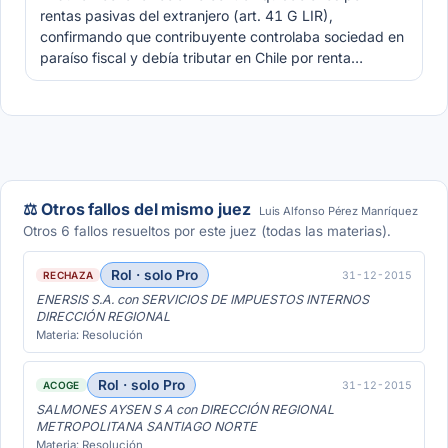
rentas pasivas del extranjero (art. 41 G LIR),
confirmando que contribuyente controlaba sociedad en
paraíso fiscal y debía tributar en Chile por renta…
⚖️ Otros fallos del mismo juez
Luis Alfonso Pérez Manríquez
Otros 6 fallos resueltos por este juez (todas las materias).
Rol · solo Pro
31-12-2015
RECHAZA
ENERSIS S.A. con SERVICIOS DE IMPUESTOS INTERNOS
DIRECCIÓN REGIONAL
Materia: Resolución
Rol · solo Pro
31-12-2015
ACOGE
SALMONES AYSEN S A con DIRECCIÓN REGIONAL
METROPOLITANA SANTIAGO NORTE
Materia: Resolución