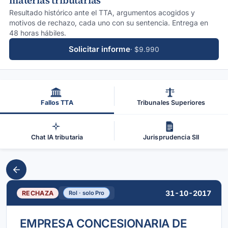
materias tributarias
Resultado histórico ante el TTA, argumentos acogidos y
motivos de rechazo, cada uno con su sentencia. Entrega en
48 horas hábiles.
Solicitar informe
· $9.990
Fallos TTA
Tribunales Superiores
Chat IA tributaria
Jurisprudencia SII
31-10-2017
RECHAZA
Rol · solo Pro
EMPRESA CONCESIONARIA DE