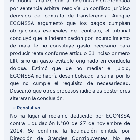
El tribunal analizó que la indemnización ordenada
por sentencia arbitral resolvía un conflicto jurídico
derivado del contrato de transferencia. Aunque
ECONSSA argumentó que los pagos cumplían
obligaciones esenciales del contrato, el tribunal
concluyó que la indemnización por incumplimiento
de mala fe no constituye gasto necesario para
producir renta conforme artículo 31 inciso primero
LIR, sino un gasto evitable originado en conducta
dolosa. Estimó que de no mediar el juicio,
ECONSSA no habría desembolsado la suma, por lo
que no cumple el requisito de necesariedad.
Descartó que otros procesos judiciales posteriores
alteraran la conclusión.
Resolutivo
#
No ha lugar al reclamo deducido por ECONSSA
contra Liquidación N°60 de 27 de noviembre de
2014. Se confirma la liquidación emitida por
Dirección de Grandes Contribuyentes. No se