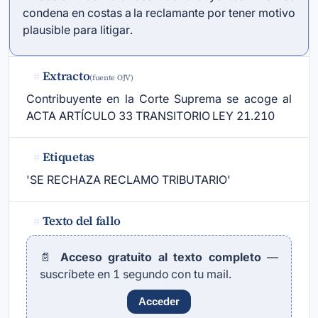
condena en costas a la reclamante por tener motivo
plausible para litigar.
Extracto
#
(fuente OJV)
Contribuyente en la Corte Suprema se acoge al
ACTA ARTÍCULO 33 TRANSITORIO LEY 21.210
Etiquetas
#
'SE RECHAZA RECLAMO TRIBUTARIO'
Texto del fallo
#
📄
Acceso gratuito al texto completo
—
suscríbete en 1 segundo con tu mail.
Acceder