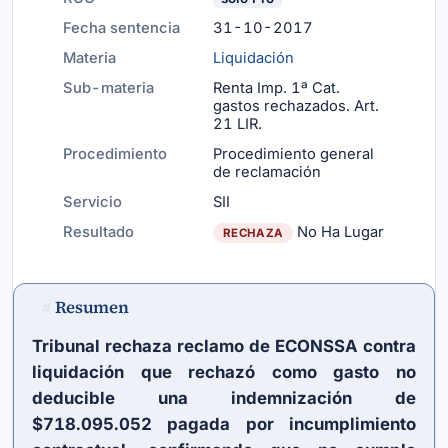
Fecha sentencia
31-10-2017
Materia
Liquidación
Sub-materia
Renta Imp. 1ª Cat.
gastos rechazados.
Art.
21 LIR
.
Procedimiento
Procedimiento general
de reclamación
Servicio
SII
Resultado
No Ha Lugar
RECHAZA
Resumen
#
Tribunal rechaza reclamo de ECONSSA contra
liquidación que rechazó como gasto no
deducible una indemnización de
$718.095.052 pagada por incumplimiento