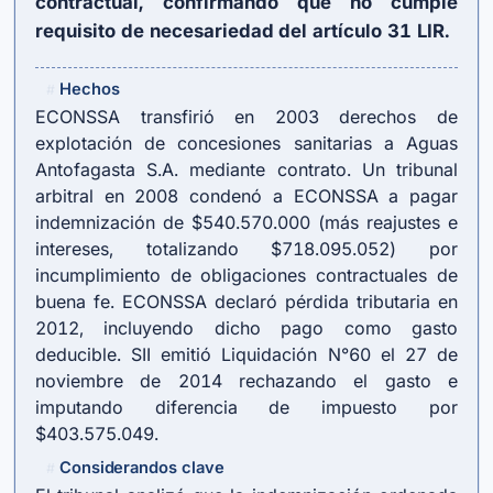
contractual, confirmando que no cumple
requisito de necesariedad del
artículo 31 LIR
.
Hechos
#
ECONSSA transfirió en 2003 derechos de
explotación de concesiones sanitarias a Aguas
Antofagasta S.A. mediante contrato. Un tribunal
arbitral en 2008 condenó a ECONSSA a pagar
indemnización de $540.570.000 (más reajustes e
intereses, totalizando $718.095.052) por
incumplimiento de obligaciones contractuales de
buena fe. ECONSSA declaró pérdida tributaria en
2012, incluyendo dicho pago como gasto
deducible. SII emitió Liquidación N°60 el 27 de
noviembre de 2014 rechazando el gasto e
imputando diferencia de impuesto por
$403.575.049.
Considerandos clave
#