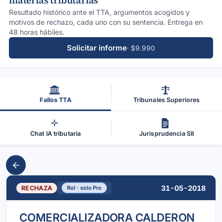
materias tributarias
Resultado histórico ante el TTA, argumentos acogidos y
motivos de rechazo, cada uno con su sentencia. Entrega en
48 horas hábiles.
Solicitar informe
· $9.990
Fallos TTA
Tribunales Superiores
Chat IA tributaria
Jurisprudencia SII
31-05-2018
RECHAZA
Rol · solo Pro
COMERCIALIZADORA CALDERON