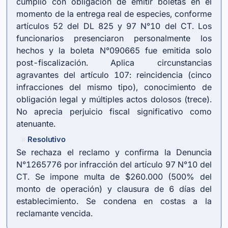
cumplió con obligación de emitir boletas en el
momento de la entrega real de especies, conforme
artículos 52 del DL 825 y 97 N°10 del CT. Los
funcionarios presenciaron personalmente los
hechos y la boleta N°090665 fue emitida solo
post-fiscalización. Aplica circunstancias
agravantes del artículo 107: reincidencia (cinco
infracciones del mismo tipo), conocimiento de
obligación legal y múltiples actos dolosos (trece).
No aprecia perjuicio fiscal significativo como
atenuante.
Resolutivo
#
Se rechaza el reclamo y confirma la Denuncia
N°1265776 por infracción del artículo 97 N°10 del
CT. Se impone multa de $260.000 (500% del
monto de operación) y clausura de 6 días del
establecimiento. Se condena en costas a la
reclamante vencida.