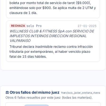
boleta por monto total de servicio de tarot ($9.000),
emitiéndose solo por $900. Se aplica multa de 2 UTM y
clausura de 1 día.
solo Pro
27-01-2025
RECHAZA
WELLNESS CLUB & FITNESS SpA con SERVICIO DE
IMPUESTOS INTERNOS DIRECCION REGIONAL
VALPARAISO
Tribunal declara inadmisible reclamo contra infracción
tributaria por extemporáneo, al haber vencido plazo
fatal de 15 días hábiles.
⚖️ Otros fallos del mismo juez
francisco_javier_orellana_rivera
Otros 6 fallos resueltos por este juez (todas las materias).