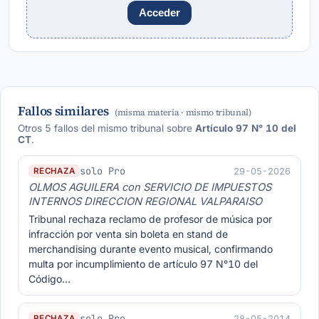
Acceder
Fallos similares
(misma materia · mismo tribunal)
Otros 5 fallos del mismo tribunal sobre
Artículo 97 N° 10 del
CT
.
solo Pro
29-05-2026
RECHAZA
OLMOS AGUILERA con SERVICIO DE IMPUESTOS
INTERNOS DIRECCION REGIONAL VALPARAISO
Tribunal rechaza reclamo de profesor de música por
infracción por venta sin boleta en stand de
merchandising durante evento musical, confirmando
multa por incumplimiento de artículo 97 N°10 del
Código…
solo Pro
28-05-2014
RECHAZA