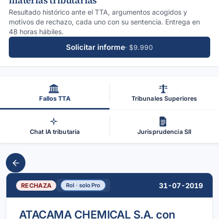
materias tributarias
Resultado histórico ante el TTA, argumentos acogidos y
motivos de rechazo, cada uno con su sentencia. Entrega en
48 horas hábiles.
Solicitar informe
· $9.990
Fallos TTA
Tribunales Superiores
Chat IA tributaria
Jurisprudencia SII
31-07-2019
RECHAZA
Rol · solo Pro
ATACAMA CHEMICAL S.A. con