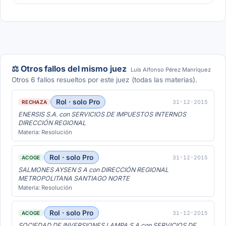
⚖️ Otros fallos del mismo juez
Luis Alfonso Pérez Manríquez
Otros 6 fallos resueltos por este juez (todas las materias).
Rol · solo Pro
31-12-2015
RECHAZA
ENERSIS S.A. con SERVICIOS DE IMPUESTOS INTERNOS
DIRECCIÓN REGIONAL
Materia: Resolución
Rol · solo Pro
31-12-2015
ACOGE
SALMONES AYSEN S A con DIRECCIÓN REGIONAL
METROPOLITANA SANTIAGO NORTE
Materia: Resolución
Rol · solo Pro
31-12-2015
ACOGE
SOCIEDAD DE INVERSIONES LAMPA S A con SERVICIOS DE