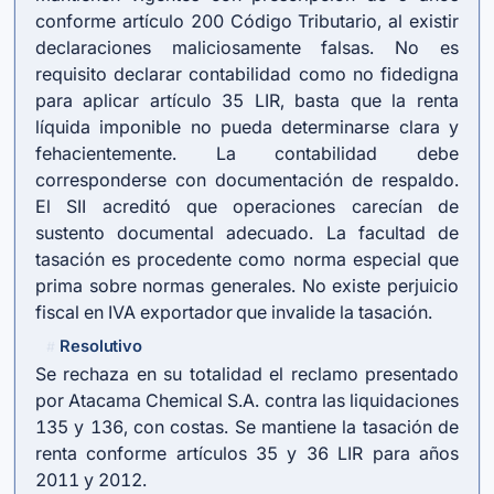
conforme
artículo 200 Código Tributario
, al existir
declaraciones maliciosamente falsas. No es
requisito declarar contabilidad como no fidedigna
para aplicar
artículo 35 LIR
, basta que la renta
líquida imponible no pueda determinarse clara y
fehacientemente. La contabilidad debe
corresponderse con documentación de respaldo.
El SII acreditó que operaciones carecían de
sustento documental adecuado. La facultad de
tasación es procedente como norma especial que
prima sobre normas generales. No existe perjuicio
fiscal en IVA exportador que invalide la tasación.
Resolutivo
#
Se rechaza en su totalidad el reclamo presentado
por Atacama Chemical S.A. contra las liquidaciones
135 y 136, con costas. Se mantiene la tasación de
renta conforme artículos 35 y 36 LIR para años
2011 y 2012.