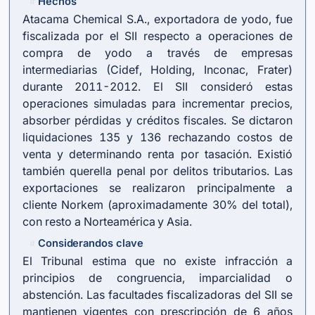
Hechos
#
Atacama Chemical S.A., exportadora de yodo, fue
fiscalizada por el SII respecto a operaciones de
compra de yodo a través de empresas
intermediarias (Cidef, Holding, Inconac, Frater)
durante 2011-2012. El SII consideró estas
operaciones simuladas para incrementar precios,
absorber pérdidas y créditos fiscales. Se dictaron
liquidaciones 135 y 136 rechazando costos de
venta y determinando renta por tasación. Existió
también querella penal por delitos tributarios. Las
exportaciones se realizaron principalmente a
cliente Norkem (aproximadamente 30% del total),
con resto a Norteamérica y Asia.
Considerandos clave
#
El Tribunal estima que no existe infracción a
principios de congruencia, imparcialidad o
abstención. Las facultades fiscalizadoras del SII se
mantienen vigentes con prescripción de 6 años