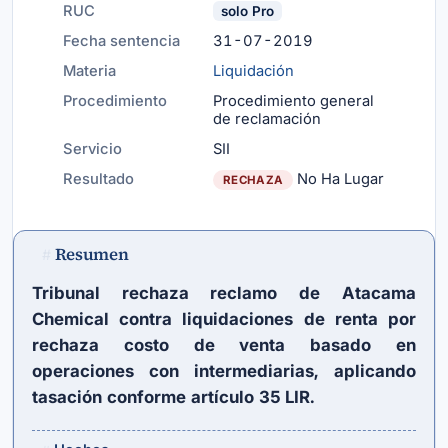
RUC
solo Pro
Fecha sentencia
31-07-2019
Materia
Liquidación
Procedimiento
Procedimiento general
de reclamación
Servicio
SII
Resultado
No Ha Lugar
RECHAZA
Resumen
#
Tribunal rechaza reclamo de Atacama
Chemical contra liquidaciones de renta por
rechaza costo de venta basado en
operaciones con intermediarias, aplicando
tasación conforme
artículo 35 LIR
.