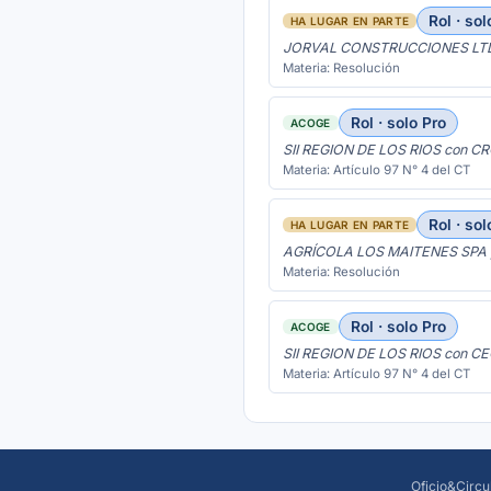
Rol · sol
HA LUGAR EN PARTE
JORVAL CONSTRUCCIONES LTDA
Materia: Resolución
Rol · solo Pro
ACOGE
SII REGION DE LOS RIOS con 
Materia: Artículo 97 N° 4 del CT
Rol · sol
HA LUGAR EN PARTE
AGRÍCOLA LOS MAITENES SPA y 
Materia: Resolución
Rol · solo Pro
ACOGE
SII REGION DE LOS RIOS con C
Materia: Artículo 97 N° 4 del CT
Oficio&Circu