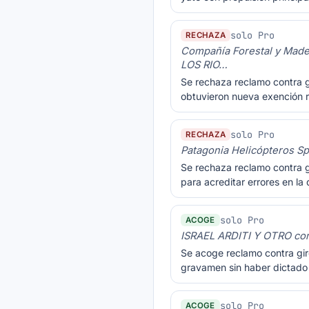
solo Pro
RECHAZA
Compañía Forestal y Mad
LOS RIO…
Se rechaza reclamo contra g
obtuvieron nueva exención r
solo Pro
RECHAZA
Patagonia Helicópteros 
Se rechaza reclamo contra g
para acreditar errores en l
solo Pro
ACOGE
ISRAEL ARDITI Y OTRO c
Se acoge reclamo contra giro 
gravamen sin haber dictado
solo Pro
ACOGE