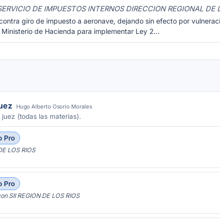
n SERVICIO DE IMPUESTOS INTERNOS DIRECCION REGIONAL DE 
ontra giro de impuesto a aeronave, dejando sin efecto por vulneració
l Ministerio de Hacienda para implementar Ley 2…
juez
Hugo Alberto Osorio Morales
 juez (todas las materias).
o Pro
DE LOS RIOS
o Pro
n SII REGION DE LOS RIOS