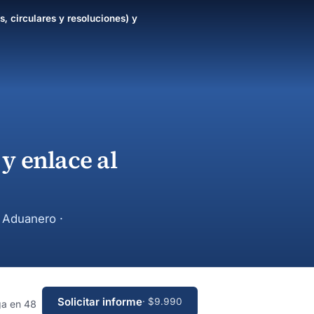
s, circulares y resoluciones) y
y enlace al
y Aduanero ·
Solicitar informe
· $9.990
ga en 48