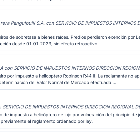
erera Panguipulli S.A. con SERVICIO DE IMPUESTOS INTERNOS
iros de sobretasa a bienes raíces. Predios perdieron exención por
ecién desde 01.01.2023, sin efecto retroactivo.
SpA con SERVICIO DE IMPUESTOS INTERNOS DIRECCION REGION
iro por impuesto a helicóptero Robinson R44 II. La reclamante no ap
a determinación del Valor Normal de Mercado efectuada …
on SERVICIO DE IMPUESTOS INTERNOS DIRECCION REGIONAL DE
de impuesto a helicóptero de lujo por vulneración del principio de jur
 previamente el reglamento ordenado por ley.