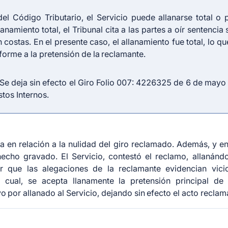
el Código Tributario, el Servicio puede allanarse total o p
namiento total, el Tribunal cita a las partes a oír sentencia 
stas. En el presente caso, el allanamiento fue total, lo que
forme a la pretensión de la reclamante.
I. Se deja sin efecto el Giro Folio 007: 4226325 de 6 de ma
stos Internos.
 en relación a la nulidad del giro reclamado. Además, y en 
 hecho gravado. El Servicio, contestó el reclamo, allanánd
ir que las alegaciones de la reclamante evidencian vici
cual, se acepta llanamente la pretensión principal de
vo por allanado al Servicio, dejando sin efecto el acto reclam