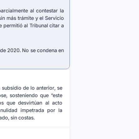
arcialmente al contestar la
sin más trámite y el Servicio
 permitió al Tribunal citar a
yo de 2020. No se condena en
subsidio de lo anterior, se
ose, sosteniendo que “este
os que desvirtúan al acto
 nulidad impetrada por la
ado, sin costas.