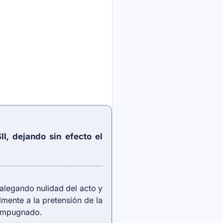
II, dejando sin efecto el
legando nulidad del acto y
almente a la pretensión de la
 impugnado.