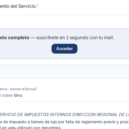
nto del Servicio.'
exto completo
— suscríbete en 1 segundo con tu mail.
Acceder
eria · mismo tribunal)
al sobre
Giro
.
ERVICIO DE IMPUESTOS INTERNOS DIRECCION REGIONAL DE L
o de impuesto a bienes de lujo por falta de reglamento previo y pr
 en vela utilizado por deportista.