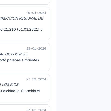
29-04-2024
 DIRECCION REGIONAL DE
 Ley 21.210 (01.01.2021) y
28-01-2026
AL DE LOS RIOS
ortó pruebas suficientes
27-12-2024
 LOS RIOS
idicidad: el SII emitió el
27-02-2024