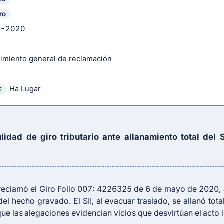
ro
8-2020
imiento general de reclamación
Ha Lugar
E
dad de giro tributario ante allanamiento total del S
eclamó el Giro Folio 007: 4226325 de 6 de mayo de 2020, a
del hecho gravado. El SII, al evacuar traslado, se allanó tot
ue las alegaciones evidencian vicios que desvirtúan el acto