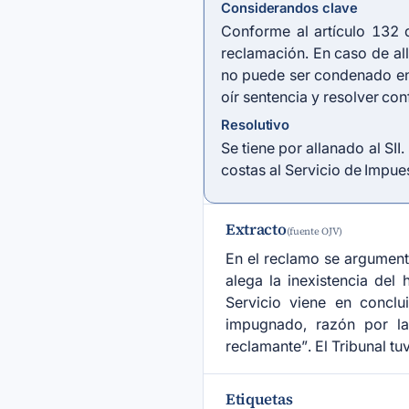
Considerandos clave
Conforme al artículo 132 d
reclamación. En caso de alla
no puede ser condenado en co
oír sentencia y resolver con
Resolutivo
Se tiene por allanado al SI
costas al Servicio de Impue
Extracto
(fuente OJV)
En el reclamo se argumenta
alega la inexistencia del
Servicio viene en conclu
impugnado, razón por la 
reclamante”. El Tribunal tu
Etiquetas