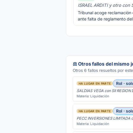
ISRAEL ARDITI y otro co
Tribunal acoge reclamación c
ante falta de reglamento de
⚖️ Otros fallos del mismo 
Otros 6 fallos resueltos por este
Rol · sol
HA LUGAR EN PARTE
SALDIAS VEGA con SII REGION 
Materia: Liquidación
Rol · sol
HA LUGAR EN PARTE
PECC INVERSIONES LIMITADA co
Materia: Liquidación