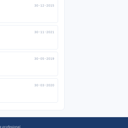
30-12-2015
30-11-2021
30-05-2019
30-03-2020
a profesional
.