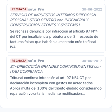
solo Pro
30-06-2022
RECHAZA
SERVICIO DE IMPUESTOS INTERNOS DIRECCION
REGIONAL STGO CENTRO con INGENIERIA Y
CONSTRUCCIÓN STONES Y SYSTEMS L…
Se rechaza denuncia por infracción al artículo 97 N°4
del CT por insuficiencia probatoria del SII respecto de
facturas falsas que habrían aumentado crédito fiscal
IVA.
solo Pro
30-06-2017
RECHAZA
SII-DIRECCCIÓN GRANDES CONTRIBUYENTES con
ITAU CORPBANCA
Tribunal confirma infracción al art. 97 N°4 CT por
declaración incompleta con gastos no acreditados.
Aplica multa del 100% del tributo eludido considerando
reparación voluntaria mediante rectificación…