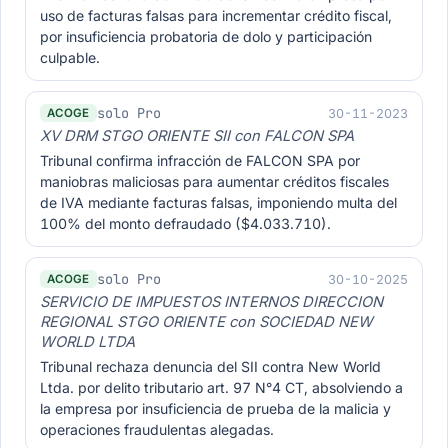
uso de facturas falsas para incrementar crédito fiscal,
por insuficiencia probatoria de dolo y participación
culpable.
solo Pro
30-11-2023
ACOGE
XV DRM STGO ORIENTE SII con FALCON SPA
Tribunal confirma infracción de FALCON SPA por
maniobras maliciosas para aumentar créditos fiscales
de IVA mediante facturas falsas, imponiendo multa del
100% del monto defraudado ($4.033.710).
solo Pro
30-10-2025
ACOGE
SERVICIO DE IMPUESTOS INTERNOS DIRECCION
REGIONAL STGO ORIENTE con SOCIEDAD NEW
WORLD LTDA
Tribunal rechaza denuncia del SII contra New World
Ltda. por delito tributario art. 97 N°4 CT, absolviendo a
la empresa por insuficiencia de prueba de la malicia y
operaciones fraudulentas alegadas.