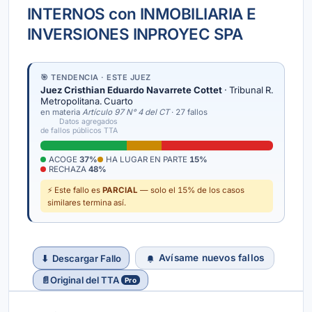
INTERNOS con INMOBILIARIA E
INVERSIONES INPROYEC SPA
🎯 TENDENCIA · ESTE JUEZ
Juez Cristhian Eduardo Navarrete Cottet
· Tribunal R.
Metropolitana. Cuarto
en materia
Artículo 97 N° 4 del CT
· 27 fallos
Datos agregados
de fallos públicos TTA
ACOGE
37%
HA LUGAR EN PARTE
15%
RECHAZA
48%
⚡ Este fallo es
PARCIAL
— solo el 15% de los casos
similares termina así.
Avísame nuevos fallos
⬇
Descargar Fallo
📄
Original del TTA
Pro