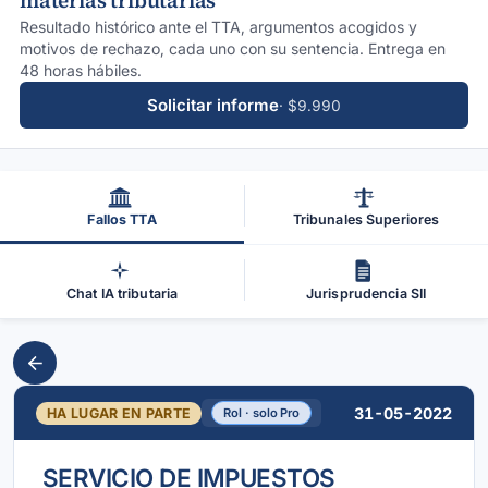
materias tributarias
Resultado histórico ante el TTA, argumentos acogidos y
motivos de rechazo, cada uno con su sentencia. Entrega en
48 horas hábiles.
Solicitar informe
· $9.990
Fallos TTA
Tribunales Superiores
Chat IA tributaria
Jurisprudencia SII
31-05-2022
HA LUGAR EN PARTE
Rol · solo Pro
SERVICIO DE IMPUESTOS