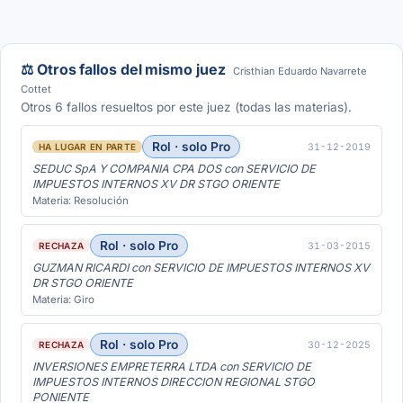
⚖️ Otros fallos del mismo juez
Cristhian Eduardo Navarrete
Cottet
Otros 6 fallos resueltos por este juez (todas las materias).
Rol · solo Pro
31-12-2019
HA LUGAR EN PARTE
SEDUC SpA Y COMPANIA CPA DOS con SERVICIO DE
IMPUESTOS INTERNOS XV DR STGO ORIENTE
Materia: Resolución
Rol · solo Pro
31-03-2015
RECHAZA
GUZMAN RICARDI con SERVICIO DE IMPUESTOS INTERNOS XV
DR STGO ORIENTE
Materia: Giro
Rol · solo Pro
30-12-2025
RECHAZA
INVERSIONES EMPRETERRA LTDA con SERVICIO DE
IMPUESTOS INTERNOS DIRECCION REGIONAL STGO
PONIENTE