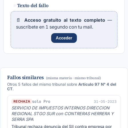
Texto del fallo
#
📄
Acceso gratuito al texto completo
—
suscríbete en 1 segundo con tu mail.
Acceder
Fallos similares
(misma materia · mismo tribunal)
Otros 5 fallos del mismo tribunal sobre
Artículo 97 N° 4 del
CT
.
solo Pro
31-05-2023
RECHAZA
SERVICIO DE IMPUESTOS INTERNOS DIRECCION
REGIONAL STGO SUR con CONTRERAS HERRERA Y
SERRA SPA
Tribunal rechaza denuncia del SII contra empresa por