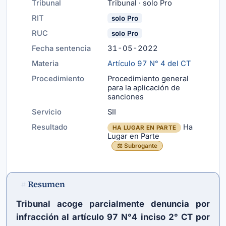
Tribunal
Tribunal · solo Pro
RIT
solo Pro
RUC
solo Pro
Fecha sentencia
31-05-2022
Materia
Artículo 97 N° 4 del CT
Procedimiento
Procedimiento general
para la aplicación de
sanciones
Servicio
SII
Resultado
Ha
HA LUGAR EN PARTE
Lugar en Parte
⚖️ Subrogante
Resumen
#
Tribunal acoge parcialmente denuncia por
infracción al artículo 97 N°4 inciso 2° CT por