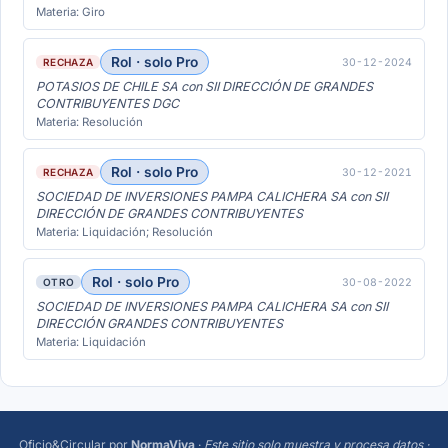
Materia: Giro
Rol · solo Pro
30-12-2024
RECHAZA
POTASIOS DE CHILE SA con SII DIRECCIÓN DE GRANDES
CONTRIBUYENTES DGC
Materia: Resolución
Rol · solo Pro
30-12-2021
RECHAZA
SOCIEDAD DE INVERSIONES PAMPA CALICHERA SA con SII
DIRECCIÓN DE GRANDES CONTRIBUYENTES
Materia: Liquidación; Resolución
Rol · solo Pro
30-08-2022
OTRO
SOCIEDAD DE INVERSIONES PAMPA CALICHERA SA con SII
DIRECCIÓN GRANDES CONTRIBUYENTES
Materia: Liquidación
Oficio&Circular
por
NormaViva
·
Este sitio solo muestra y procesa datos ·