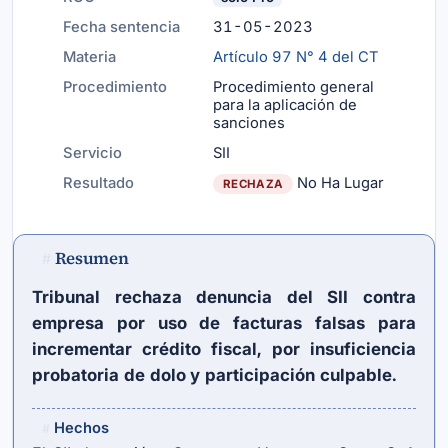
Fecha sentencia
31-05-2023
Materia
Artículo 97 N° 4 del CT
Procedimiento
Procedimiento general
para la aplicación de
sanciones
Servicio
SII
Resultado
No Ha Lugar
RECHAZA
Resumen
#
Tribunal rechaza denuncia del SII contra
empresa por uso de facturas falsas para
incrementar crédito fiscal, por insuficiencia
probatoria de dolo y participación culpable.
Hechos
#