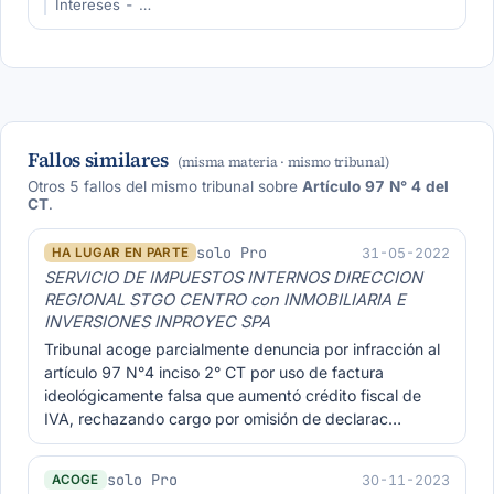
Intereses - …
Fallos similares
(misma materia · mismo tribunal)
Otros 5 fallos del mismo tribunal sobre
Artículo 97 N° 4 del
CT
.
solo Pro
31-05-2022
HA LUGAR EN PARTE
SERVICIO DE IMPUESTOS INTERNOS DIRECCION
REGIONAL STGO CENTRO con INMOBILIARIA E
INVERSIONES INPROYEC SPA
Tribunal acoge parcialmente denuncia por infracción al
artículo 97 N°4 inciso 2° CT por uso de factura
ideológicamente falsa que aumentó crédito fiscal de
IVA, rechazando cargo por omisión de declarac…
solo Pro
30-11-2023
ACOGE