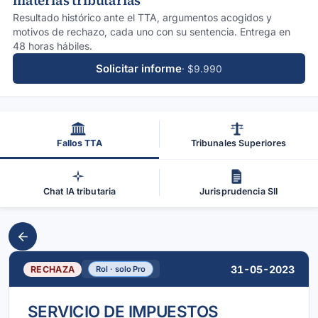
materias tributarias
Resultado histórico ante el TTA, argumentos acogidos y
motivos de rechazo, cada uno con su sentencia. Entrega en
48 horas hábiles.
Solicitar informe
· $9.990
Fallos TTA
Tribunales Superiores
Chat IA tributaria
Jurisprudencia SII
31-05-2023
RECHAZA
Rol · solo Pro
SERVICIO DE IMPUESTOS