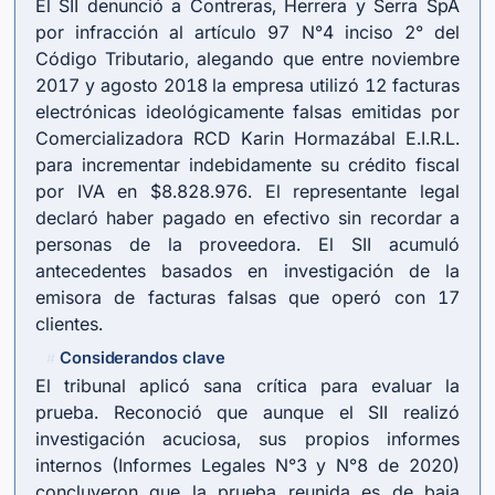
El SII denunció a Contreras, Herrera y Serra SpA
por infracción al artículo 97 N°4 inciso 2° del
Código Tributario, alegando que entre noviembre
2017 y agosto 2018 la empresa utilizó 12 facturas
electrónicas ideológicamente falsas emitidas por
Comercializadora RCD Karin Hormazábal E.I.R.L.
para incrementar indebidamente su crédito fiscal
por IVA en $8.828.976. El representante legal
declaró haber pagado en efectivo sin recordar a
personas de la proveedora. El SII acumuló
antecedentes basados en investigación de la
emisora de facturas falsas que operó con 17
clientes.
Considerandos clave
#
El tribunal aplicó sana crítica para evaluar la
prueba. Reconoció que aunque el SII realizó
investigación acuciosa, sus propios informes
internos (Informes Legales N°3 y N°8 de 2020)
concluyeron que la prueba reunida es de baja