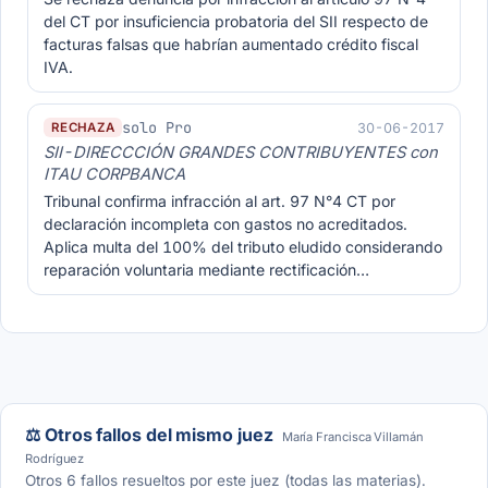
del CT por insuficiencia probatoria del SII respecto de
facturas falsas que habrían aumentado crédito fiscal
IVA.
solo Pro
30-06-2017
RECHAZA
SII-DIRECCCIÓN GRANDES CONTRIBUYENTES con
ITAU CORPBANCA
Tribunal confirma infracción al art. 97 N°4 CT por
declaración incompleta con gastos no acreditados.
Aplica multa del 100% del tributo eludido considerando
reparación voluntaria mediante rectificación…
⚖️ Otros fallos del mismo juez
María Francisca Villamán
Rodríguez
Otros 6 fallos resueltos por este juez (todas las materias).