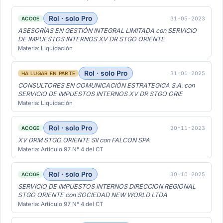
Rol · solo Pro
31-05-2023
ACOGE
ASESORÍAS EN GESTIÓN INTEGRAL LIMITADA con SERVICIO
DE IMPUESTOS INTERNOS XV DR STGO ORIENTE
Materia: Liquidación
Rol · solo Pro
31-01-2025
HA LUGAR EN PARTE
CONSULTORES EN COMUNICACIÓN ESTRATEGICA S.A. con
SERVICIO DE IMPUESTOS INTERNOS XV DR STGO ORIE
Materia: Liquidación
Rol · solo Pro
30-11-2023
ACOGE
XV DRM STGO ORIENTE SII con FALCON SPA
Materia: Artículo 97 N° 4 del CT
Rol · solo Pro
30-10-2025
ACOGE
SERVICIO DE IMPUESTOS INTERNOS DIRECCION REGIONAL
STGO ORIENTE con SOCIEDAD NEW WORLD LTDA
Materia: Artículo 97 N° 4 del CT