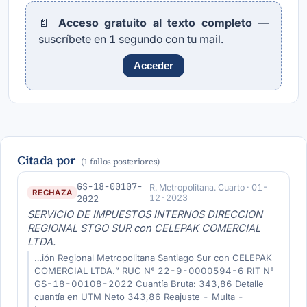
📄
Acceso gratuito al texto completo
—
suscríbete en 1 segundo con tu mail.
Acceder
Citada por
(1 fallos posteriores)
GS-18-00107-
R. Metropolitana. Cuarto · 01-
RECHAZA
2022
12-2023
SERVICIO DE IMPUESTOS INTERNOS DIRECCION
REGIONAL STGO SUR con CELEPAK COMERCIAL
LTDA.
…ión Regional Metropolitana Santiago Sur con CELEPAK
COMERCIAL LTDA.” RUC N° 22-9-0000594-6 RIT N°
GS-18-00108-2022 Cuantía Bruta: 343,86 Detalle
cuantía en UTM Neto 343,86 Reajuste - Multa -