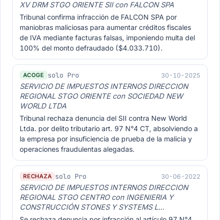
XV DRM STGO ORIENTE SII con FALCON SPA
Tribunal confirma infracción de FALCON SPA por
maniobras maliciosas para aumentar créditos fiscales
de IVA mediante facturas falsas, imponiendo multa del
100% del monto defraudado ($4.033.710).
solo Pro
30-10-2025
ACOGE
SERVICIO DE IMPUESTOS INTERNOS DIRECCION
REGIONAL STGO ORIENTE con SOCIEDAD NEW
WORLD LTDA
Tribunal rechaza denuncia del SII contra New World
Ltda. por delito tributario art. 97 N°4 CT, absolviendo a
la empresa por insuficiencia de prueba de la malicia y
operaciones fraudulentas alegadas.
solo Pro
30-06-2022
RECHAZA
SERVICIO DE IMPUESTOS INTERNOS DIRECCION
REGIONAL STGO CENTRO con INGENIERIA Y
CONSTRUCCIÓN STONES Y SYSTEMS L…
Se rechaza denuncia por infracción al artículo 97 N°4