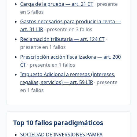
Carga de la prueba — art. 21 CT
· presente
en 5 fallos
Gastos necesarios para producir la renta —
art. 31 LIR
· presente en 3 fallos
Reclamación tributaria — art. 124 CT
·
presente en 1 fallos
Prescripción acción fiscalizadora — art. 200
CT
· presente en 1 fallos
Impuesto Adicional a remesas (intereses,
regalías, servicios) — art. 59 LIR
· presente
en 1 fallos
Top 10 fallos paradigmáticos
SOCIEDAD DE INVERSIONES PAMPA