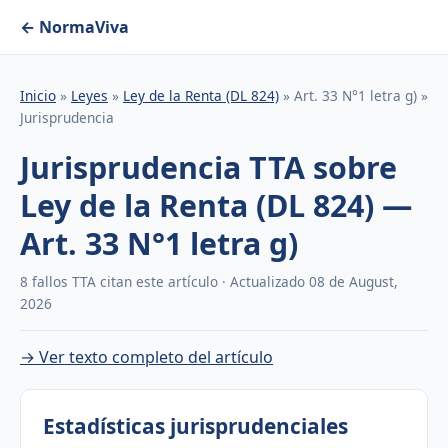
← NormaViva
Inicio
»
Leyes
»
Ley de la Renta (DL 824)
» Art. 33 N°1 letra g) »
Jurisprudencia
Jurisprudencia TTA sobre
Ley de la Renta (DL 824) —
Art. 33 N°1 letra g)
8 fallos TTA citan este artículo · Actualizado 08 de August,
2026
→ Ver texto completo del artículo
Estadísticas jurisprudenciales