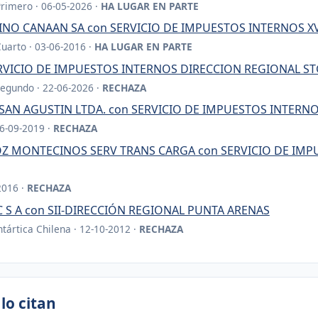
Primero · 06-05-2026 ·
HA LUGAR EN PARTE
O CANAAN SA con SERVICIO DE IMPUESTOS INTERNOS XV
Cuarto · 03-06-2016 ·
HA LUGAR EN PARTE
ERVICIO DE IMPUESTOS INTERNOS DIRECCION REGIONAL S
Segundo · 22-06-2026 ·
RECHAZA
AN AGUSTIN LTDA. con SERVICIO DE IMPUESTOS INTERN
16-09-2019 ·
RECHAZA
Z MONTECINOS SERV TRANS CARGA con SERVICIO DE IMPU
2016 ·
RECHAZA
 S A con SII-DIRECCIÓN REGIONAL PUNTA ARENAS
tártica Chilena · 12-10-2012 ·
RECHAZA
lo citan