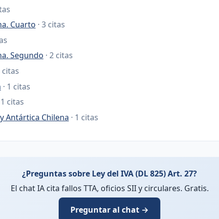
itas
na. Cuarto
· 3 citas
tas
ana. Segundo
· 2 citas
2 citas
a
· 1 citas
 1 citas
y Antártica Chilena
· 1 citas
¿Preguntas sobre Ley del IVA (DL 825) Art. 27?
El chat IA cita fallos TTA, oficios SII y circulares. Gratis.
Preguntar al chat →