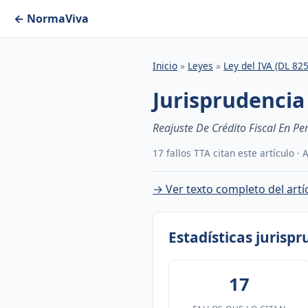
← NormaViva
Inicio
»
Leyes
»
Ley del IVA (DL 825
Jurisprudencia 
Reajuste De Crédito Fiscal En Pe
17 fallos TTA citan este artículo ·
→ Ver texto completo del artí
Estadísticas jurisp
17