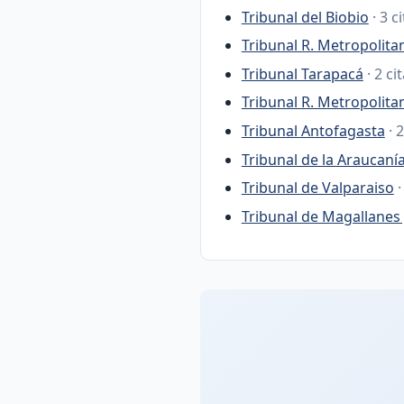
Tribunal del Biobio
· 3 c
Tribunal R. Metropolita
Tribunal Tarapacá
· 2 ci
Tribunal R. Metropolit
Tribunal Antofagasta
· 
Tribunal de la Araucaní
Tribunal de Valparaiso
·
Tribunal de Magallanes 