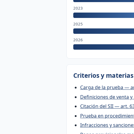
2023
2025
2026
Criterios y materia
Carga de la prueba — ar
Definiciones de venta y 
Citación del SII — art. 6
Prueba en procedimient
Infracciones y sanciones