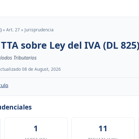
)
» Art. 27 » Jurisprudencia
TTA sobre Ley del IVA (DL 825)
ríodos Tributarios
 Actualizado 08 de August, 2026
culo
rudenciales
1
11