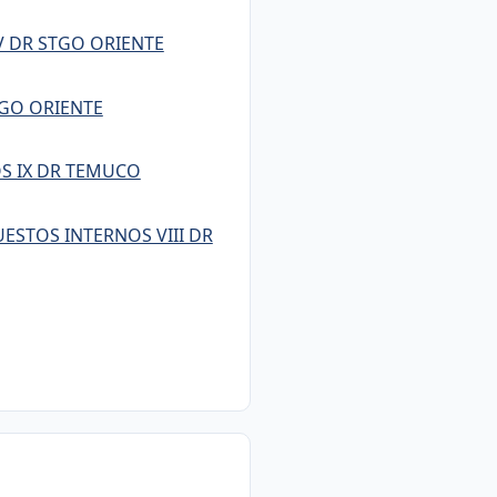
 DR STGO ORIENTE
TGO ORIENTE
OS IX DR TEMUCO
ESTOS INTERNOS VIII DR