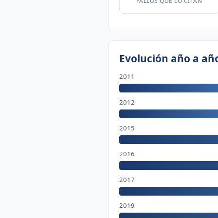
FALLOS QUE LO CITAN
Evolución año a añ
2011
2012
2015
2016
2017
2019