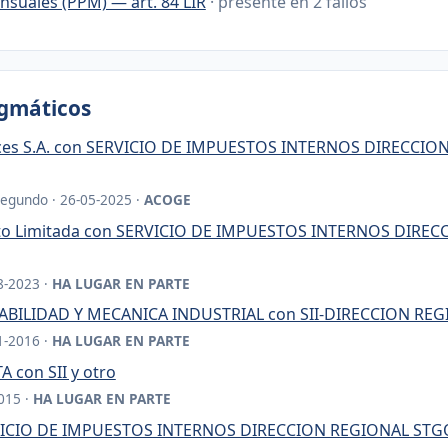
nsuales (PPM) — art. 84 LIR
· presente en 2 fallos
igmáticos
ices S.A. con SERVICIO DE IMPUESTOS INTERNOS DIRECCI
Segundo · 26-05-2025 ·
ACOGE
rto Limitada con SERVICIO DE IMPUESTOS INTERNOS DIRE
8-2023 ·
HA LUGAR EN PARTE
BILIDAD Y MECANICA INDUSTRIAL con SII-DIRECCION RE
1-2016 ·
HA LUGAR EN PARTE
 con SII y otro
015 ·
HA LUGAR EN PARTE
ERVICIO DE IMPUESTOS INTERNOS DIRECCION REGIONAL ST