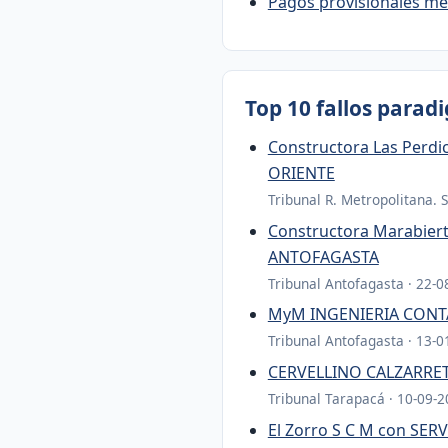
Pagos provisionales me
Top 10 fallos parad
Constructora Las Perd
ORIENTE
Tribunal R. Metropolitana. 
Constructora Marabie
ANTOFAGASTA
Tribunal Antofagasta · 22-0
MyM INGENIERIA CONTA
Tribunal Antofagasta · 13-0
CERVELLINO CALZARRETA
Tribunal Tarapacá · 10-09-2
El Zorro S C M con S