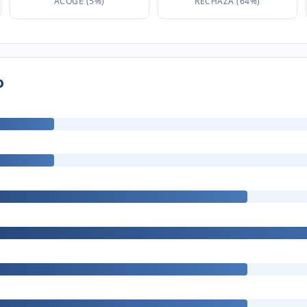
ACOGE (5%)
RECHAZA (64%)
o