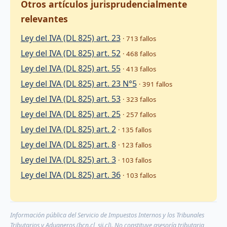
Otros artículos jurisprudencialmente
relevantes
Ley del IVA (DL 825) art. 23
· 713 fallos
Ley del IVA (DL 825) art. 52
· 468 fallos
Ley del IVA (DL 825) art. 55
· 413 fallos
Ley del IVA (DL 825) art. 23 N°5
· 391 fallos
Ley del IVA (DL 825) art. 53
· 323 fallos
Ley del IVA (DL 825) art. 25
· 257 fallos
Ley del IVA (DL 825) art. 2
· 135 fallos
Ley del IVA (DL 825) art. 8
· 123 fallos
Ley del IVA (DL 825) art. 3
· 103 fallos
Ley del IVA (DL 825) art. 36
· 103 fallos
Información pública del Servicio de Impuestos Internos y los Tribunales
Tributarios y Aduaneros (bcn.cl, sii.cl). No constituye asesoría tributaria