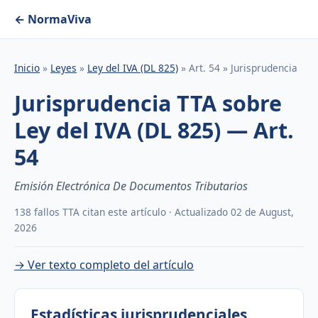
← NormaViva
Inicio
»
Leyes
»
Ley del IVA (DL 825)
» Art. 54 » Jurisprudencia
Jurisprudencia TTA sobre
Ley del IVA (DL 825) — Art.
54
Emisión Electrónica De Documentos Tributarios
138 fallos TTA citan este artículo · Actualizado 02 de August,
2026
→ Ver texto completo del artículo
Estadísticas jurisprudenciales