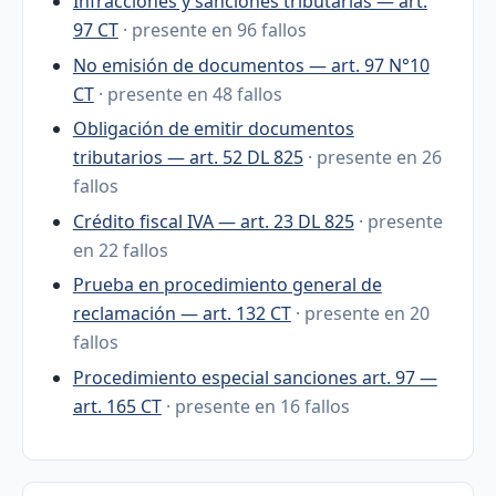
Infracciones y sanciones tributarias — art.
97 CT
· presente en 96 fallos
No emisión de documentos — art. 97 N°10
CT
· presente en 48 fallos
Obligación de emitir documentos
tributarios — art. 52 DL 825
· presente en 26
fallos
Crédito fiscal IVA — art. 23 DL 825
· presente
en 22 fallos
Prueba en procedimiento general de
reclamación — art. 132 CT
· presente en 20
fallos
Procedimiento especial sanciones art. 97 —
art. 165 CT
· presente en 16 fallos