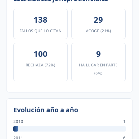
138
29
FALLOS QUE LO CITAN
ACOGE (21%)
100
9
RECHAZA (72%)
HA LUGAR EN PARTE
(6%)
Evolución año a año
2010
1
2011
6