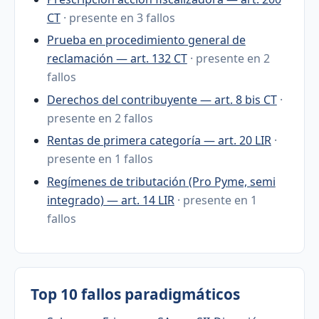
CT
· presente en 3 fallos
Prueba en procedimiento general de
reclamación — art. 132 CT
· presente en 2
fallos
Derechos del contribuyente — art. 8 bis CT
·
presente en 2 fallos
Rentas de primera categoría — art. 20 LIR
·
presente en 1 fallos
Regímenes de tributación (Pro Pyme, semi
integrado) — art. 14 LIR
· presente en 1
fallos
Top 10 fallos paradigmáticos