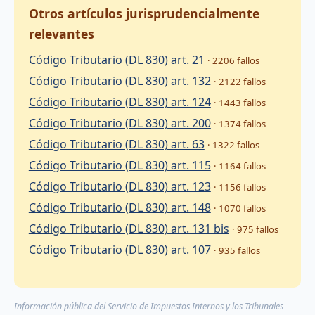
Otros artículos jurisprudencialmente
relevantes
Código Tributario (DL 830) art. 21
· 2206 fallos
Código Tributario (DL 830) art. 132
· 2122 fallos
Código Tributario (DL 830) art. 124
· 1443 fallos
Código Tributario (DL 830) art. 200
· 1374 fallos
Código Tributario (DL 830) art. 63
· 1322 fallos
Código Tributario (DL 830) art. 115
· 1164 fallos
Código Tributario (DL 830) art. 123
· 1156 fallos
Código Tributario (DL 830) art. 148
· 1070 fallos
Código Tributario (DL 830) art. 131 bis
· 975 fallos
Código Tributario (DL 830) art. 107
· 935 fallos
Información pública del Servicio de Impuestos Internos y los Tribunales