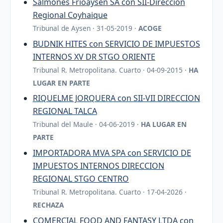
Salmones Frioaysen SA con SII-Dirección
Regional Coyhaique
Tribunal de Aysen · 31-05-2019 ·
ACOGE
BUDNIK HITES con SERVICIO DE IMPUESTOS
INTERNOS XV DR STGO ORIENTE
Tribunal R. Metropolitana. Cuarto · 04-09-2015 ·
HA
LUGAR EN PARTE
RIQUELME JORQUERA con SII-VII DIRECCION
REGIONAL TALCA
Tribunal del Maule · 04-06-2019 ·
HA LUGAR EN
PARTE
IMPORTADORA MVA SPA con SERVICIO DE
IMPUESTOS INTERNOS DIRECCION
REGIONAL STGO CENTRO
Tribunal R. Metropolitana. Cuarto · 17-04-2026 ·
RECHAZA
COMERCIAL FOOD AND FANTASY LTDA con