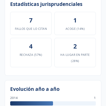
Estadísticas jurisprudenciales
7
1
FALLOS QUE LO CITAN
ACOGE (14%)
4
2
RECHAZA (57%)
HA LUGAR EN PARTE
(28%)
Evolución año a año
2014
1