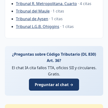
Tribunal R. Metropolitana. Cuarto
· 4 citas
Tribunal del Maule
· 1 citas
Tribunal de Aysen
· 1 citas
Tribunal L.G.B. Ohiggins
· 1 citas
¿Preguntas sobre Código Tributario (DL 830)
Art. 36?
El chat IA cita fallos TTA, oficios SII y circulares.
Gratis.
Preguntar al chat →