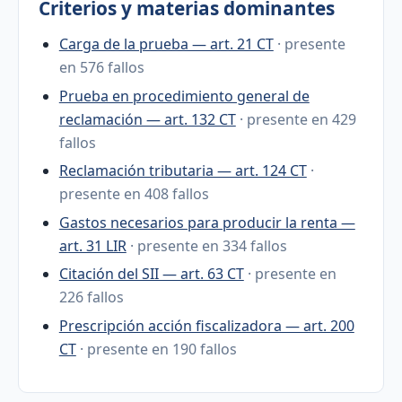
Criterios y materias dominantes
Carga de la prueba — art. 21 CT
· presente
en 576 fallos
Prueba en procedimiento general de
reclamación — art. 132 CT
· presente en 429
fallos
Reclamación tributaria — art. 124 CT
·
presente en 408 fallos
Gastos necesarios para producir la renta —
art. 31 LIR
· presente en 334 fallos
Citación del SII — art. 63 CT
· presente en
226 fallos
Prescripción acción fiscalizadora — art. 200
CT
· presente en 190 fallos