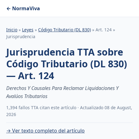
← NormaViva
Inicio
»
Leyes
»
Código Tributario (DL 830)
» Art. 124 »
Jurisprudencia
Jurisprudencia TTA sobre
Código Tributario (DL 830)
— Art. 124
Derechos Y Causales Para Reclamar Liquidaciones Y
Avalúos Tributarios
1,394 fallos TTA citan este artículo · Actualizado 08 de August,
2026
→ Ver texto completo del artículo