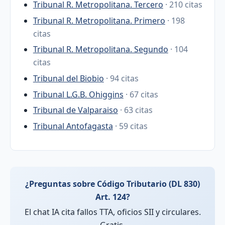
Tribunal R. Metropolitana. Tercero
· 210 citas
Tribunal R. Metropolitana. Primero
· 198
citas
Tribunal R. Metropolitana. Segundo
· 104
citas
Tribunal del Biobio
· 94 citas
Tribunal L.G.B. Ohiggins
· 67 citas
Tribunal de Valparaiso
· 63 citas
Tribunal Antofagasta
· 59 citas
¿Preguntas sobre Código Tributario (DL 830)
Art. 124?
El chat IA cita fallos TTA, oficios SII y circulares.
Gratis.