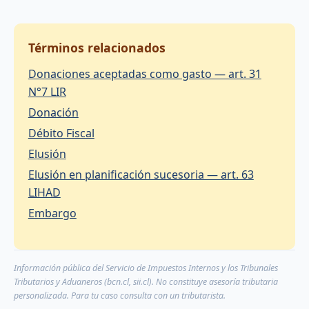
Términos relacionados
Donaciones aceptadas como gasto — art. 31
N°7 LIR
Donación
Débito Fiscal
Elusión
Elusión en planificación sucesoria — art. 63
LIHAD
Embargo
Información pública del Servicio de Impuestos Internos y los Tribunales
Tributarios y Aduaneros (bcn.cl, sii.cl). No constituye asesoría tributaria
personalizada. Para tu caso consulta con un tributarista.