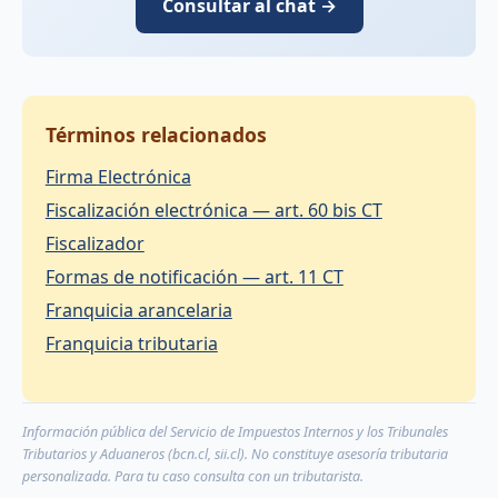
Consultar al chat →
Términos relacionados
Firma Electrónica
Fiscalización electrónica — art. 60 bis CT
Fiscalizador
Formas de notificación — art. 11 CT
Franquicia arancelaria
Franquicia tributaria
Información pública del Servicio de Impuestos Internos y los Tribunales
Tributarios y Aduaneros (bcn.cl, sii.cl). No constituye asesoría tributaria
personalizada. Para tu caso consulta con un tributarista.