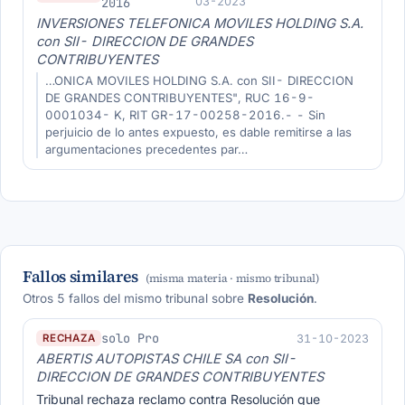
2016
03-2023
INVERSIONES TELEFONICA MOVILES HOLDING S.A.
con SII- DIRECCION DE GRANDES
CONTRIBUYENTES
…ONICA MOVILES HOLDING S.A. con SII- DIRECCION
DE GRANDES CONTRIBUYENTES", RUC 16-9-
0001034- K, RIT GR-17-00258-2016.- - Sin
perjuicio de lo antes expuesto, es dable remitirse a las
argumentaciones precedentes par…
Fallos similares
(misma materia · mismo tribunal)
Otros 5 fallos del mismo tribunal sobre
Resolución
.
solo Pro
31-10-2023
RECHAZA
ABERTIS AUTOPISTAS CHILE SA con SII-
DIRECCION DE GRANDES CONTRIBUYENTES
Tribunal rechaza reclamo contra Resolución que