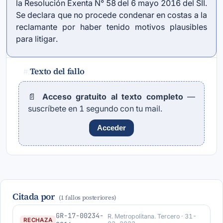
la Resolución Exenta N° 58 del 6 mayo 2016 del SII.
Se declara que no procede condenar en costas a la
reclamante por haber tenido motivos plausibles
para litigar.
Texto del fallo
#
📄
Acceso gratuito al texto completo
—
suscríbete en 1 segundo con tu mail.
Acceder
Citada por
(1 fallos posteriores)
GR-17-00234-
R. Metropolitana. Tercero · 31-
RECHAZA