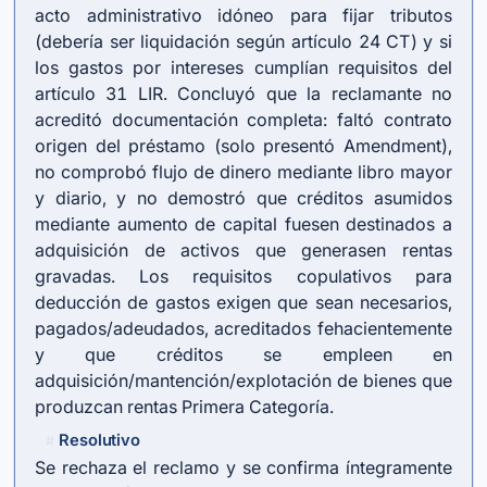
acto administrativo idóneo para fijar tributos
(debería ser liquidación según
artículo 24 CT
) y si
los gastos por intereses cumplían requisitos del
artículo 31 LIR
. Concluyó que la reclamante no
acreditó documentación completa: faltó contrato
origen del préstamo (solo presentó Amendment),
no comprobó flujo de dinero mediante libro mayor
y diario, y no demostró que créditos asumidos
mediante aumento de capital fuesen destinados a
adquisición de activos que generasen rentas
gravadas. Los requisitos copulativos para
deducción de gastos exigen que sean necesarios,
pagados/adeudados, acreditados fehacientemente
y que créditos se empleen en
adquisición/mantención/explotación de bienes que
produzcan rentas Primera Categoría.
Resolutivo
#
Se rechaza el reclamo y se confirma íntegramente