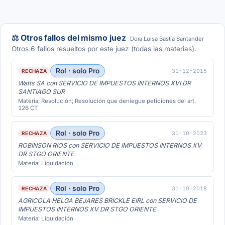
⚖️ Otros fallos del mismo juez
Dora Luisa Bastía Santander
Otros 6 fallos resueltos por este juez (todas las materias).
Rol · solo Pro
31-12-2015
RECHAZA
Watts SA con SERVICIO DE IMPUESTOS INTERNOS XVI DR
SANTIAGO SUR
Materia: Resolución; Resolución que deniegue peticiones del art.
126 CT
Rol · solo Pro
31-10-2023
RECHAZA
ROBINSON RIOS con SERVICIO DE IMPUESTOS INTERNOS XV
DR STGO ORIENTE
Materia: Liquidación
Rol · solo Pro
31-10-2018
RECHAZA
AGRICOLA HELGA BEJARES BRICKLE EIRL con SERVICIO DE
IMPUESTOS INTERNOS XV DR STGO ORIENTE
Materia: Liquidación