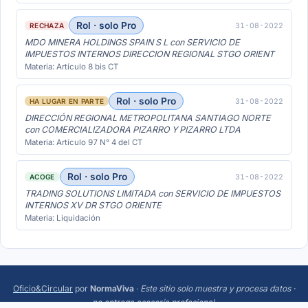
Rol · solo Pro
31-08-2022
RECHAZA
MDO MINERA HOLDINGS SPAIN S L con SERVICIO DE
IMPUESTOS INTERNOS DIRECCION REGIONAL STGO ORIENT
Materia: Artículo 8 bis CT
Rol · solo Pro
31-08-2022
HA LUGAR EN PARTE
DIRECCIÓN REGIONAL METROPOLITANA SANTIAGO NORTE
con COMERCIALIZADORA PIZARRO Y PIZARRO LTDA
Materia: Artículo 97 N° 4 del CT
Rol · solo Pro
31-08-2022
ACOGE
TRADING SOLUTIONS LIMITADA con SERVICIO DE IMPUESTOS
INTERNOS XV DR STGO ORIENTE
Materia: Liquidación
Oficio&Circular
por
NormaViva
·
Este sitio solo muestra y procesa datos ·
no entrega asesoría profesional
.