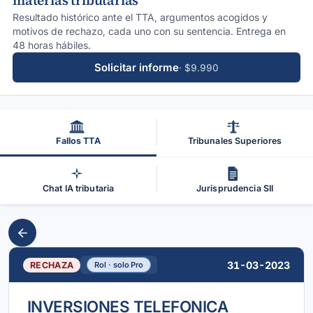
materias tributarias
Resultado histórico ante el TTA, argumentos acogidos y
motivos de rechazo, cada uno con su sentencia. Entrega en
48 horas hábiles.
Solicitar informe
· $9.990
Fallos TTA
Tribunales Superiores
Chat IA tributaria
Jurisprudencia SII
31-03-2023
RECHAZA
Rol · solo Pro
INVERSIONES TELEFONICA