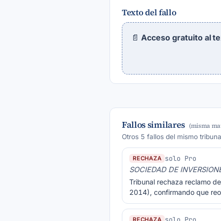
Texto del fallo
📄
Acceso gratuito al t
Fallos similares
(misma mat
Otros 5 fallos del mismo tribun
solo Pro
RECHAZA
SOCIEDAD DE INVERSIONE
Tribunal rechaza reclamo de
2014), confirmando que reor
solo Pro
RECHAZA