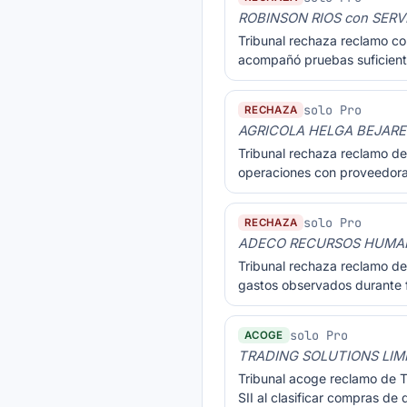
ROBINSON RIOS con SERV
Tribunal rechaza reclamo co
acompañó pruebas suficiente
solo Pro
RECHAZA
AGRICOLA HELGA BEJARES
Tribunal rechaza reclamo de 
operaciones con proveedoras
solo Pro
RECHAZA
ADECO RECURSOS HUMANO
Tribunal rechaza reclamo de 
gastos observados durante f
solo Pro
ACOGE
TRADING SOLUTIONS LIM
Tribunal acoge reclamo de T
SII al clasificar compras de