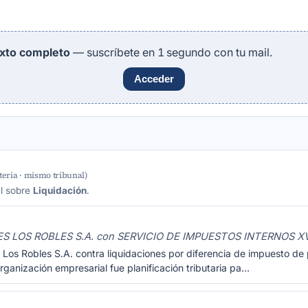
exto completo
— suscríbete en 1 segundo con tu mail.
Acceder
eria · mismo tribunal)
al sobre
Liquidación
.
S LOS ROBLES S.A. con SERVICIO DE IMPUESTOS INTERNOS X
 Los Robles S.A. contra liquidaciones por diferencia de impuesto d
ganización empresarial fue planificación tributaria pa…