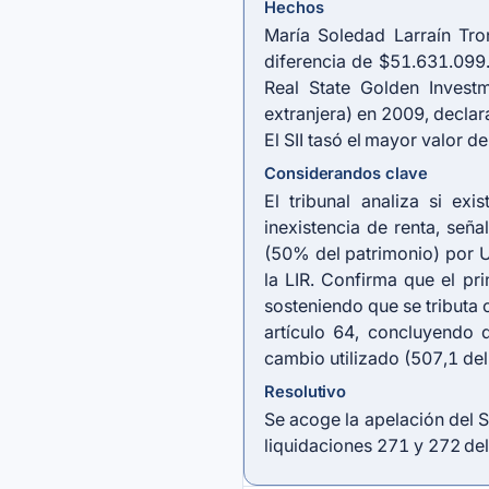
Hechos
María Soledad Larraín Tro
diferencia de $51.631.099
Real State Golden Investm
extranjera) en 2009, decla
El SII tasó el mayor valor 
Considerandos clave
El tribunal analiza si ex
inexistencia de renta, se
(50% del patrimonio) por 
la LIR. Confirma que el pri
sosteniendo que se tributa
artículo 64, concluyendo 
cambio utilizado (507,1 del
Resolutivo
Se acoge la apelación del S
liquidaciones 271 y 272 de