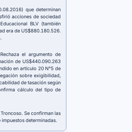
30.08.2016) que determinan
firió acciones de sociedad
n Educacional BLV (también
edad era de US$880.180.526.
.
l. Rechaza el argumento de
jenación de US$440.090.263
dido en artículo 20 N°5 de
egación sobre exigibilidad,
cabilidad de tasación según
nfirma cálculo del tipo de
n Troncoso. Se confirman las
e impuestos determinadas.