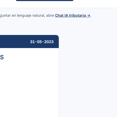
guntar en lenguaje natural, abre
Chat IA tributaria →
.
31-05-2023
OS