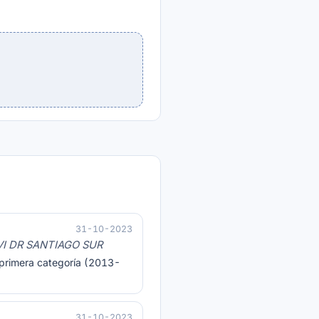
31-10-2023
VI DR SANTIAGO SUR
e primera categoría (2013-
31-10-2023