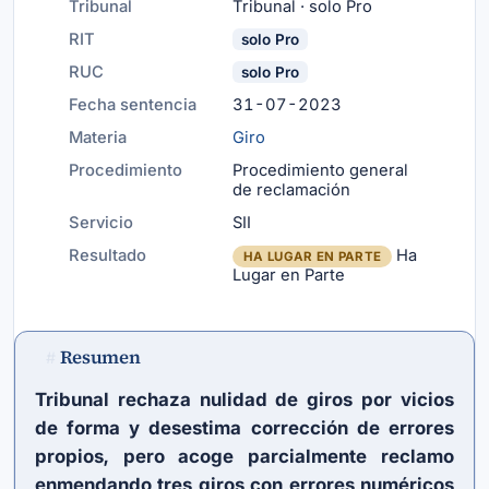
Tribunal
Tribunal · solo Pro
RIT
solo Pro
RUC
solo Pro
Fecha sentencia
31-07-2023
Materia
Giro
Procedimiento
Procedimiento general
de reclamación
Servicio
SII
Resultado
Ha
HA LUGAR EN PARTE
Lugar en Parte
Resumen
#
Tribunal rechaza nulidad de giros por vicios
de forma y desestima corrección de errores
propios, pero acoge parcialmente reclamo
enmendando tres giros con errores numéricos