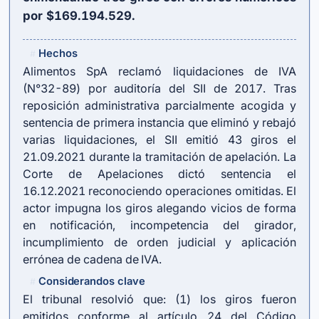
por $169.194.529.
Hechos
#
Alimentos SpA reclamó liquidaciones de IVA
(N°32-89) por auditoría del SII de 2017. Tras
reposición administrativa parcialmente acogida y
sentencia de primera instancia que eliminó y rebajó
varias liquidaciones, el SII emitió 43 giros el
21.09.2021 durante la tramitación de apelación. La
Corte de Apelaciones dictó sentencia el
16.12.2021 reconociendo operaciones omitidas. El
actor impugna los giros alegando vicios de forma
en notificación, incompetencia del girador,
incumplimiento de orden judicial y aplicación
errónea de cadena de IVA.
Considerandos clave
#
El tribunal resolvió que: (1) los giros fueron
emitidos conforme al artículo 24 del Código