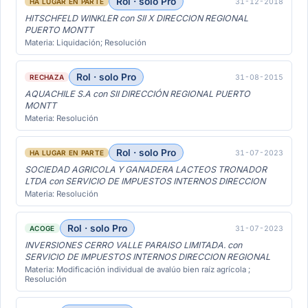
Rol · solo Pro
31-12-2018
HA LUGAR EN PARTE
HITSCHFELD WINKLER con SII X DIRECCION REGIONAL
PUERTO MONTT
Materia: Liquidación; Resolución
Rol · solo Pro
31-08-2015
RECHAZA
AQUACHILE S.A con SII DIRECCIÓN REGIONAL PUERTO
MONTT
Materia: Resolución
Rol · solo Pro
31-07-2023
HA LUGAR EN PARTE
SOCIEDAD AGRICOLA Y GANADERA LACTEOS TRONADOR
LTDA con SERVICIO DE IMPUESTOS INTERNOS DIRECCION
Materia: Resolución
Rol · solo Pro
31-07-2023
ACOGE
INVERSIONES CERRO VALLE PARAISO LIMITADA. con
SERVICIO DE IMPUESTOS INTERNOS DIRECCION REGIONAL
Materia: Modificación individual de avalúo bien raíz agrícola ;
Resolución