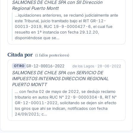
SALMONES DE CHILE SPA con SII Dirección
Regional Puerto Montt
…iquidaciones anteriores, se reclamó judicialmente ante
este Tribunal, juicio tramitado bajo el RIT GR-12-
00013-2019, RUC 19-9-0000427-6, el cual fue
resuelto en 1ª instancia con fecha 29.12.20,
disponiéndose que se…
Citada por
(1 fallos posteriores)
GR-12-00016-2022
de los Lagos · 28-06-2022
OTRO
SALMONES DE CHILE SPA con SERVICIO DE
IMPUESTOS INTERNOS DIRECCION REGIONAL
PUERTO MONTT
… con fecha 02 de mayo de 2022, se dedujo reclamo
tributario en autos RUC N° 22-9-0000304-8, RIT N°
GR-12-00011-2022, solicitando se dejen sin efecto
los giros que ahí se indican, notificados con fecha
24/09/2021; c…