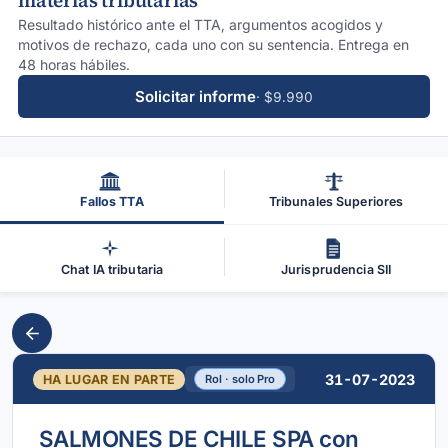
materias tributarias
Resultado histórico ante el TTA, argumentos acogidos y
motivos de rechazo, cada uno con su sentencia. Entrega en
48 horas hábiles.
Solicitar informe
· $9.990
Fallos TTA
Tribunales Superiores
Chat IA tributaria
Jurisprudencia SII
31-07-2023
HA LUGAR EN PARTE
Rol · solo Pro
SALMONES DE CHILE SPA con