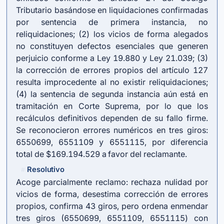
Tributario basándose en liquidaciones confirmadas
por sentencia de primera instancia, no
reliquidaciones; (2) los vicios de forma alegados
no constituyen defectos esenciales que generen
perjuicio conforme a Ley 19.880 y Ley 21.039; (3)
la corrección de errores propios del artículo 127
resulta improcedente al no existir reliquidaciones;
(4) la sentencia de segunda instancia aún está en
tramitación en Corte Suprema, por lo que los
recálculos definitivos dependen de su fallo firme.
Se reconocieron errores numéricos en tres giros:
6550699, 6551109 y 6551115, por diferencia
total de $169.194.529 a favor del reclamante.
Resolutivo
#
Acoge parcialmente reclamo: rechaza nulidad por
vicios de forma, desestima corrección de errores
propios, confirma 43 giros, pero ordena enmendar
tres giros (6550699, 6551109, 6551115) con