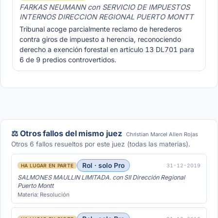
FARKAS NEUMANN con SERVICIO DE IMPUESTOS
INTERNOS DIRECCION REGIONAL PUERTO MONTT
Tribunal acoge parcialmente reclamo de herederos
contra giros de impuesto a herencia, reconociendo
derecho a exención forestal en artículo 13 DL701 para
6 de 9 predios controvertidos.
⚖️ Otros fallos del mismo juez
Christian Marcel Allen Rojas
Otros 6 fallos resueltos por este juez (todas las materias).
Rol · solo Pro
31-12-2019
HA LUGAR EN PARTE
SALMONES MAULLIN LIMITADA. con SII Dirección Regional
Puerto Montt
Materia: Resolución