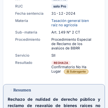
RUC
solo Pro
Fecha sentencia
31-12-2024
Materia
Tasación general bien
raíz no agrícola
Sub-materia
Art. 149 N° 2 CT
Procedimiento
Procedimiento Especial
de Reclamo de los
avalúos de BBRR
Servicio
SII
Resultado
RECHAZA
Confirmatorio No Ha
Lugar
⚖️ Subrogante
Resumen
#
Rechazo de nulidad de derecho público y
reclamo de reavalúo de bienes raíces no