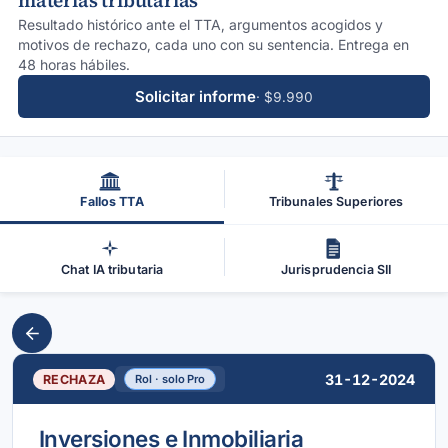
materias tributarias
Resultado histórico ante el TTA, argumentos acogidos y
motivos de rechazo, cada uno con su sentencia. Entrega en
48 horas hábiles.
Solicitar informe
· $9.990
Fallos TTA
Tribunales Superiores
Chat IA tributaria
Jurisprudencia SII
31-12-2024
RECHAZA
Rol · solo Pro
Inversiones e Inmobiliaria