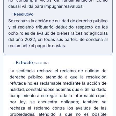
no contempla vicios de fundamentación como
causal válida para impugnar reavalúos.
Resolutivo
#
Se rechaza la acción de nulidad de derecho público
y el reclamo tributario deducido respecto de los
ocho roles de avalúo de bienes raíces no agrícolas
del año 2022, en todas sus partes. Se condena al
reclamante al pago de costas.
Extracto
#
(fuente OJV)
La sentencia rechaza el reclamo de nulidad de
derecho público atendido a que la resolución
refutada no es reclamable mediante la acción de
nulidad, constatándose además que el SII ha dado
cumplimiento a entregar toda la información que,
por ley, se encuentra obligado; también se
rechaza el reclamo contra los avalúos de las
propiedades, atendido a que no es posible