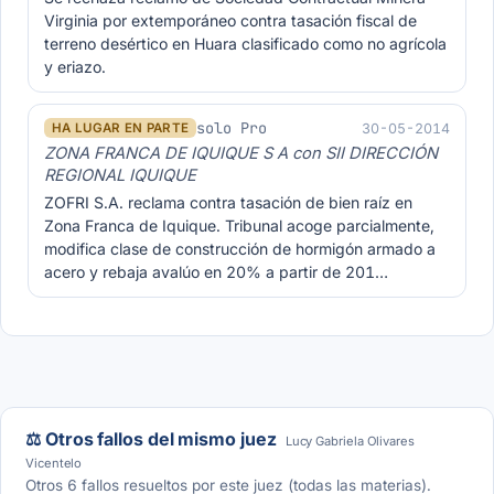
Virginia por extemporáneo contra tasación fiscal de
terreno desértico en Huara clasificado como no agrícola
y eriazo.
solo Pro
30-05-2014
HA LUGAR EN PARTE
ZONA FRANCA DE IQUIQUE S A con SII DIRECCIÓN
REGIONAL IQUIQUE
ZOFRI S.A. reclama contra tasación de bien raíz en
Zona Franca de Iquique. Tribunal acoge parcialmente,
modifica clase de construcción de hormigón armado a
acero y rebaja avalúo en 20% a partir de 201…
⚖️ Otros fallos del mismo juez
Lucy Gabriela Olivares
Vicentelo
Otros 6 fallos resueltos por este juez (todas las materias).