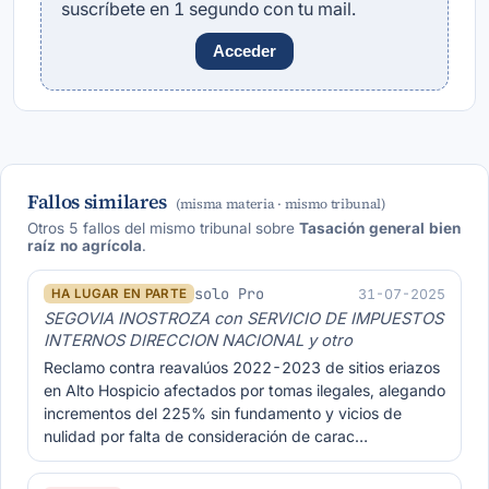
suscríbete en 1 segundo con tu mail.
Acceder
Fallos similares
(misma materia · mismo tribunal)
Otros 5 fallos del mismo tribunal sobre
Tasación general bien
raíz no agrícola
.
solo Pro
31-07-2025
HA LUGAR EN PARTE
SEGOVIA INOSTROZA con SERVICIO DE IMPUESTOS
INTERNOS DIRECCION NACIONAL y otro
Reclamo contra reavalúos 2022-2023 de sitios eriazos
en Alto Hospicio afectados por tomas ilegales, alegando
incrementos del 225% sin fundamento y vicios de
nulidad por falta de consideración de carac…