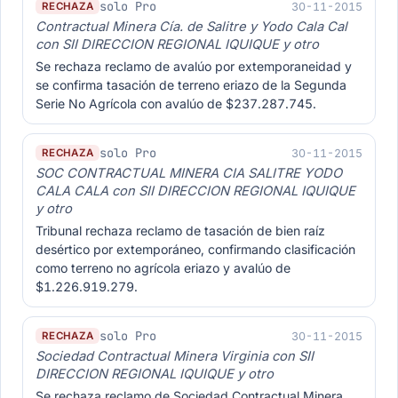
solo Pro
30-11-2015
RECHAZA
Contractual Minera Cía. de Salitre y Yodo Cala Cal
con SII DIRECCION REGIONAL IQUIQUE y otro
Se rechaza reclamo de avalúo por extemporaneidad y
se confirma tasación de terreno eriazo de la Segunda
Serie No Agrícola con avalúo de $237.287.745.
solo Pro
30-11-2015
RECHAZA
SOC CONTRACTUAL MINERA CIA SALITRE YODO
CALA CALA con SII DIRECCION REGIONAL IQUIQUE
y otro
Tribunal rechaza reclamo de tasación de bien raíz
desértico por extemporáneo, confirmando clasificación
como terreno no agrícola eriazo y avalúo de
$1.226.919.279.
solo Pro
30-11-2015
RECHAZA
Sociedad Contractual Minera Virginia con SII
DIRECCION REGIONAL IQUIQUE y otro
Se rechaza reclamo de Sociedad Contractual Minera