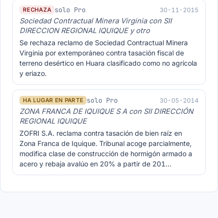
solo Pro
30-11-2015
RECHAZA
Sociedad Contractual Minera Virginia con SII
DIRECCION REGIONAL IQUIQUE y otro
Se rechaza reclamo de Sociedad Contractual Minera
Virginia por extemporáneo contra tasación fiscal de
terreno desértico en Huara clasificado como no agrícola
y eriazo.
solo Pro
30-05-2014
HA LUGAR EN PARTE
ZONA FRANCA DE IQUIQUE S A con SII DIRECCIÓN
REGIONAL IQUIQUE
ZOFRI S.A. reclama contra tasación de bien raíz en
Zona Franca de Iquique. Tribunal acoge parcialmente,
modifica clase de construcción de hormigón armado a
acero y rebaja avalúo en 20% a partir de 201…