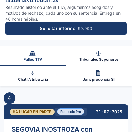
materias tributarias
Resultado histórico ante el TTA, argumentos acogidos y
motivos de rechazo, cada uno con su sentencia. Entrega en
48 horas hábiles.
Solicitar informe
· $9.990
Fallos TTA
Tribunales Superiores
Chat IA tributaria
Jurisprudencia SII
31-07-2025
HA LUGAR EN PARTE
Rol · solo Pro
SEGOVIA INOSTROZA con