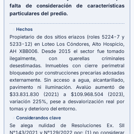
falta de consideración de características
particulares del predio.
Hechos
#
Propietario de dos sitios eriazos (roles 5224-7 y
5233-12) en Loteo Los Cóndores, Alto Hospicio,
AH XBB006. Desde 2015 el sector fue tomado
ilegalmente, con querellas criminales
desestimadas. Inmuebles con cierre perimetral
bloqueado por construcciones precarias adosadas
externamente. Sin acceso a agua, alcantarillado,
pavimento ni iluminación. Avalúo aumentó de
$33.831.830 (2021) a $109.968.504 (2023),
variación 225%, pese a desvalorización real por
tomas y deterioro del entorno.
Considerandos clave
#
Se alega nulidad de Resoluciones Ex. SII
N°143/2021 y N°129/2022 por: (1) no considerar