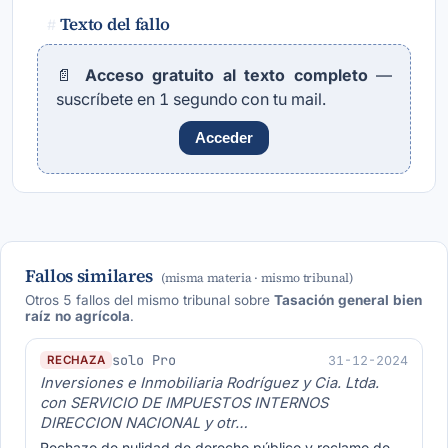
Texto del fallo
#
📄
Acceso gratuito al texto completo
—
suscríbete en 1 segundo con tu mail.
Acceder
Fallos similares
(misma materia · mismo tribunal)
Otros 5 fallos del mismo tribunal sobre
Tasación general bien
raíz no agrícola
.
solo Pro
31-12-2024
RECHAZA
Inversiones e Inmobiliaria Rodríguez y Cia. Ltda.
con SERVICIO DE IMPUESTOS INTERNOS
DIRECCION NACIONAL y otr…
Rechazo de nulidad de derecho público y reclamo de