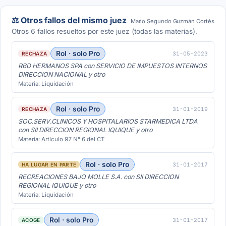
⚖️ Otros fallos del mismo juez
Mario Segundo Guzmán Cortés
Otros 6 fallos resueltos por este juez (todas las materias).
Rol · solo Pro
31-05-2023
RECHAZA
RBD HERMANOS SPA con SERVICIO DE IMPUESTOS INTERNOS
DIRECCION NACIONAL y otro
Materia: Liquidación
Rol · solo Pro
31-01-2019
RECHAZA
SOC.SERV.CLINICOS Y HOSPITALARIOS STARMEDICA LTDA
con SII DIRECCION REGIONAL IQUIQUE y otro
Materia: Artículo 97 N° 6 del CT
Rol · solo Pro
31-01-2017
HA LUGAR EN PARTE
RECREACIONES BAJO MOLLE S.A. con SII DIRECCION
REGIONAL IQUIQUE y otro
Materia: Liquidación
Rol · solo Pro
31-01-2017
ACOGE