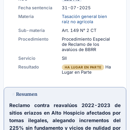
Fecha sentencia
31-07-2025
Materia
Tasación general bien
raíz no agrícola
Sub-materia
Art. 149 N° 2 CT
Procedimiento
Procedimiento Especial
de Reclamo de los
avalúos de BBRR
Servicio
SII
Resultado
Ha
HA LUGAR EN PARTE
Lugar en Parte
Resumen
#
Reclamo contra reavalúos 2022-2023 de
sitios eriazos en Alto Hospicio afectados por
tomas ilegales, alegando incrementos del
225% sin fundamento y vicios de nulidad por