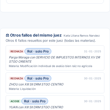
⚖️ Otros fallos del mismo juez
Karla Liliana Ramos Narváez
Otros 6 fallos resueltos por este juez (todas las materias).
Rol · solo Pro
31-01-2025
RECHAZA
Parga Moraga con SERVICIO DE IMPUESTOS INTERNOS XV DR
STGO ORIENTE
Materia: Modificación individual de avalúo bien raíz no agrícola
Rol · solo Pro
30-01-2025
RECHAZA
ZHOU con XIII SII DRM STGO CENTRO
Materia: Liquidación
Rol · solo Pro
30-01-2025
ACOGE
YUAN con XIII SII DRM STGO CENTRO