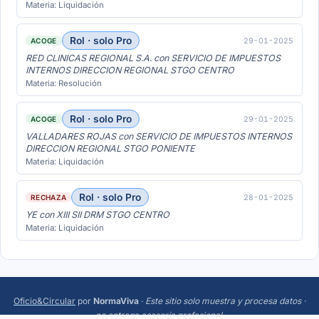
Materia: Liquidación
Rol · solo Pro
29-01-2025
ACOGE
RED CLINICAS REGIONAL S.A. con SERVICIO DE IMPUESTOS
INTERNOS DIRECCION REGIONAL STGO CENTRO
Materia: Resolución
Rol · solo Pro
29-01-2025
ACOGE
VALLADARES ROJAS con SERVICIO DE IMPUESTOS INTERNOS
DIRECCION REGIONAL STGO PONIENTE
Materia: Liquidación
Rol · solo Pro
28-01-2025
RECHAZA
YE con XIII SII DRM STGO CENTRO
Materia: Liquidación
Oficio&Circular
por
NormaViva
·
Este sitio solo muestra y procesa datos ·
no entrega asesoría profesional
.