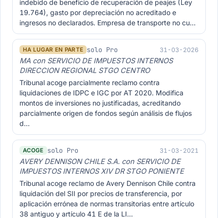
indebido de beneficio de recuperación de peajes (Ley
19.764), gasto por depreciación no acreditado e
ingresos no declarados. Empresa de transporte no cu…
solo Pro
31-03-2026
HA LUGAR EN PARTE
MA con SERVICIO DE IMPUESTOS INTERNOS
DIRECCION REGIONAL STGO CENTRO
Tribunal acoge parcialmente reclamo contra
liquidaciones de IDPC e IGC por AT 2020. Modifica
montos de inversiones no justificadas, acreditando
parcialmente origen de fondos según análisis de flujos
d…
solo Pro
31-03-2021
ACOGE
AVERY DENNISON CHILE S.A. con SERVICIO DE
IMPUESTOS INTERNOS XIV DR STGO PONIENTE
Tribunal acoge reclamo de Avery Dennison Chile contra
liquidación del SII por precios de transferencia, por
aplicación errónea de normas transitorias entre artículo
38 antiguo y artículo 41 E de la LI…