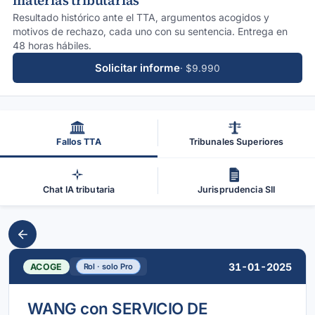
materias tributarias
Resultado histórico ante el TTA, argumentos acogidos y
motivos de rechazo, cada uno con su sentencia. Entrega en
48 horas hábiles.
Solicitar informe
· $9.990
Fallos TTA
Tribunales Superiores
Chat IA tributaria
Jurisprudencia SII
31-01-2025
ACOGE
Rol · solo Pro
WANG con SERVICIO DE