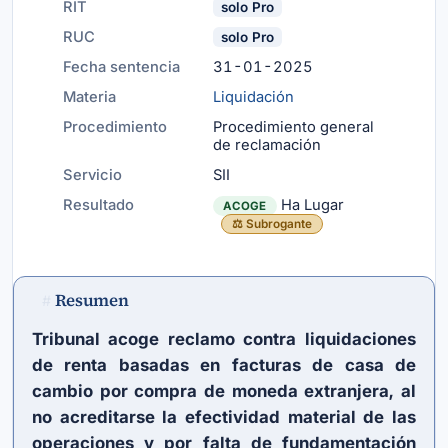
RIT
solo Pro
RUC
solo Pro
Fecha sentencia
31-01-2025
Materia
Liquidación
Procedimiento
Procedimiento general
de reclamación
Servicio
SII
Resultado
Ha Lugar
ACOGE
⚖️ Subrogante
Resumen
#
Tribunal acoge reclamo contra liquidaciones
de renta basadas en facturas de casa de
cambio por compra de moneda extranjera, al
no acreditarse la efectividad material de las
operaciones y por falta de fundamentación