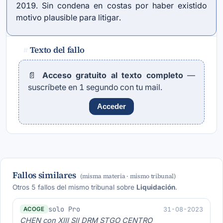
2019. Sin condena en costas por haber existido
motivo plausible para litigar.
Texto del fallo
#
📄
Acceso gratuito al texto completo
—
suscríbete en 1 segundo con tu mail.
Acceder
Fallos similares
(misma materia · mismo tribunal)
Otros 5 fallos del mismo tribunal sobre
Liquidación
.
solo Pro
31-08-2023
ACOGE
CHEN con XIII SII DRM STGO CENTRO