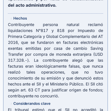
del acto administrativo.
Hechos
#
Contribuyente persona natural reclamó
liquidaciones N°817 y 818 por Impuesto de
Primera Categoría y Global Complementario del AT
2016, que se fundaron en facturas electrónicas
exentas emitidas por casa de cambio Saving
Transfer por compra de moneda extranjera (USD
317.328.-). La contribuyente alegó que las
facturas eran ideológicamente falsas, que nunca
realizó tales operaciones, que no tuvo
conocimiento de su emisión y que denunció estos
hechos ante el SII y el Ministerio Público. El SII citó
según
art. 63 CT
para justificar origen de fondos;
contribuyente no concurrió.
Considerandos clave
#
El tribunal estimó que el SII no acreditó la