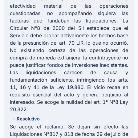
efectividad material de las operaciones
cuestionadas, no acompañando siquiera las
facturas que fundaban las liquidaciones. La
Circular N°8 de 2000 del SII establece que el
Servicio debe probar activamente los hechos base
de la presunción del
art. 70 LIR
, lo que no ocurrió.
No existiendo certeza de las operaciones de
compra de moneda extranjera, la contribuyente no
puede justificar fondos de inversiones inexistentes.
Las liquidaciones carecen de causa y
fundamentación suficiente, infringiendo los arts.
11, 16 y 41 de la Ley 19.880. El vicio recae en
requisito esencial del acto y genera perjuicio al
interesado. Se acoge la nulidad del art. 1° N°8 Ley
20.322.
Resolutivo
#
Se acoge el reclamo. Se dejan sin efecto las
Liquidaciones N°817 y 818 de fecha 29 de julio de