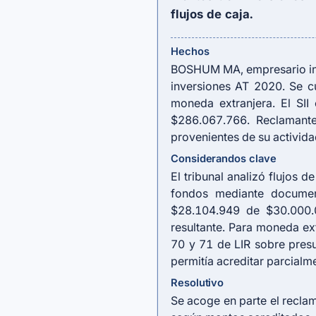
flujos de caja.
Hechos
BOSHUM MA, empresario indiv
inversiones AT 2020. Se c
moneda extranjera. El SII
$286.067.766. Reclamante
provenientes de su activida
Considerandos clave
El tribunal analizó flujos 
fondos mediante document
$28.104.949 de $30.000.0
resultante. Para moneda ext
70 y 71 de LIR sobre presu
permitía acreditar parcialm
Resolutivo
Se acoge en parte el recla