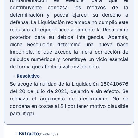
fundamentación es esencial para que el
contribuyente conozca los motivos de la
determinación y pueda ejercer su derecho a
defensa. La Liquidación reclamada no cumplió este
requisito al requerir necesariamente la Resolución
posterior para su debida inteligencia. Además,
dicha Resolución determinó una nueva base
imponible, lo que excede la mera corrección de
cálculos numéricos y constituye un vicio esencial
de forma que afecta la validez del acto.
Resolutivo
#
Se acoge la nulidad de la Liquidación 180410676
del 20 de julio de 2021, dejándola sin efecto. Se
rechaza el argumento de prescripción. No se
condena en costas al SII por tener motivo plausible
para litigar.
Extracto
#
(fuente OJV)