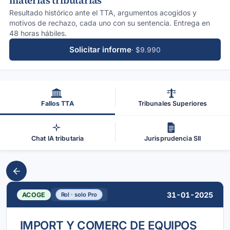
materias tributarias
Resultado histórico ante el TTA, argumentos acogidos y
motivos de rechazo, cada uno con su sentencia. Entrega en
48 horas hábiles.
Solicitar informe
· $9.990
Fallos TTA
Tribunales Superiores
Chat IA tributaria
Jurisprudencia SII
31-01-2025
ACOGE
Rol · solo Pro
IMPORT Y COMERC DE EQUIPOS