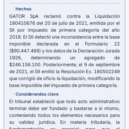
Hechos
#
GATOR SpA reclamó contra la Liquidación
180410676 del 20 de julio de 2021, emitida por el
SII por impuesto de primera categoría del año
2018. El SII detectó una inconsistencia entre la base
imponible declarada en el Formulario 22
($90.447.469) y los datos de la Declaración Jurada
1926, determinando un agregado de
$246.156.100. Posteriormente, el 9 de septiembre
de 2021, el SII emitió la Resolución Ex. 180502249
que corrigió de oficio la liquidación, modificando la
base imponible del impuesto de primera categoría.
Considerandos clave
#
El tribunal estableció que todo acto administrativo
terminal debe ser fundado y bastarse a sí mismo,
conteniendo todos los elementos necesarios para
su validez jurídica. En materia tributaria, la