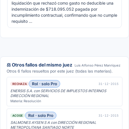
liquidación que rechazó como gasto no deducible una
indemnización de $718.095.052 pagada por
incumplimiento contractual, confirmando que no cumple
requisito …
⚖️ Otros fallos del mismo juez
Luis Alfonso Pérez Manríquez
Otros 6 fallos resueltos por este juez (todas las materias).
Rol · solo Pro
31-12-2015
RECHAZA
ENERSIS S.A. con SERVICIOS DE IMPUESTOS INTERNOS
DIRECCIÓN REGIONAL
Materia: Resolución
Rol · solo Pro
31-12-2015
ACOGE
SALMONES AYSEN S A con DIRECCIÓN REGIONAL
METROPOLITANA SANTIAGO NORTE