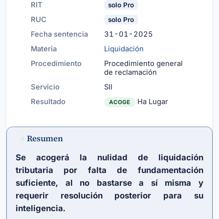
RIT
solo Pro
RUC
solo Pro
Fecha sentencia
31-01-2025
Materia
Liquidación
Procedimiento
Procedimiento general
de reclamación
Servicio
SII
Resultado
Ha Lugar
ACOGE
Resumen
#
Se acogerá la nulidad de liquidación
tributaria por falta de fundamentación
suficiente, al no bastarse a sí misma y
requerir resolución posterior para su
inteligencia.