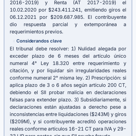
2016-2019) y Renta (AT 2017-2019) el
10.02.2020 por $243.411.241, emitiendo giros el
06.12.2021 por $209.687.985. El contribuyente
dio respuesta parcial y extemporánea a
requerimientos previos.
Considerandos clave
#
El tribunal debe resolver: 1) Nulidad alegada por
exceder plazo de 6 meses del artículo único
numeral 4° Ley 18.320 entre requerimiento y
citación, y por liquidar sin irregularidades reales
conforme numeral 2° misma ley. 2) Prescripción: si
aplica plazo de 3 o 6 años según
artículo 200 CT
,
debiendo el SII probar malicia en declaraciones
falsas para extender plazo. 3) Subsidiariamente, si
declaraciones están ajustadas a derecho pese a
inconsistencias entre liquidaciones ($243M) y giros
($209M), y si contribuyente acreditó operaciones
reales conforme artículos 16-21 CT para IVA y 29-