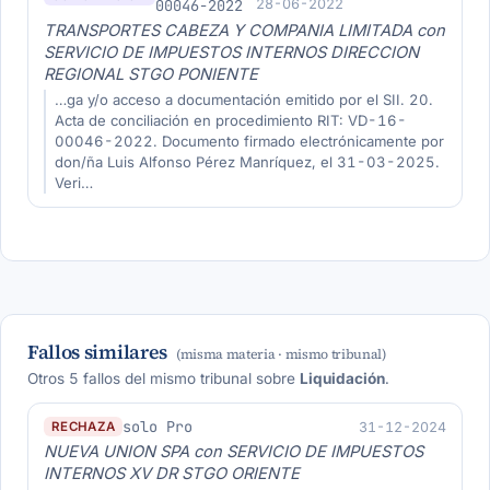
00046-2022
28-06-2022
TRANSPORTES CABEZA Y COMPANIA LIMITADA con
SERVICIO DE IMPUESTOS INTERNOS DIRECCION
REGIONAL STGO PONIENTE
…ga y/o acceso a documentación emitido por el SII. 20.
Acta de conciliación en procedimiento RIT: VD-16-
00046-2022. Documento firmado electrónicamente por
don/ña Luis Alfonso Pérez Manríquez, el 31-03-2025.
Veri…
Fallos similares
(misma materia · mismo tribunal)
Otros 5 fallos del mismo tribunal sobre
Liquidación
.
solo Pro
31-12-2024
RECHAZA
NUEVA UNION SPA con SERVICIO DE IMPUESTOS
INTERNOS XV DR STGO ORIENTE