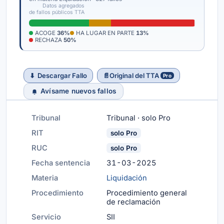
Datos agregados
de fallos públicos TTA
ACOGE
36%
HA LUGAR EN PARTE
13%
RECHAZA
50%
⬇
Descargar Fallo
📄
Original del TTA
Pro
Avísame nuevos fallos
Tribunal
Tribunal · solo Pro
RIT
solo Pro
RUC
solo Pro
Fecha sentencia
31-03-2025
Materia
Liquidación
Procedimiento
Procedimiento general
de reclamación
Servicio
SII