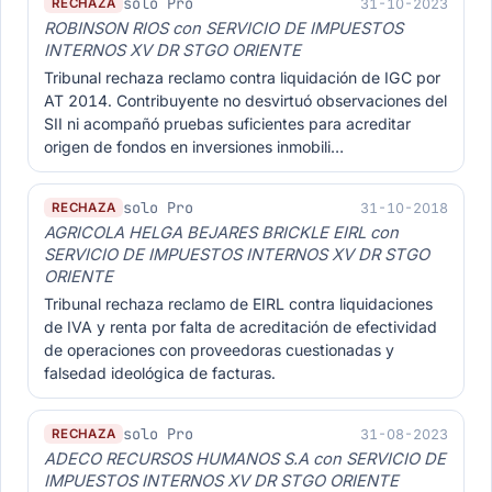
solo Pro
31-10-2023
RECHAZA
ROBINSON RIOS con SERVICIO DE IMPUESTOS
INTERNOS XV DR STGO ORIENTE
Tribunal rechaza reclamo contra liquidación de IGC por
AT 2014. Contribuyente no desvirtuó observaciones del
SII ni acompañó pruebas suficientes para acreditar
origen de fondos en inversiones inmobili…
solo Pro
31-10-2018
RECHAZA
AGRICOLA HELGA BEJARES BRICKLE EIRL con
SERVICIO DE IMPUESTOS INTERNOS XV DR STGO
ORIENTE
Tribunal rechaza reclamo de EIRL contra liquidaciones
de IVA y renta por falta de acreditación de efectividad
de operaciones con proveedoras cuestionadas y
falsedad ideológica de facturas.
solo Pro
31-08-2023
RECHAZA
ADECO RECURSOS HUMANOS S.A con SERVICIO DE
IMPUESTOS INTERNOS XV DR STGO ORIENTE