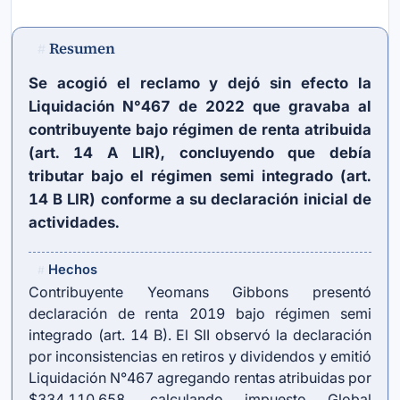
Resumen
#
Se acogió el reclamo y dejó sin efecto la
Liquidación N°467 de 2022 que gravaba al
contribuyente bajo régimen de renta atribuida
(art. 14 A LIR), concluyendo que debía
tributar bajo el régimen semi integrado (art.
14 B LIR) conforme a su declaración inicial de
actividades.
Hechos
#
Contribuyente Yeomans Gibbons presentó
declaración de renta 2019 bajo régimen semi
integrado (art. 14 B). El SII observó la declaración
por inconsistencias en retiros y dividendos y emitió
Liquidación N°467 agregando rentas atribuidas por
$334.110.658, calculando impuesto Global