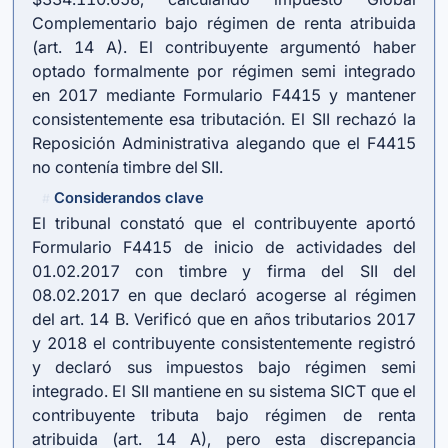
Complementario bajo régimen de renta atribuida
(art. 14 A). El contribuyente argumentó haber
optado formalmente por régimen semi integrado
en 2017 mediante Formulario F4415 y mantener
consistentemente esa tributación. El SII rechazó la
Reposición Administrativa alegando que el F4415
no contenía timbre del SII.
Considerandos clave
#
El tribunal constató que el contribuyente aportó
Formulario F4415 de inicio de actividades del
01.02.2017 con timbre y firma del SII del
08.02.2017 en que declaró acogerse al régimen
del art. 14 B. Verificó que en años tributarios 2017
y 2018 el contribuyente consistentemente registró
y declaró sus impuestos bajo régimen semi
integrado. El SII mantiene en su sistema SICT que el
contribuyente tributa bajo régimen de renta
atribuida (art. 14 A), pero esta discrepancia