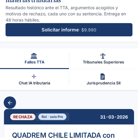
materias tributarias
Resultado histórico ante el TTA, argumentos acogidos y
motivos de rechazo, cada uno con su sentencia. Entrega en
48 horas hábiles.
Solicitar informe
· $9.990
Fallos TTA
Tribunales Superiores
Chat IA tributaria
Jurisprudencia SII
31-03-2026
RECHAZA
Rol · solo Pro
QUADREM CHILE LIMITADA con