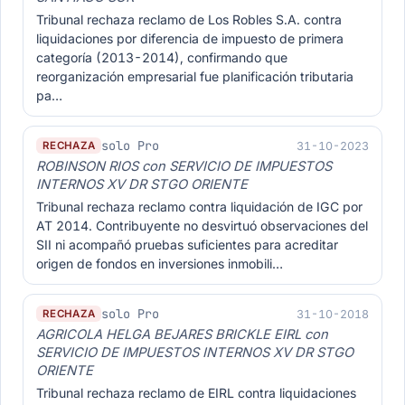
Tribunal rechaza reclamo de Los Robles S.A. contra
liquidaciones por diferencia de impuesto de primera
categoría (2013-2014), confirmando que
reorganización empresarial fue planificación tributaria
pa…
solo Pro
31-10-2023
RECHAZA
ROBINSON RIOS con SERVICIO DE IMPUESTOS
INTERNOS XV DR STGO ORIENTE
Tribunal rechaza reclamo contra liquidación de IGC por
AT 2014. Contribuyente no desvirtuó observaciones del
SII ni acompañó pruebas suficientes para acreditar
origen de fondos en inversiones inmobili…
solo Pro
31-10-2018
RECHAZA
AGRICOLA HELGA BEJARES BRICKLE EIRL con
SERVICIO DE IMPUESTOS INTERNOS XV DR STGO
ORIENTE
Tribunal rechaza reclamo de EIRL contra liquidaciones