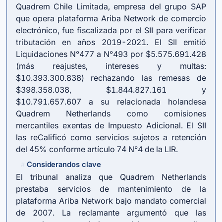
Quadrem Chile Limitada, empresa del grupo SAP
que opera plataforma Ariba Network de comercio
electrónico, fue fiscalizada por el SII para verificar
tributación en años 2019-2021. El SII emitió
Liquidaciones N°477 a N°493 por $5.575.691.428
(más reajustes, intereses y multas:
$10.393.300.838) rechazando las remesas de
$398.358.038, $1.844.827.161 y
$10.791.657.607 a su relacionada holandesa
Quadrem Netherlands como comisiones
mercantiles exentas de Impuesto Adicional. El SII
las reCalificó como servicios sujetos a retención
del 45% conforme artículo 74 N°4 de la LIR.
Considerandos clave
#
El tribunal analiza que Quadrem Netherlands
prestaba servicios de mantenimiento de la
plataforma Ariba Network bajo mandato comercial
de 2007. La reclamante argumentó que las