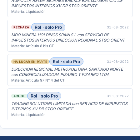
AGRICOLA HELGA BEJARES BRICKLE EIRL con SERVICIO DE
IMPUESTOS INTERNOS XV DR STGO ORIENTE
Materia: Liquidación
Rol · solo Pro
31-08-2022
RECHAZA
MDO MINERA HOLDINGS SPAIN S L con SERVICIO DE
IMPUESTOS INTERNOS DIRECCION REGIONAL STGO ORIENT
Materia: Artículo 8 bis CT
Rol · solo Pro
31-08-2022
HA LUGAR EN PARTE
DIRECCIÓN REGIONAL METROPOLITANA SANTIAGO NORTE
con COMERCIALIZADORA PIZARRO Y PIZARRO LTDA
Materia: Artículo 97 N° 4 del CT
Rol · solo Pro
31-08-2022
ACOGE
TRADING SOLUTIONS LIMITADA con SERVICIO DE IMPUESTOS
INTERNOS XV DR STGO ORIENTE
Materia: Liquidación