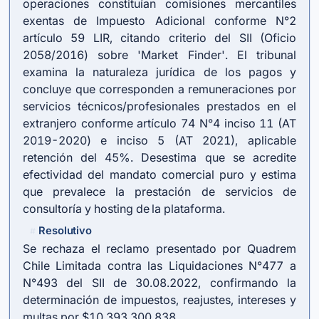
operaciones constituían comisiones mercantiles
exentas de Impuesto Adicional conforme N°2
artículo 59 LIR
, citando criterio del SII (Oficio
2058/2016) sobre 'Market Finder'. El tribunal
examina la naturaleza jurídica de los pagos y
concluye que corresponden a remuneraciones por
servicios técnicos/profesionales prestados en el
extranjero conforme artículo 74 N°4 inciso 11 (AT
2019-2020) e inciso 5 (AT 2021), aplicable
retención del 45%. Desestima que se acredite
efectividad del mandato comercial puro y estima
que prevalece la prestación de servicios de
consultoría y hosting de la plataforma.
Resolutivo
#
Se rechaza el reclamo presentado por Quadrem
Chile Limitada contra las Liquidaciones N°477 a
N°493 del SII de 30.08.2022, confirmando la
determinación de impuestos, reajustes, intereses y
multas por $10.393.300.838.