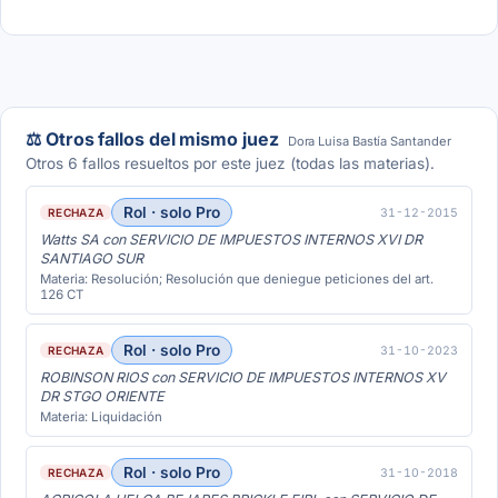
⚖️ Otros fallos del mismo juez
Dora Luisa Bastía Santander
Otros 6 fallos resueltos por este juez (todas las materias).
Rol · solo Pro
31-12-2015
RECHAZA
Watts SA con SERVICIO DE IMPUESTOS INTERNOS XVI DR
SANTIAGO SUR
Materia: Resolución; Resolución que deniegue peticiones del art.
126 CT
Rol · solo Pro
31-10-2023
RECHAZA
ROBINSON RIOS con SERVICIO DE IMPUESTOS INTERNOS XV
DR STGO ORIENTE
Materia: Liquidación
Rol · solo Pro
31-10-2018
RECHAZA