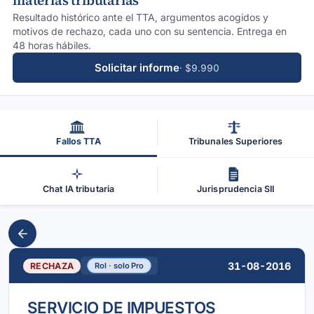
materias tributarias
Resultado histórico ante el TTA, argumentos acogidos y
motivos de rechazo, cada uno con su sentencia. Entrega en
48 horas hábiles.
Solicitar informe
· $9.990
Fallos TTA
Tribunales Superiores
Chat IA tributaria
Jurisprudencia SII
31-08-2016
RECHAZA
Rol · solo Pro
SERVICIO DE IMPUESTOS