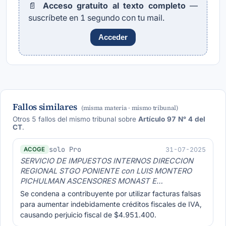
📄
Acceso gratuito al texto completo
—
suscríbete en 1 segundo con tu mail.
Acceder
Fallos similares
(misma materia · mismo tribunal)
Otros 5 fallos del mismo tribunal sobre
Artículo 97 N° 4 del
CT
.
solo Pro
31-07-2025
ACOGE
SERVICIO DE IMPUESTOS INTERNOS DIRECCION
REGIONAL STGO PONIENTE con LUIS MONTERO
PICHULMAN ASCENSORES MONAST E…
Se condena a contribuyente por utilizar facturas falsas
para aumentar indebidamente créditos fiscales de IVA,
causando perjuicio fiscal de $4.951.400.