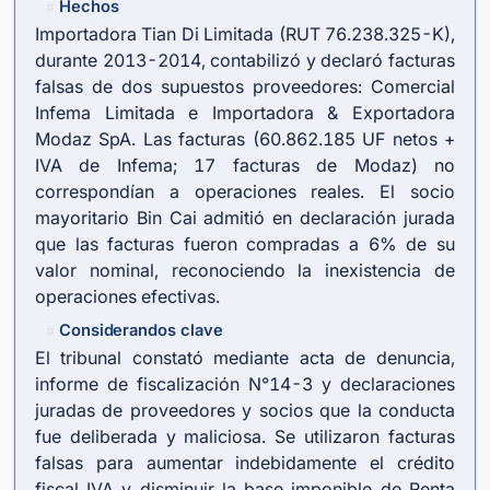
Hechos
#
Importadora Tian Di Limitada (RUT 76.238.325-K),
durante 2013-2014, contabilizó y declaró facturas
falsas de dos supuestos proveedores: Comercial
Infema Limitada e Importadora & Exportadora
Modaz SpA. Las facturas (60.862.185 UF netos +
IVA de Infema; 17 facturas de Modaz) no
correspondían a operaciones reales. El socio
mayoritario Bin Cai admitió en declaración jurada
que las facturas fueron compradas a 6% de su
valor nominal, reconociendo la inexistencia de
operaciones efectivas.
Considerandos clave
#
El tribunal constató mediante acta de denuncia,
informe de fiscalización N°14-3 y declaraciones
juradas de proveedores y socios que la conducta
fue deliberada y maliciosa. Se utilizaron facturas
falsas para aumentar indebidamente el crédito
fiscal IVA y disminuir la base imponible de Renta