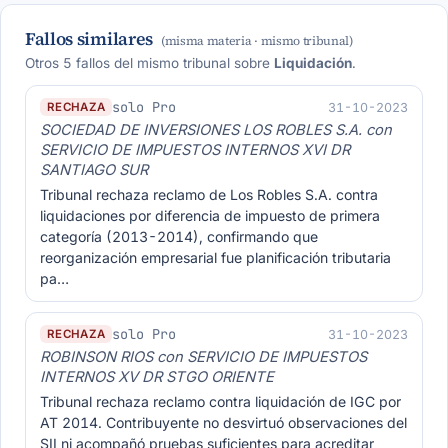
Fallos similares
(misma materia · mismo tribunal)
Otros 5 fallos del mismo tribunal sobre
Liquidación
.
solo Pro
31-10-2023
RECHAZA
SOCIEDAD DE INVERSIONES LOS ROBLES S.A. con
SERVICIO DE IMPUESTOS INTERNOS XVI DR
SANTIAGO SUR
Tribunal rechaza reclamo de Los Robles S.A. contra
liquidaciones por diferencia de impuesto de primera
categoría (2013-2014), confirmando que
reorganización empresarial fue planificación tributaria
pa…
solo Pro
31-10-2023
RECHAZA
ROBINSON RIOS con SERVICIO DE IMPUESTOS
INTERNOS XV DR STGO ORIENTE
Tribunal rechaza reclamo contra liquidación de IGC por
AT 2014. Contribuyente no desvirtuó observaciones del
SII ni acompañó pruebas suficientes para acreditar