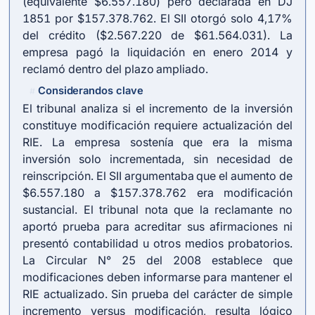
(equivalente $6.557.180) pero declarada en DJ
1851 por $157.378.762. El SII otorgó solo 4,17%
del crédito ($2.567.220 de $61.564.031). La
empresa pagó la liquidación en enero 2014 y
reclamó dentro del plazo ampliado.
Considerandos clave
#
El tribunal analiza si el incremento de la inversión
constituye modificación requiere actualización del
RIE. La empresa sostenía que era la misma
inversión solo incrementada, sin necesidad de
reinscripción. El SII argumentaba que el aumento de
$6.557.180 a $157.378.762 era modificación
sustancial. El tribunal nota que la reclamante no
aportó prueba para acreditar sus afirmaciones ni
presentó contabilidad u otros medios probatorios.
La Circular N° 25 del 2008 establece que
modificaciones deben informarse para mantener el
RIE actualizado. Sin prueba del carácter de simple
incremento versus modificación, resulta lógico