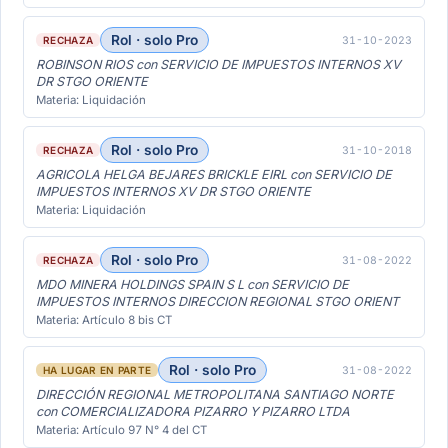
Rol · solo Pro
31-10-2023
RECHAZA
ROBINSON RIOS con SERVICIO DE IMPUESTOS INTERNOS XV
DR STGO ORIENTE
Materia: Liquidación
Rol · solo Pro
31-10-2018
RECHAZA
AGRICOLA HELGA BEJARES BRICKLE EIRL con SERVICIO DE
IMPUESTOS INTERNOS XV DR STGO ORIENTE
Materia: Liquidación
Rol · solo Pro
31-08-2022
RECHAZA
MDO MINERA HOLDINGS SPAIN S L con SERVICIO DE
IMPUESTOS INTERNOS DIRECCION REGIONAL STGO ORIENT
Materia: Artículo 8 bis CT
Rol · solo Pro
31-08-2022
HA LUGAR EN PARTE
DIRECCIÓN REGIONAL METROPOLITANA SANTIAGO NORTE
con COMERCIALIZADORA PIZARRO Y PIZARRO LTDA
Materia: Artículo 97 N° 4 del CT