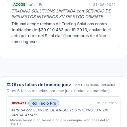
solo Pro
31-08-2022
ACOGE
TRADING SOLUTIONS LIMITADA con SERVICIO DE
IMPUESTOS INTERNOS XV DR STGO ORIENTE
Tribunal acoge reclamo de Trading Solutions contra
liquidación de $20.010.483 por IR 2013, anulando el
acto por error del SII al clasificar compras de dólares
como ingresos.
⚖️ Otros fallos del mismo juez
Dora Luisa Bastía Santander
Otros 6 fallos resueltos por este juez (todas las materias).
Rol · solo Pro
31-12-2015
RECHAZA
Watts SA con SERVICIO DE IMPUESTOS INTERNOS XVI DR
SANTIAGO SUR
Materia: Resolución; Resolución que deniegue peticiones del art.
126 CT