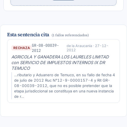
Esta sentencia cita
(1 fallos referenciados)
GR-08-00039-
de la Araucanía · 27-12-
RECHAZA
2012
2012
AGRICOLA Y GANADERA LOS LAURELES LIMITAD
con SERVICIO DE IMPUESTOS INTERNOS IX DR
TEMUCO
…ributario y Aduanero de Temuco, en su fallo de fecha 4
de julio de 2012 Ruc N°12-9-0000157-4 y Rit GR-
08-00039-2012, que no es posible pretender que la
etapa jurisdiccional se constituya en una nueva instancia
de r…