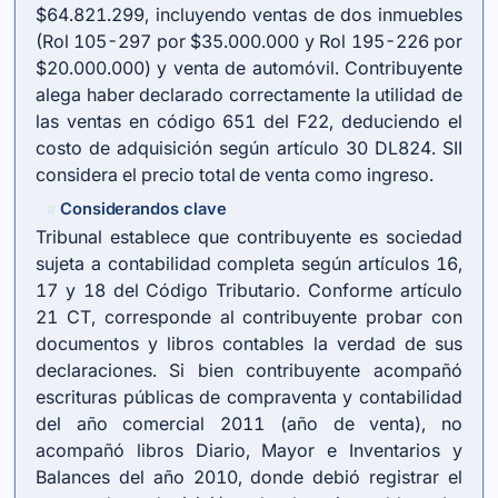
$64.821.299, incluyendo ventas de dos inmuebles
(Rol 105-297 por $35.000.000 y Rol 195-226 por
$20.000.000) y venta de automóvil. Contribuyente
alega haber declarado correctamente la utilidad de
las ventas en código 651 del F22, deduciendo el
costo de adquisición según
artículo 30 DL824
. SII
considera el precio total de venta como ingreso.
Considerandos clave
#
Tribunal establece que contribuyente es sociedad
sujeta a contabilidad completa según artículos 16,
17 y 18 del Código Tributario. Conforme
artículo
21 CT
, corresponde al contribuyente probar con
documentos y libros contables la verdad de sus
declaraciones. Si bien contribuyente acompañó
escrituras públicas de compraventa y contabilidad
del año comercial 2011 (año de venta), no
acompañó libros Diario, Mayor e Inventarios y
Balances del año 2010, donde debió registrar el