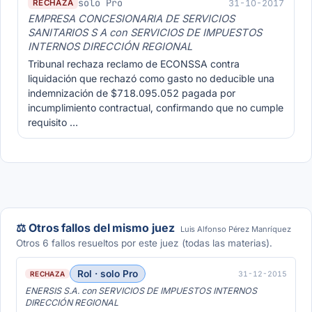
solo Pro
31-10-2017
RECHAZA
EMPRESA CONCESIONARIA DE SERVICIOS
SANITARIOS S A con SERVICIOS DE IMPUESTOS
INTERNOS DIRECCIÓN REGIONAL
Tribunal rechaza reclamo de ECONSSA contra
liquidación que rechazó como gasto no deducible una
indemnización de $718.095.052 pagada por
incumplimiento contractual, confirmando que no cumple
requisito …
⚖️ Otros fallos del mismo juez
Luis Alfonso Pérez Manríquez
Otros 6 fallos resueltos por este juez (todas las materias).
Rol · solo Pro
31-12-2015
RECHAZA
ENERSIS S.A. con SERVICIOS DE IMPUESTOS INTERNOS
DIRECCIÓN REGIONAL