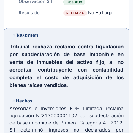
Observación SII
Obs.
A08
Resultado
No Ha Lugar
RECHAZA
Resumen
#
Tribunal rechaza reclamo contra liquidación
por subdeclaración de base imponible en
venta de inmuebles del activo fijo, al no
acreditar contribuyente con contabilidad
completa el costo de adquisición de los
bienes raíces vendidos.
Hechos
#
Asesorías e Inversiones FDH Limitada reclama
liquidación N°213000001102 por subdeclaración
de base imponible de Primera Categoría AT 2012.
SII determinó ingresos no declarados por