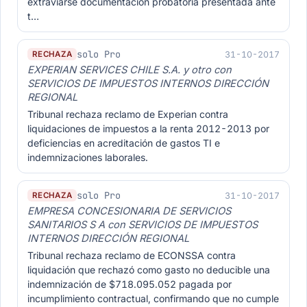
extraviarse documentación probatoria presentada ante
t…
solo Pro
31-10-2017
RECHAZA
EXPERIAN SERVICES CHILE S.A. y otro con
SERVICIOS DE IMPUESTOS INTERNOS DIRECCIÓN
REGIONAL
Tribunal rechaza reclamo de Experian contra
liquidaciones de impuestos a la renta 2012-2013 por
deficiencias en acreditación de gastos TI e
indemnizaciones laborales.
solo Pro
31-10-2017
RECHAZA
EMPRESA CONCESIONARIA DE SERVICIOS
SANITARIOS S A con SERVICIOS DE IMPUESTOS
INTERNOS DIRECCIÓN REGIONAL
Tribunal rechaza reclamo de ECONSSA contra
liquidación que rechazó como gasto no deducible una
indemnización de $718.095.052 pagada por
incumplimiento contractual, confirmando que no cumple