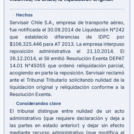
Hechos
#
Servisair Chile S.A., empresa de transporte aéreo,
fue notificada el 30.09.2014 de Liquidación N°242
que estableció diferencias de IDPC por
$106.325.446 para AT 2013. La empresa interpuso
reposición administrativa el 21.10.2014. El
26.12.2014, el SII emitió Resolución Exenta DEPAT
14.01 N°45055 que ordenó reliquidación parcial,
acogiendo en parte la reposición. Servisair reclamó
ante el Tribunal Tributario solicitando nulidad de la
liquidación original y reliquidación conforme a la
Resolución Exenta.
Considerandos clave
#
El tribunal distingue entre nulidad de un acto
administrativo (que requiere declaración y deja a
las partes en estado anterior) y dejar sin efecto
mediante recurso administrativo (que modifica el