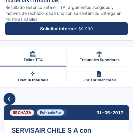
materias tributarias
Resultado histórico ante el TTA, argumentos acogidos y
motivos de rechazo, cada uno con su sentencia. Entrega en
48 horas hábiles.
Solicitar informe
· $9.990
Fallos TTA
Tribunales Superiores
Chat IA tributaria
Jurisprudencia SII
31-05-2017
RECHAZA
Rol · solo Pro
SERVISAIR CHILE S A con