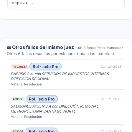
requisito …
⚖️ Otros fallos del mismo juez
Luis Alfonso Pérez Manríquez
Otros 6 fallos resueltos por este juez (todas las materias).
Rol · solo Pro
31-12-2015
RECHAZA
ENERSIS S.A. con SERVICIOS DE IMPUESTOS INTERNOS
DIRECCIÓN REGIONAL
Materia: Resolución
Rol · solo Pro
31-12-2015
ACOGE
SALMONES AYSEN S A con DIRECCIÓN REGIONAL
METROPOLITANA SANTIAGO NORTE
Materia: Resolución
Rol · solo Pro
31-12-2015
ACOGE