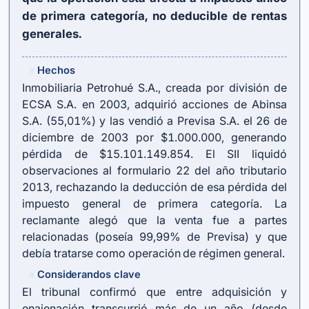
de primera categoría, no deducible de rentas
generales.
Hechos
#
Inmobiliaria Petrohué S.A., creada por división de
ECSA S.A. en 2003, adquirió acciones de Abinsa
S.A. (55,01%) y las vendió a Previsa S.A. el 26 de
diciembre de 2003 por $1.000.000, generando
pérdida de $15.101.149.854. El SII liquidó
observaciones al formulario 22 del año tributario
2013, rechazando la deducción de esa pérdida del
impuesto general de primera categoría. La
reclamante alegó que la venta fue a partes
relacionadas (poseía 99,99% de Previsa) y que
debía tratarse como operación de régimen general.
Considerandos clave
#
El tribunal confirmó que entre adquisición y
enajenación transcurrió más de un año (desde