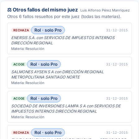
⚖️ Otros fallos del mismo juez
Luis Alfonso Pérez Manríquez
Otros 6 fallos resueltos por este juez (todas las materias).
Rol · solo Pro
31-12-2015
RECHAZA
ENERSIS S.A. con SERVICIOS DE IMPUESTOS INTERNOS
DIRECCIÓN REGIONAL
Materia: Resolución
Rol · solo Pro
31-12-2015
ACOGE
SALMONES AYSEN S A con DIRECCIÓN REGIONAL
METROPOLITANA SANTIAGO NORTE
Materia: Resolución
Rol · solo Pro
31-12-2015
ACOGE
SOCIEDAD DE INVERSIONES LAMPA S A con SERVICIOS DE
IMPUESTOS INTERNOS DIRECCIÓN REGIONAL
Materia: Resolución
Rol · solo Pro
31-12-2015
RECHAZA