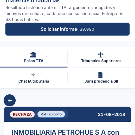
materias tributarias
Resultado histórico ante el TTA, argumentos acogidos y
motivos de rechazo, cada uno con su sentencia. Entrega en
48 horas hábiles.
Solicitar informe
· $9.990
Fallos TTA
Tribunales Superiores
Chat IA tributaria
Jurisprudencia SII
31-08-2018
RECHAZA
Rol · solo Pro
INMOBILIARIA PETROHUE S A con