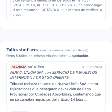
dictó sentencia definitiva en los autos RIT Gr-15-
00140-2016, RUC 16-9-0001326-8, no dando lugar
al acto reclamado. OCTAVO: Que, a efectos de verificar la
proce…
Fallos similares
(misma materia · mismo tribunal)
Otros 5 fallos del mismo tribunal sobre
Liquidación
.
solo Pro
31-12-2024
RECHAZA
NUEVA UNION SPA con SERVICIO DE IMPUESTOS
INTERNOS XV DR STGO ORIENTE
Tribunal rechaza reclamo de Nueva Unión SpA contra
liquidaciones que denegaron devolución de Pago
Provisional por Utilidades Absorbidas, confirmando que
no se cumplen requisitos del artículo 14 letra …