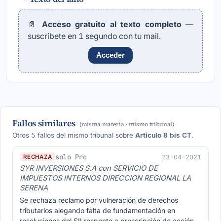
📄
Acceso gratuito al texto completo
—
suscríbete en 1 segundo con tu mail.
Acceder
Fallos similares
(misma materia · mismo tribunal)
Otros 5 fallos del mismo tribunal sobre
Artículo 8 bis CT
.
solo Pro
23-04-2021
RECHAZA
SYR INVERSIONES S.A con SERVICIO DE
IMPUESTOS INTERNOS DIRECCION REGIONAL LA
SERENA
Se rechaza reclamo por vulneración de derechos
tributarios alegando falta de fundamentación en
resoluciones del SII respecto a prescripción de acción