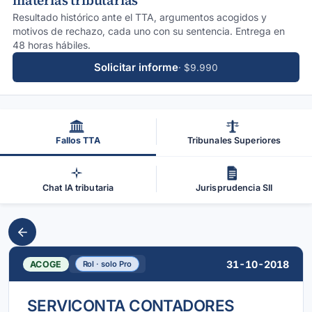
materias tributarias
Resultado histórico ante el TTA, argumentos acogidos y
motivos de rechazo, cada uno con su sentencia. Entrega en
48 horas hábiles.
Solicitar informe
· $9.990
Fallos TTA
Tribunales Superiores
Chat IA tributaria
Jurisprudencia SII
31-10-2018
ACOGE
Rol · solo Pro
SERVICONTA CONTADORES