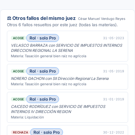
⚖️ Otros fallos del mismo juez
César Manuel Verdugo Reyes
Otros 6 fallos resueltos por este juez (todas las materias).
Rol · solo Pro
31-05-2023
ACOGE
VELASCO BARRAZA con SERVICIO DE IMPUESTOS INTERNOS
DIRECCION REGIONAL LA SERENA
Materia: Tasación general bien raíz no agrícola
Rol · solo Pro
31-05-2019
ACOGE
NORERO GACHON con SII Dirección Regional La Serena
Materia: Tasación general bien raíz no agrícola
Rol · solo Pro
31-01-2019
ACOGE
CAICEDO RODRÍGUEZ con SERVICIO DE IMPUESTOS
INTERNOS IV DIRECCIÓN REGION
Materia: Liquidación
Rol · solo Pro
30-12-2022
RECHAZA