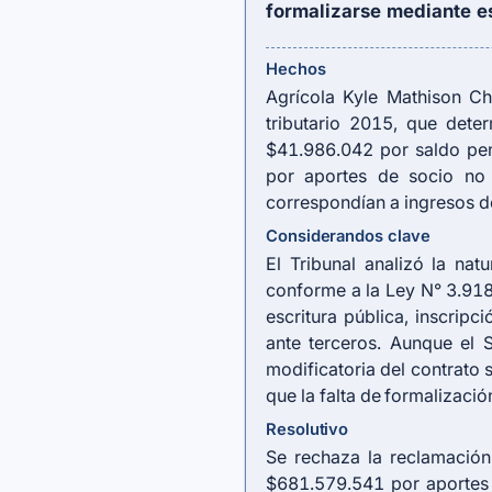
formalizarse mediante es
Hechos
Agrícola Kyle Mathison Ch
tributario 2015, que dete
$41.986.042 por saldo pen
por aportes de socio no
correspondían a ingresos 
Considerandos clave
El Tribunal analizó la nat
conforme a la Ley N° 3.918
escritura pública, inscripc
ante terceros. Aunque el S
modificatoria del contrato 
que la falta de formalizació
Resolutivo
Se rechaza la reclamación
$681.579.541 por aportes n