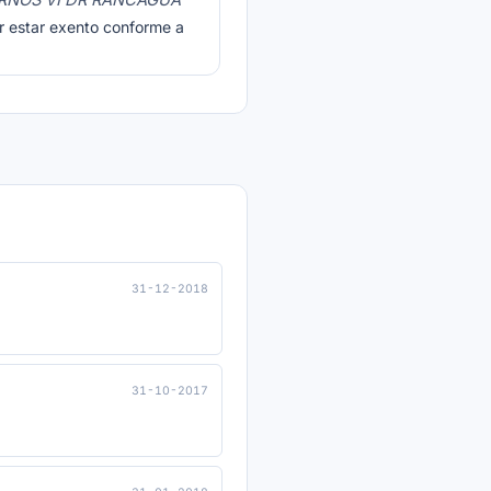
TERNOS VI DR RANCAGUA
r estar exento conforme a
31-12-2018
31-10-2017