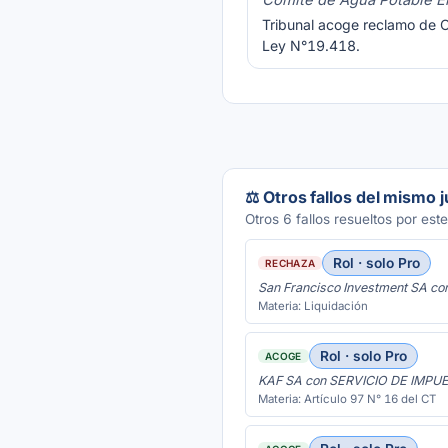
Comité de Agua Potable 
Tribunal acoge reclamo de C
Ley N°19.418.
⚖️ Otros fallos del mismo 
Otros 6 fallos resueltos por este
Rol · solo Pro
RECHAZA
San Francisco Investment SA
Materia: Liquidación
Rol · solo Pro
ACOGE
KAF SA con SERVICIO DE IMP
Materia: Artículo 97 N° 16 del CT