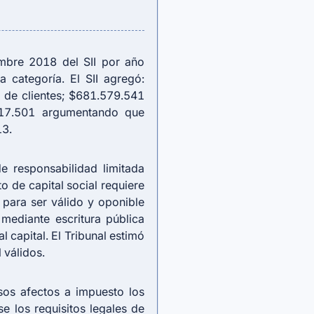
embre 2018 del SII por año
 categoría. El SII agregó:
 de clientes; $681.579.541
817.501 argumentando que
13.
de responsabilidad limitada
 de capital social requiere
l para ser válido y oponible
 mediante escritura pública
 capital. El Tribunal estimó
 válidos.
sos afectos a impuesto los
e los requisitos legales de