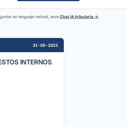
guntar en lenguaje natural, abre
Chat IA tributaria →
.
31-05-2021
PUESTOS INTERNOS