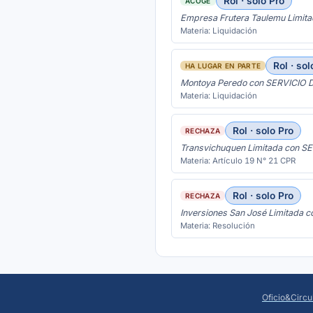
Rol · solo Pro
ACOGE
Empresa Frutera Taulemu Lim
Materia: Liquidación
Rol · sol
HA LUGAR EN PARTE
Montoya Peredo con SERVICI
Materia: Liquidación
Rol · solo Pro
RECHAZA
Transvichuquen Limitada con
Materia: Artículo 19 N° 21 CPR
Rol · solo Pro
RECHAZA
Inversiones San José Limita
Materia: Resolución
Oficio&Circu