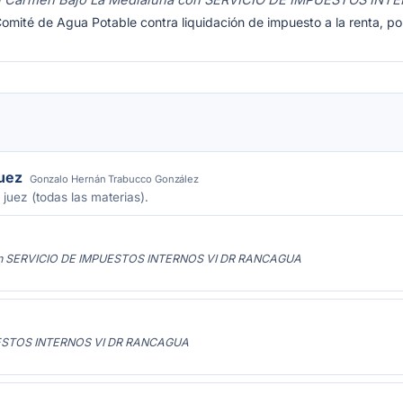
El Carmen Bajo La Medialuna con SERVICIO DE IMPUESTOS IN
omité de Agua Potable contra liquidación de impuesto a la renta, po
juez
Gonzalo Hernán Trabucco González
 juez (todas las materias).
 con SERVICIO DE IMPUESTOS INTERNOS VI DR RANCAGUA
UESTOS INTERNOS VI DR RANCAGUA