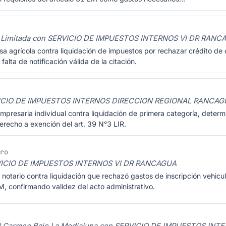
u Limitada con SERVICIO DE IMPUESTOS INTERNOS VI DR RANC
 agrícola contra liquidación de impuestos por rechazar crédito de co
falta de notificación válida de la citación.
ICIO DE IMPUESTOS INTERNOS DIRECCION REGIONAL RANCAG
mpresaria individual contra liquidación de primera categoría, dete
erecho a exención del art. 39 N°3 LIR.
Pro
VICIO DE IMPUESTOS INTERNOS VI DR RANCAGUA
notario contra liquidación que rechazó gastos de inscripción vehicu
M, confirmando validez del acto administrativo.