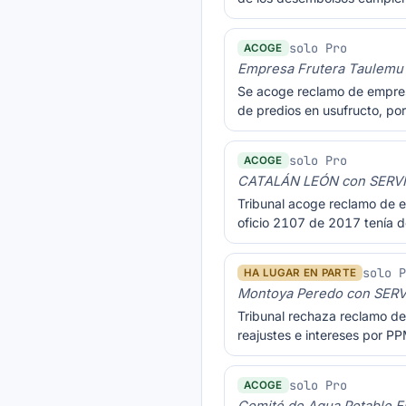
solo Pro
ACOGE
Empresa Frutera Taulem
Se acoge reclamo de empresa
de predios en usufructo, por 
solo Pro
ACOGE
CATALÁN LEÓN con SERV
Tribunal acoge reclamo de e
oficio 2107 de 2017 tenía d
solo 
HA LUGAR EN PARTE
Montoya Peredo con SER
Tribunal rechaza reclamo de 
reajustes e intereses por PP
solo Pro
ACOGE