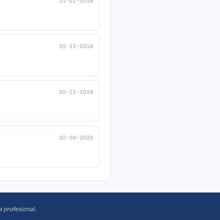
31-01-2018
30-12-2016
30-11-2018
30-09-2025
a profesional
.