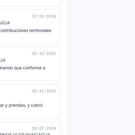
31-01-2018
AGUA
ntribuciones territoriales
30-12-2025
UA
rminando que conforme a
30-12-2016
lar y prendas, y cobró
30-07-2014