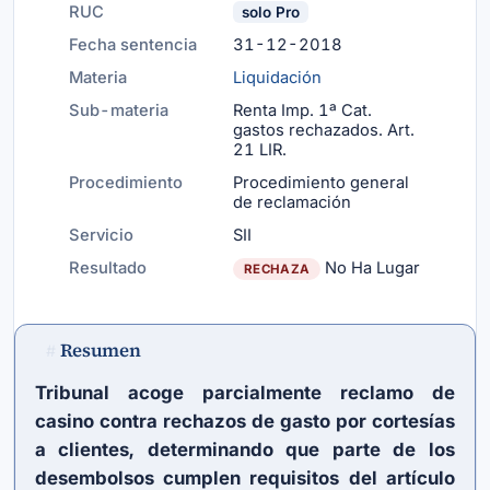
RUC
solo Pro
Fecha sentencia
31-12-2018
Materia
Liquidación
Sub-materia
Renta Imp. 1ª Cat.
gastos rechazados.
Art.
21 LIR
.
Procedimiento
Procedimiento general
de reclamación
Servicio
SII
Resultado
No Ha Lugar
RECHAZA
Resumen
#
Tribunal acoge parcialmente reclamo de
casino contra rechazos de gasto por cortesías
a clientes, determinando que parte de los
desembolsos cumplen requisitos del
artículo