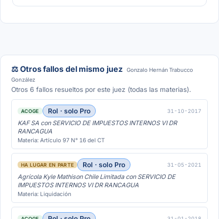
⚖️ Otros fallos del mismo juez
Gonzalo Hernán Trabucco
González
Otros 6 fallos resueltos por este juez (todas las materias).
Rol · solo Pro
31-10-2017
ACOGE
KAF SA con SERVICIO DE IMPUESTOS INTERNOS VI DR
RANCAGUA
Materia: Artículo 97 N° 16 del CT
Rol · solo Pro
31-05-2021
HA LUGAR EN PARTE
Agrícola Kyle Mathison Chile Limitada con SERVICIO DE
IMPUESTOS INTERNOS VI DR RANCAGUA
Materia: Liquidación
Rol · solo Pro
31-01-2018
ACOGE