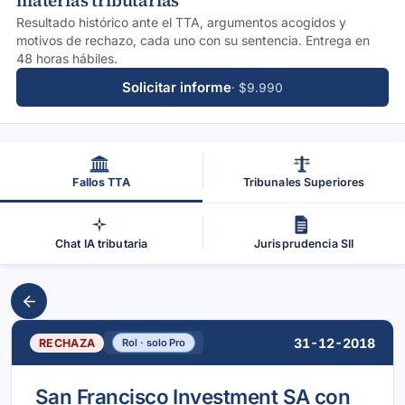
materias tributarias
Resultado histórico ante el TTA, argumentos acogidos y
motivos de rechazo, cada uno con su sentencia. Entrega en
48 horas hábiles.
Solicitar informe
· $9.990
Fallos TTA
Tribunales Superiores
Chat IA tributaria
Jurisprudencia SII
31-12-2018
RECHAZA
Rol · solo Pro
San Francisco Investment SA con