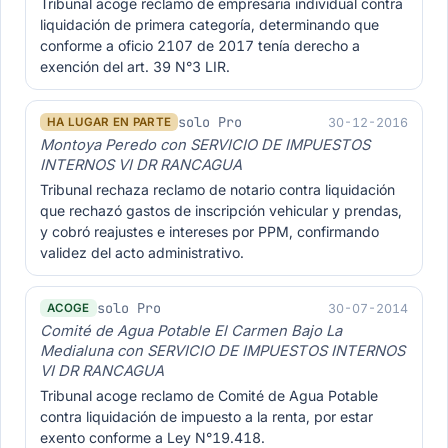
Tribunal acoge reclamo de empresaria individual contra
liquidación de primera categoría, determinando que
conforme a oficio 2107 de 2017 tenía derecho a
exención del art. 39 N°3 LIR.
solo Pro
30-12-2016
HA LUGAR EN PARTE
Montoya Peredo con SERVICIO DE IMPUESTOS
INTERNOS VI DR RANCAGUA
Tribunal rechaza reclamo de notario contra liquidación
que rechazó gastos de inscripción vehicular y prendas,
y cobró reajustes e intereses por PPM, confirmando
validez del acto administrativo.
solo Pro
30-07-2014
ACOGE
Comité de Agua Potable El Carmen Bajo La
Medialuna con SERVICIO DE IMPUESTOS INTERNOS
VI DR RANCAGUA
Tribunal acoge reclamo de Comité de Agua Potable
contra liquidación de impuesto a la renta, por estar
exento conforme a Ley N°19.418.