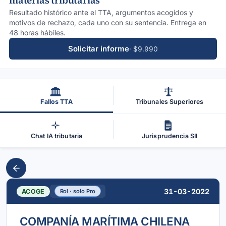
materias tributarias
Resultado histórico ante el TTA, argumentos acogidos y
motivos de rechazo, cada uno con su sentencia. Entrega en
48 horas hábiles.
Solicitar informe
· $9.990
Fallos TTA
Tribunales Superiores
Chat IA tributaria
Jurisprudencia SII
31-03-2022
ACOGE
Rol · solo Pro
COMPANÍA MARÍTIMA CHILENA