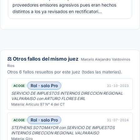
proveedores emisores agresivos pues eran hechos
distintos a los ya revisados en rectificatori…
⚖️ Otros fallos del mismo juez
Marcelo Alejandro Valdovinos
Ríos
Otros 6 fallos resueltos por este juez (todas las materias).
Rol · solo Pro
31-10-2023
ACOGE
SERVICIO DE IMPUESTOS INTERNOS DIRECCION REGIONAL
VALPARAISO con ARTURO FLORES EIRL
Materia: Artículo 97 N° 4 del CT
Rol · solo Pro
31-07-2024
ACOGE
STEPHENS SOTOMAYOR con SERVICIO DE IMPUESTOS
INTERNOS DIRECCION REGIONAL VALPARAISO
Materia: Giro