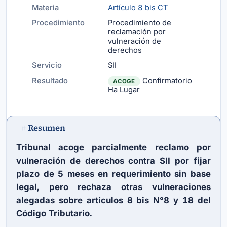
Materia
Artículo 8 bis CT
Procedimiento
Procedimiento de
reclamación por
vulneración de
derechos
Servicio
SII
Resultado
Confirmatorio
ACOGE
Ha Lugar
Resumen
#
Tribunal acoge parcialmente reclamo por
vulneración de derechos contra SII por fijar
plazo de 5 meses en requerimiento sin base
legal, pero rechaza otras vulneraciones
alegadas sobre artículos 8 bis N°8 y 18 del
Código Tributario.