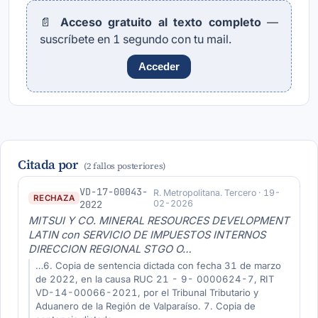
📄
Acceso gratuito al texto completo
—
suscríbete en 1 segundo con tu mail.
Acceder
Citada por
(2 fallos posteriores)
VD-17-00043-
R. Metropolitana. Tercero · 19-
RECHAZA
2022
02-2026
MITSUI Y CO. MINERAL RESOURCES DEVELOPMENT
LATIN con SERVICIO DE IMPUESTOS INTERNOS
DIRECCION REGIONAL STGO O…
…6. Copia de sentencia dictada con fecha 31 de marzo
de 2022, en la causa RUC 21 - 9- 0000624-7, RIT
VD-14-00066-2021, por el Tribunal Tributario y
Aduanero de la Región de Valparaíso. 7. Copia de