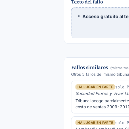
Texto del fallo
📄
Acceso gratuito al t
Fallos similares
(misma mat
Otros 5 fallos del mismo tribun
solo 
HA LUGAR EN PARTE
Sociedad Flores y Vivar 
Tribunal acoge parcialmente
costo de ventas 2009-2010,
solo 
HA LUGAR EN PARTE