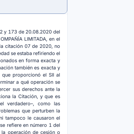
72 y 173 de 20.08.2020 del
COMPAÑÍA LIMITADA, en el
 la citación 07 de 2020, no
edad se estaba refiriendo el
cionados en forma exacta y
mación también es exacta y
 que proporcionó el SII al
terminar a qué operación se
jercer sus derechos ante la
iona la Citación, y que es
el verdadero–, como las
roblemas que perturben la
, ni tampoco le causaron el
 se refiere en número 1 del
e la operación de cesión o