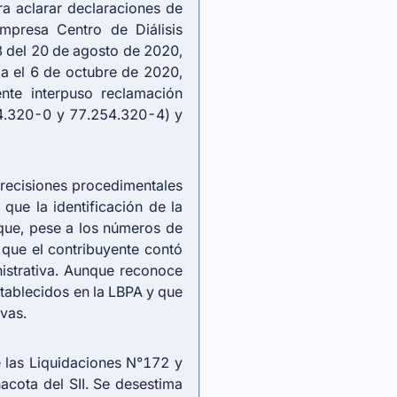
a aclarar declaraciones de
presa Centro de Diálisis
3 del 20 de agosto de 2020,
ia el 6 de octubre de 2020,
nte interpuso reclamación
54.320-0 y 77.254.320-4) y
precisiones procedimentales
 que la identificación de la
ue, pese a los números de
a que el contribuyente contó
nistrativa. Aunque reconoce
stablecidos en la LBPA y que
vas.
e las Liquidaciones N°172 y
acota del SII. Se desestima