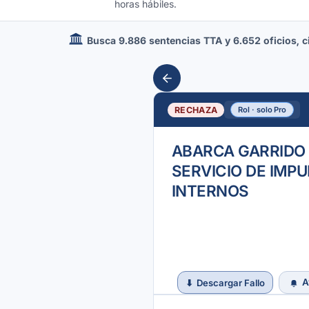
horas hábiles.
Busca 9.886 sentencias TTA y 6.652 oficios, cir
RECHAZA
Rol · solo Pro
ABARCA GARRIDO 
SERVICIO DE IMP
INTERNOS
A
⬇
Descargar Fallo