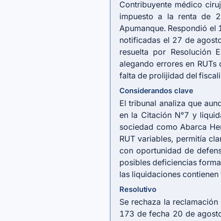
Contribuyente médico ciru
impuesto a la renta de 
Apumanque. Respondió el 11
notificadas el 27 de agost
resuelta por Resolución 
alegando errores en RUTs 
falta de prolijidad del fiscal
Considerandos clave
El tribunal analiza que au
en la Citación N°7 y liquid
sociedad como Abarca Her
RUT variables, permitía cla
con oportunidad de defensa
posibles deficiencias forma
las liquidaciones contienen
Resolutivo
Se rechaza la reclamación 
173 de fecha 20 de agosto 