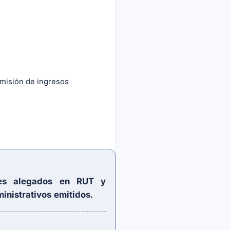
omisión de ingresos
ores alegados en RUT y
inistrativos emitidos.