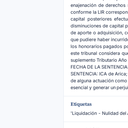
enajenación de derechos s
conforme la LIR correspond
capital posteriores efec
disminuciones de capital p
de aporte o adquisición, c
que pudiere haber incurrid
los honorarios pagados po
este tribunal considera qu
suplemento Tributario A
FECHA DE LA SENTENCIA:
SENTENCIA: ICA de Arica
de alguna actuación como l
esencial y generar un perju
Etiquetas
'Liquidación - Nulidad del 