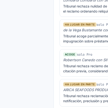
Lombardi Lombardi con 
Tribunal rechaza nulidad de 
el reclamo ordenando reliq
solo 
HA LUGAR EN PARTE
de la Vega Bustamante con
Tribunal acoge parcialmente
impugnación sobre préstamo
solo Pro
ACOGE
Robertson Canedo con S
Tribunal rechaza reclamo de 
citación previa, consideran
solo 
HA LUGAR EN PARTE
ARICA SEAFOODS PRODUCE
Tribunal rechaza reclamació
notificación, preclusión y pr