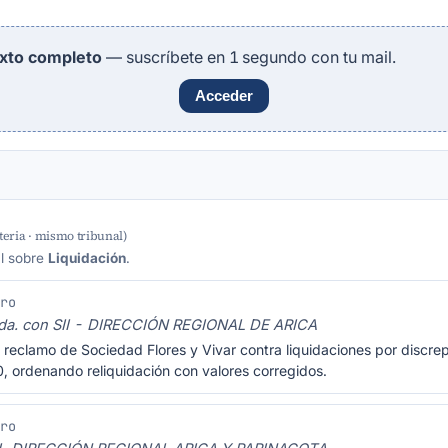
exto completo
— suscríbete en 1 segundo con tu mail.
Acceder
eria · mismo tribunal)
al sobre
Liquidación
.
Pro
Ltda. con SII - DIRECCIÓN REGIONAL DE ARICA
 reclamo de Sociedad Flores y Vivar contra liquidaciones por discrep
 ordenando reliquidación con valores corregidos.
Pro