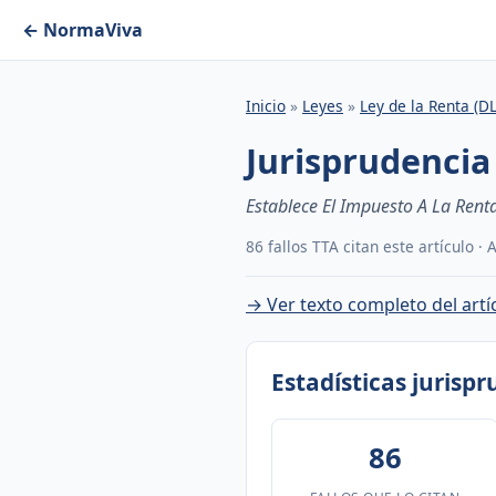
← NormaViva
Inicio
»
Leyes
»
Ley de la Renta (D
Jurisprudencia 
Establece El Impuesto A La Renta
86 fallos TTA citan este artículo ·
→ Ver texto completo del artí
Estadísticas jurisp
86