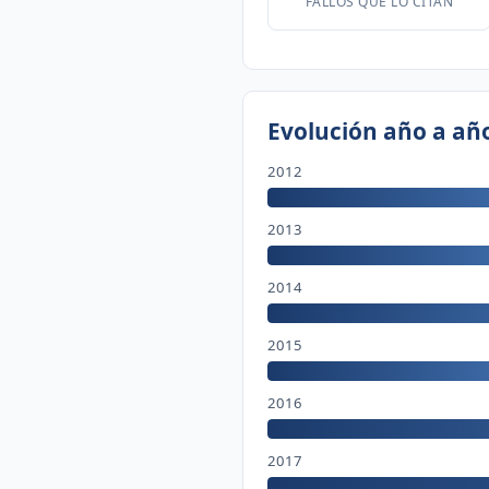
FALLOS QUE LO CITAN
Evolución año a añ
2012
2013
2014
2015
2016
2017