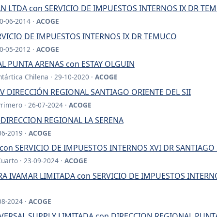
N LTDA con SERVICIO DE IMPUESTOS INTERNOS IX DR TE
30-06-2014 ·
ACOGE
RVICIO DE IMPUESTOS INTERNOS IX DR TEMUCO
30-05-2012 ·
ACOGE
AL PUNTA ARENAS con ESTAY OLGUIN
tártica Chilena · 29-10-2020 ·
ACOGE
n XV DIRECCIÓN REGIONAL SANTIAGO ORIENTE DEL SII
Primero · 26-07-2024 ·
ACOGE
I-DIRECCION REGIONAL LA SERENA
06-2019 ·
ACOGE
 con SERVICIO DE IMPUESTOS INTERNOS XVI DR SANTIAGO
Cuarto · 23-09-2024 ·
ACOGE
A IVAMAR LIMITADA con SERVICIO DE IMPUESTOS INTERN
08-2024 ·
ACOGE
IVERSAL SUPPLY LIMITADA con DIRECCION REGIONAL PUNT