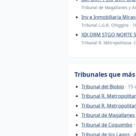
Tribunal de Magallanes y An
Inv e Inmobiliaria Mi
Tribunal L.G.B. Ohiggins · 
XIX DRM STGO NORTE S
Tribunal R. Metropolitana. 
Tribunales que más 
Tribunal del Biobio
· 15 
Tribunal R. Metropolita
Tribunal R. Metropolita
Tribunal de Magallanes 
Tribunal de Coquimbo
·
Tribunal de los Lagos
· 