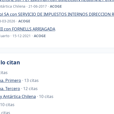
tártica Chilena · 21-06-2017 ·
ACOGE
rasol SA con SERVICIO DE IMPUESTOS INTERNOS DIRECCIO
18-03-2026 ·
ACOGE
II con FORNELLS ARRIAGADA
Cuarto · 15-12-2021 ·
ACOGE
lo citan
citas
na. Primero
· 13 citas
na. Tercero
· 12 citas
y Antártica Chilena
· 10 citas
 10 citas
4 citas