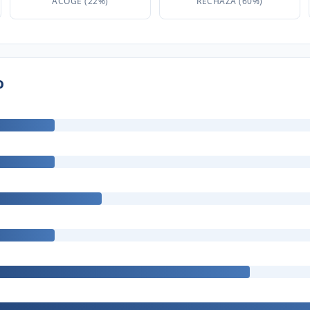
ACOGE (22%)
RECHAZA (60%)
o