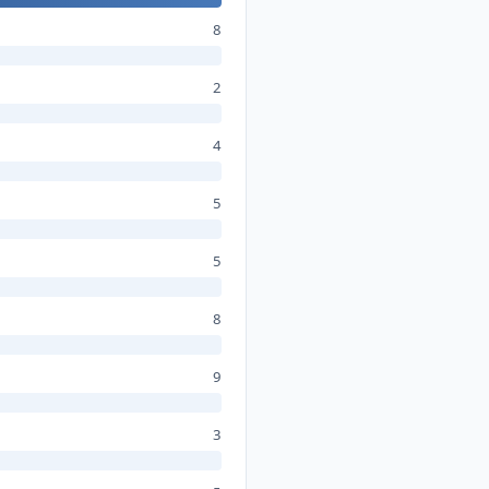
8
2
4
5
5
8
9
3