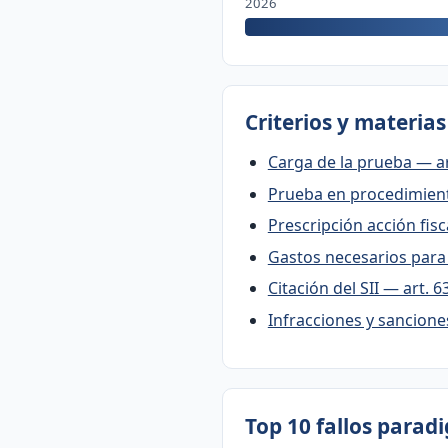
2026
Criterios y materia
Carga de la prueba — ar
Prueba en procedimient
Prescripción acción fisc
Gastos necesarios para 
Citación del SII — art. 6
Infracciones y sanciones
Top 10 fallos parad