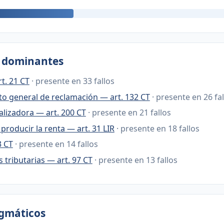
s dominantes
t. 21 CT
· presente en 33 fallos
o general de reclamación — art. 132 CT
· presente en 26 fa
alizadora — art. 200 CT
· presente en 21 fallos
producir la renta — art. 31 LIR
· presente en 18 fallos
3 CT
· presente en 14 fallos
 tributarias — art. 97 CT
· presente en 13 fallos
igmáticos