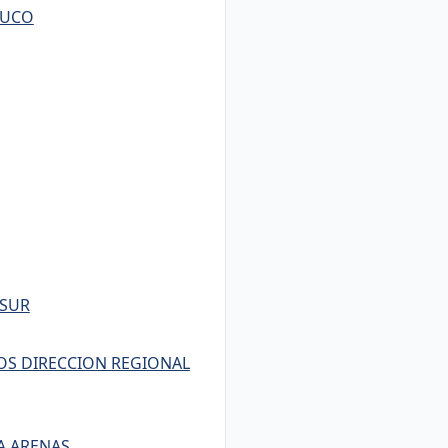
MUCO
 SUR
OS DIRECCION REGIONAL
A ARENAS