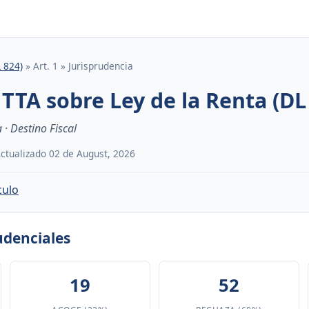
L 824)
» Art. 1 » Jurisprudencia
TTA sobre Ley de la Renta (DL 
 · Destino Fiscal
 Actualizado 02 de August, 2026
culo
rudenciales
19
52