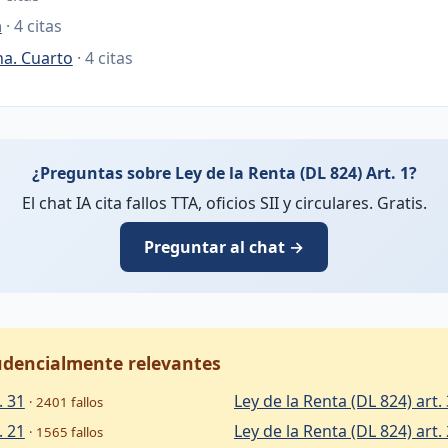
a
· 4 citas
na. Cuarto
· 4 citas
¿Preguntas sobre Ley de la Renta (DL 824) Art. 1?
El chat IA cita fallos TTA, oficios SII y circulares. Gratis.
Preguntar al chat →
rudencialmente relevantes
. 31
Ley de la Renta (DL 824) art.
· 2401 fallos
. 21
Ley de la Renta (DL 824) art.
· 1565 fallos