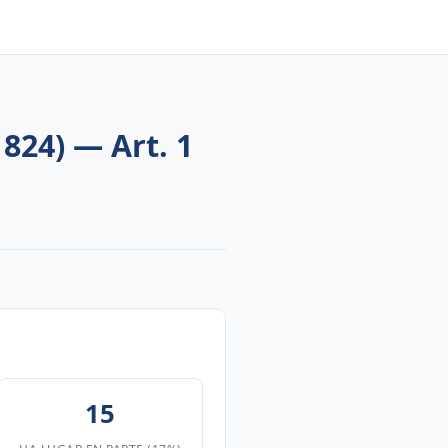
824) — Art. 1
15