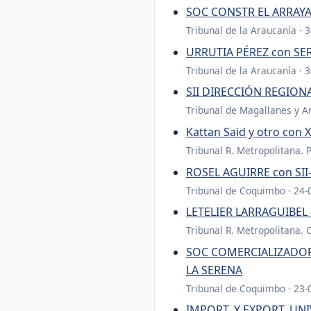
SOC CONSTR EL ARRAYA
Tribunal de la Araucanía · 
URRUTIA PÉREZ con SE
Tribunal de la Araucanía · 
SII DIRECCIÓN REGION
Tribunal de Magallanes y An
Kattan Said y otro co
Tribunal R. Metropolitana. 
ROSEL AGUIRRE con SI
Tribunal de Coquimbo · 24-
LETELIER LARRAGUIBEL
Tribunal R. Metropolitana. 
SOC COMERCIALIZADOR
LA SERENA
Tribunal de Coquimbo · 23-
IMPORT. Y EXPORT. UN