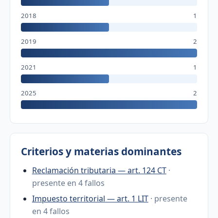
2018
1
2019
2
2021
1
2025
2
Criterios y materias dominantes
Reclamación tributaria — art. 124 CT
·
presente en 4 fallos
Impuesto territorial — art. 1 LIT
· presente
en 4 fallos