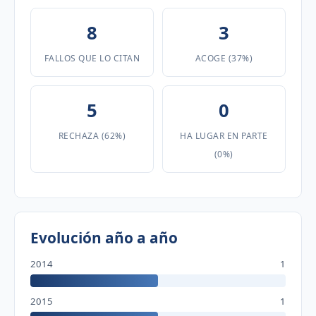
8
3
FALLOS QUE LO CITAN
ACOGE (37%)
5
0
RECHAZA (62%)
HA LUGAR EN PARTE
(0%)
Evolución año a año
2014
1
2015
1