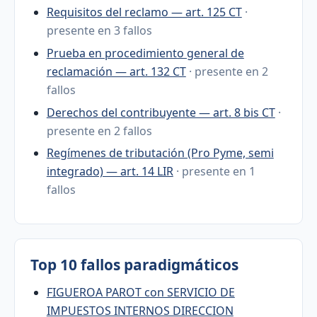
Requisitos del reclamo — art. 125 CT
·
presente en 3 fallos
Prueba en procedimiento general de
reclamación — art. 132 CT
· presente en 2
fallos
Derechos del contribuyente — art. 8 bis CT
·
presente en 2 fallos
Regímenes de tributación (Pro Pyme, semi
integrado) — art. 14 LIR
· presente en 1
fallos
Top 10 fallos paradigmáticos
FIGUEROA PAROT con SERVICIO DE
IMPUESTOS INTERNOS DIRECCION