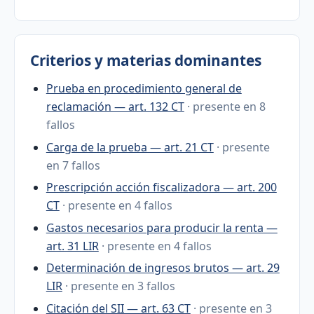
Criterios y materias dominantes
Prueba en procedimiento general de
reclamación — art. 132 CT
· presente en 8
fallos
Carga de la prueba — art. 21 CT
· presente
en 7 fallos
Prescripción acción fiscalizadora — art. 200
CT
· presente en 4 fallos
Gastos necesarios para producir la renta —
art. 31 LIR
· presente en 4 fallos
Determinación de ingresos brutos — art. 29
LIR
· presente en 3 fallos
Citación del SII — art. 63 CT
· presente en 3