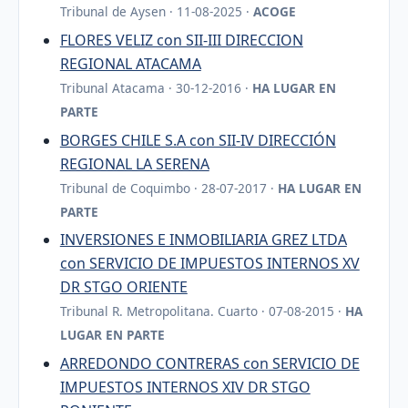
Tribunal de Aysen · 11-08-2025 ·
ACOGE
FLORES VELIZ con SII-III DIRECCION
REGIONAL ATACAMA
Tribunal Atacama · 30-12-2016 ·
HA LUGAR EN
PARTE
BORGES CHILE S.A con SII-IV DIRECCIÓN
REGIONAL LA SERENA
Tribunal de Coquimbo · 28-07-2017 ·
HA LUGAR EN
PARTE
INVERSIONES E INMOBILIARIA GREZ LTDA
con SERVICIO DE IMPUESTOS INTERNOS XV
DR STGO ORIENTE
Tribunal R. Metropolitana. Cuarto · 07-08-2015 ·
HA
LUGAR EN PARTE
ARREDONDO CONTRERAS con SERVICIO DE
IMPUESTOS INTERNOS XIV DR STGO