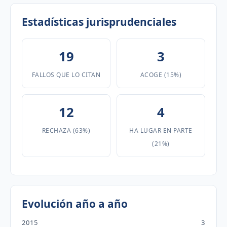
Estadísticas jurisprudenciales
19
3
FALLOS QUE LO CITAN
ACOGE (15%)
12
4
RECHAZA (63%)
HA LUGAR EN PARTE
(21%)
Evolución año a año
2015
3