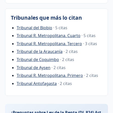
Tribunales que más lo citan
Tribunal del Biobio
· 5 citas
Tribunal R. Metropolitana. Cuarto
· 5 citas
Tribunal R. Metropolitana. Tercero
· 3 citas
Tribunal de la Araucanía
· 2 citas
Tribunal de Coquimbo
· 2 citas
Tribunal de Aysen
· 2 citas
Tribunal R. Metropolitana. Primero
· 2 citas
Tribunal Antofagasta
· 2 citas
¿Preguntas sobre Ley de la Renta (DL 824) Art.