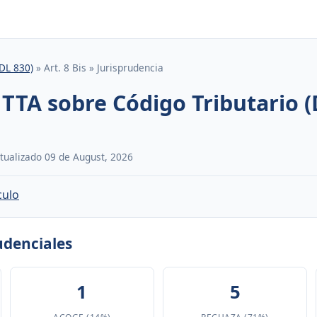
(DL 830)
» Art. 8 Bis » Jurisprudencia
 TTA sobre Código Tributario (
Actualizado 09 de August, 2026
culo
rudenciales
1
5