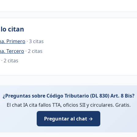
lo citan
na. Primero
· 3 citas
na. Tercero
· 2 citas
· 2 citas
¿Preguntas sobre Código Tributario (DL 830) Art. 8 Bis?
El chat IA cita fallos TTA, oficios SII y circulares. Gratis.
Preguntar al chat →