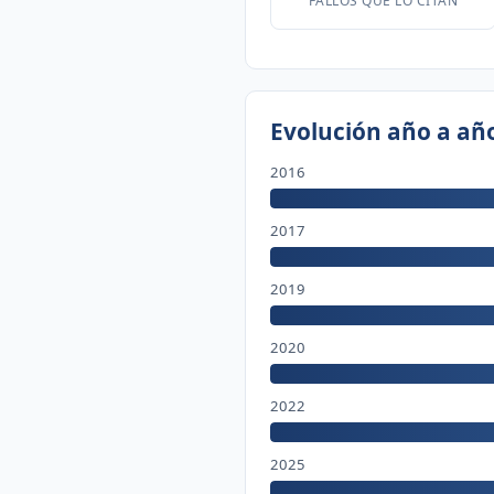
FALLOS QUE LO CITAN
Evolución año a añ
2016
2017
2019
2020
2022
2025