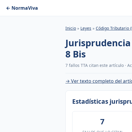
← NormaViva
Inicio
»
Leyes
»
Código Tributario 
Jurisprudencia
8 Bis
7 fallos TTA citan este artículo · 
→ Ver texto completo del artí
Estadísticas jurisp
7