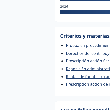
2026
Criterios y materia
Prueba en procedimient
Derechos del contribuye
Prescripción acción fisc
Reposición administrativ
Rentas de fuente extran
Prescripción acción de 