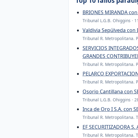
Top 10 fallos parad
BRIONES MIRANDA con
Tribunal L.G.B. Ohiggins · 
Valdivia Sepúlveda c
Tribunal R. Metropolitana. 
SERVICIOS INTEGRADOS
GRANDES CONTRIBUYE
Tribunal R. Metropolitana. 
PELARCO EXPORTACION
Tribunal R. Metropolitana. 
Osorio Cantillana co
Tribunal L.G.B. Ohiggins · 
Inca de Oro I S.A. co
Tribunal R. Metropolitana. 
EF SECURITIZADORA S.
Tribunal R. Metropolitana. 