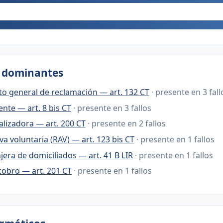
s dominantes
o general de reclamación — art. 132 CT
· presente en 3 fall
nte — art. 8 bis CT
· presente en 3 fallos
alizadora — art. 200 CT
· presente en 2 fallos
a voluntaria (RAV) — art. 123 bis CT
· presente en 1 fallos
jera de domiciliados — art. 41 B LIR
· presente en 1 fallos
cobro — art. 201 CT
· presente en 1 fallos