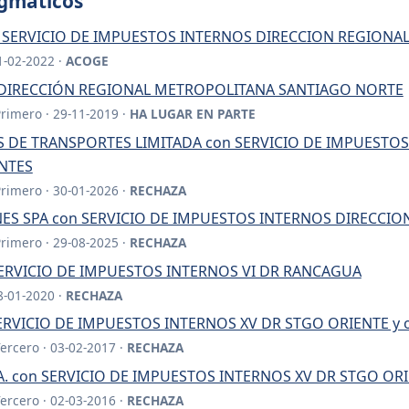
igmáticos
 SERVICIO DE IMPUESTOS INTERNOS DIRECCION REGIONA
11-02-2022 ·
ACOGE
on DIRECCIÓN REGIONAL METROPOLITANA SANTIAGO NORTE
Primero · 29-11-2019 ·
HA LUGAR EN PARTE
 DE TRANSPORTES LIMITADA con SERVICIO DE IMPUESTO
NTES
Primero · 30-01-2026 ·
RECHAZA
ES SPA con SERVICIO DE IMPUESTOS INTERNOS DIRECCI
Primero · 29-08-2025 ·
RECHAZA
n SERVICIO DE IMPUESTOS INTERNOS VI DR RANCAGUA
28-01-2020 ·
RECHAZA
n SERVICIO DE IMPUESTOS INTERNOS XV DR STGO ORIENTE y 
Tercero · 03-02-2017 ·
RECHAZA
 A. con SERVICIO DE IMPUESTOS INTERNOS XV DR STGO OR
Tercero · 02-03-2016 ·
RECHAZA