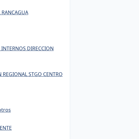
L RANCAGUA
S INTERNOS DIRECCION
ON REGIONAL STGO CENTRO
otros
IENTE