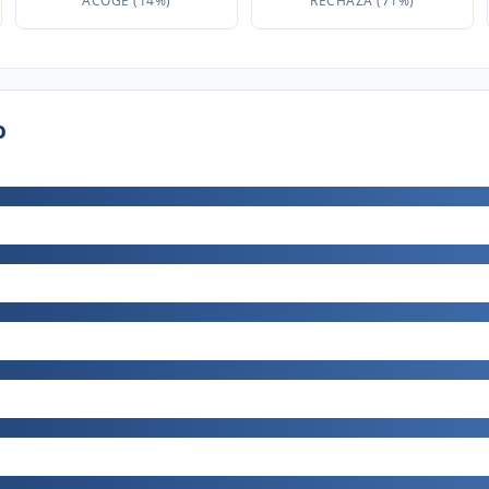
ACOGE (14%)
RECHAZA (71%)
o