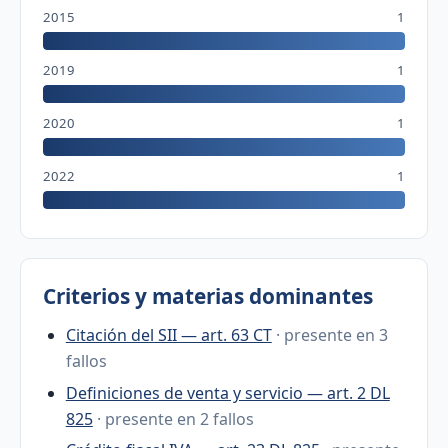
2015
1
2019
1
2020
1
2022
1
Criterios y materias dominantes
Citación del SII — art. 63 CT
· presente en 3
fallos
Definiciones de venta y servicio — art. 2 DL
825
· presente en 2 fallos