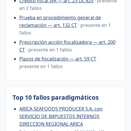
Crédito fiscal IVA — art. 23 DL 825
· presente
en 2 fallos
Prueba en procedimiento general de
reclamación — art. 132 CT
· presente en 1
fallos
Prescripción acción fiscalizadora — art. 200
CT
· presente en 1 fallos
Plazos de fiscalización — art. 59 CT
·
presente en 1 fallos
Top 10 fallos paradigmáticos
ARICA SEAFOODS PRODUCER S.A. con
SERVICIO DE IMPUESTOS INTERNOS
DIRECCION REGIONAL ARICA