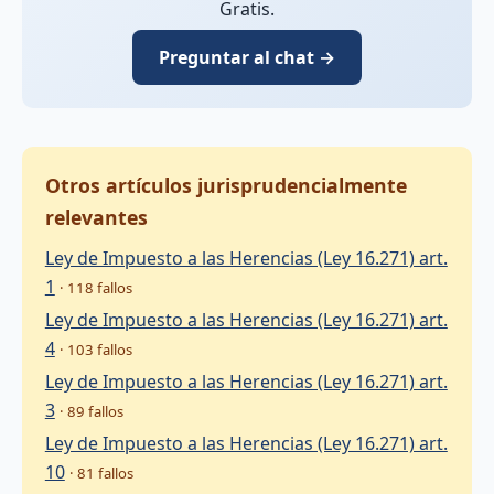
Gratis.
Preguntar al chat →
Otros artículos jurisprudencialmente
relevantes
Ley de Impuesto a las Herencias (Ley 16.271) art.
1
· 118 fallos
Ley de Impuesto a las Herencias (Ley 16.271) art.
4
· 103 fallos
Ley de Impuesto a las Herencias (Ley 16.271) art.
3
· 89 fallos
Ley de Impuesto a las Herencias (Ley 16.271) art.
10
· 81 fallos