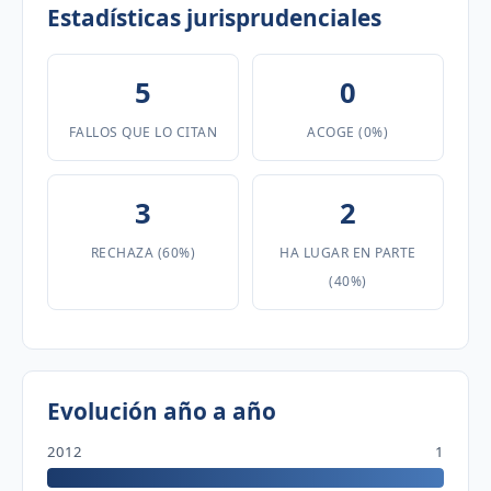
Estadísticas jurisprudenciales
5
0
FALLOS QUE LO CITAN
ACOGE (0%)
3
2
RECHAZA (60%)
HA LUGAR EN PARTE
(40%)
Evolución año a año
2012
1