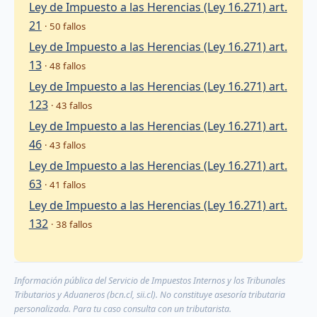
Ley de Impuesto a las Herencias (Ley 16.271) art.
21
· 50 fallos
Ley de Impuesto a las Herencias (Ley 16.271) art.
13
· 48 fallos
Ley de Impuesto a las Herencias (Ley 16.271) art.
123
· 43 fallos
Ley de Impuesto a las Herencias (Ley 16.271) art.
46
· 43 fallos
Ley de Impuesto a las Herencias (Ley 16.271) art.
63
· 41 fallos
Ley de Impuesto a las Herencias (Ley 16.271) art.
132
· 38 fallos
Información pública del Servicio de Impuestos Internos y los Tribunales
Tributarios y Aduaneros (bcn.cl, sii.cl). No constituye asesoría tributaria
personalizada. Para tu caso consulta con un tributarista.